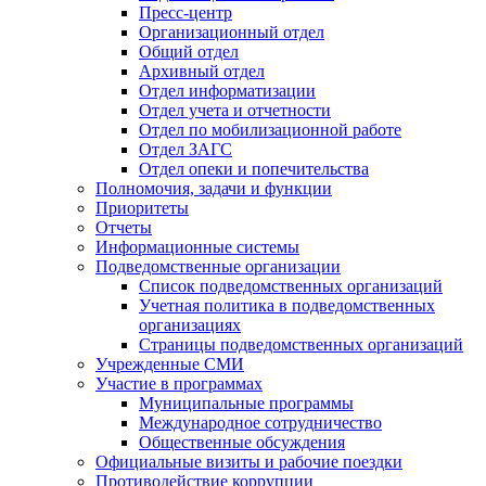
Пресс-центр
Организационный отдел
Общий отдел
Архивный отдел
Отдел информатизации
Отдел учета и отчетности
Отдел по мобилизационной работе
Отдел ЗАГС
Отдел опеки и попечительства
Полномочия, задачи и функции
Приоритеты
Отчеты
Информационные системы
Подведомственные организации
Список подведомственных организаций
Учетная политика в подведомственных
организациях
Страницы подведомственных организаций
Учрежденные СМИ
Участие в программах
Муниципальные программы
Международное сотрудничество
Общественные обсуждения
Официальные визиты и рабочие поездки
Противодействие коррупции