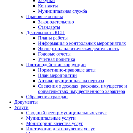
Закупки
Контакты
Муниципальная служба
Правовые основы
Законодательство
Стандарты
Деятельность КСП
Планы работы
Информация о контрольных мероприятиях
Экспертно-аналитическая деятельность
Годовые отчеты
Учетная политика
Противодействие коррупции
Нормативно-правовые акты
План мероприятий
Антикоррупционная экспертиза
Сведения о доходах, расходах, имуществе и
обязательствах имущественного характера
Обращения граждан
Документы
Услуги
Сводный реестр муниципальных услуг
Муниципальные услуги
Мониторинг качества услуг
Инструкции для получения услуг