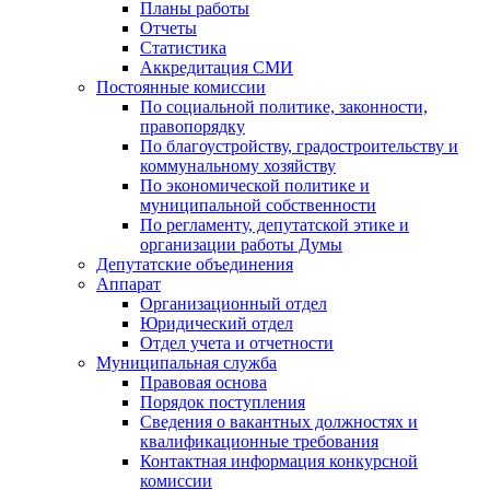
Планы работы
Отчеты
Статистика
Аккредитация СМИ
Постоянные комиссии
По социальной политике, законности,
правопорядку
По благоустройству, градостроительству и
коммунальному хозяйству
По экономической политике и
муниципальной собственности
По регламенту, депутатской этике и
организации работы Думы
Депутатские объединения
Аппарат
Организационный отдел
Юридический отдел
Отдел учета и отчетности
Муниципальная служба
Правовая основа
Порядок поступления
Сведения о вакантных должностях и
квалификационные требования
Контактная информация конкурсной
комиссии