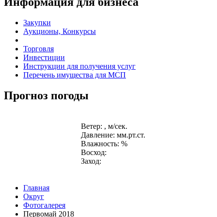
Информация для бизнеса
Закупки
Аукционы, Конкурсы
Торговля
Инвестиции
Инструкции для получения услуг
Перечень имущества для МСП
Прогноз погоды
Ветер: , м/сек.
Давление: мм.рт.ст.
Влажность: %
Восход:
Заход:
Главная
Округ
Фотогалерея
Первомай 2018