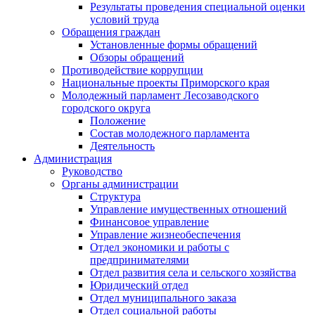
Результаты проведения специальной оценки
условий труда
Обращения граждан
Установленные формы обращений
Обзоры обращений
Противодействие коррупции
Национальные проекты Приморского края
Молодежный парламент Лесозаводского
городского округа
Положение
Состав молодежного парламента
Деятельность
Администрация
Руководство
Органы администрации
Структура
Управление имущественных отношений
Финансовое управление
Управление жизнеобеспечения
Отдел экономики и работы с
предпринимателями
Отдел развития села и сельского хозяйства
Юридический отдел
Отдел муниципального заказа
Отдел социальной работы