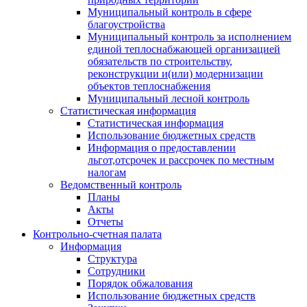
Муниципальный контроль в сфере
благоустройства
Муниципальный контроль за исполнением
единой теплоснабжающей организацией
обязательств по строительству,
реконструкции и(или) модернизации
объектов теплоснабжения
Муниципальный лесной контроль
Статистическая информация
Статистическая информация
Использование бюджетных средств
Информация о предоставлении
льгот,отсрочек и рассрочек по местным
налогам
Ведомственный контроль
Планы
Акты
Отчеты
Контрольно-счетная палата
Информация
Структура
Сотрудники
Порядок обжалования
Использование бюджетных средств