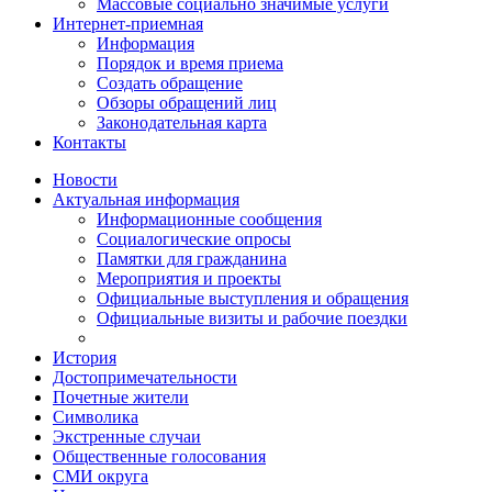
Массовые социально значимые услуги
Интернет-приемная
Информация
Порядок и время приема
Создать обращение
Обзоры обращений лиц
Законодательная карта
Контакты
Новости
Актуальная информация
Информационные сообщения
Социалогические опросы
Памятки для гражданина
Мероприятия и проекты
Официальные выступления и обращения
Официальные визиты и рабочие поездки
История
Достопримечательности
Почетные жители
Символика
Экстренные случаи
Общественные голосования
СМИ округа