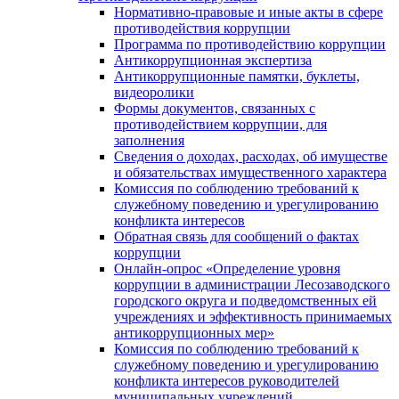
Нормативно-правовые и иные акты в сфере
противодействия коррупции
Программа по противодействию коррупции
Антикоррупционная экспертиза
Антикоррупционные памятки, буклеты,
видеоролики
Формы документов, связанных с
противодействием коррупции, для
заполнения
Сведения о доходах, расходах, об имуществе
и обязательствах имущественного характера
Комиссия по соблюдению требований к
служебному поведению и урегулированию
конфликта интересов
Обратная связь для сообщений о фактах
коррупции
Онлайн-опрос «Определение уровня
коррупции в администрации Лесозаводского
городского округа и подведомственных ей
учреждениях и эффективность принимаемых
антикоррупционных мер»
Комиссия по соблюдению требований к
служебному поведению и урегулированию
конфликта интересов руководителей
муниципальных учреждений