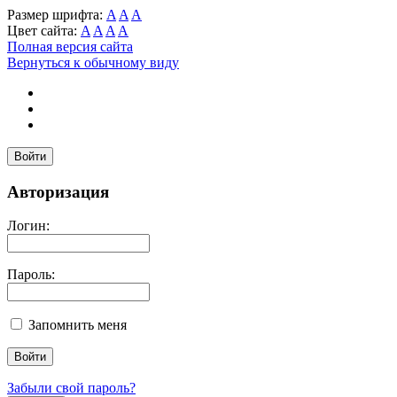
Размер шрифта:
A
A
A
Цвет сайта:
A
A
A
A
Полная версия сайта
Вернуться к обычному виду
Войти
Авторизация
Логин:
Пароль:
Запомнить меня
Забыли свой пароль?