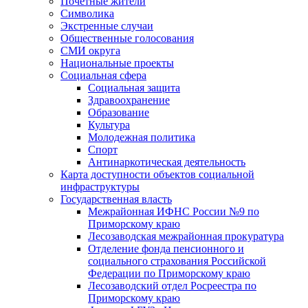
Почетные жители
Символика
Экстренные случаи
Общественные голосования
СМИ округа
Национальные проекты
Социальная сфера
Социальная защита
Здравоохранение
Образование
Культура
Молодежная политика
Спорт
Антинаркотическая деятельность
Карта доступности объектов социальной
инфраструктуры
Государственная власть
Межрайонная ИФНС России №9 по
Приморскому краю
Лесозаводская межрайонная прокуратура
Отделение фонда пенсионного и
социального страхования Российской
Федерации по Приморскому краю
Лесозаводский отдел Росреестра по
Приморскому краю