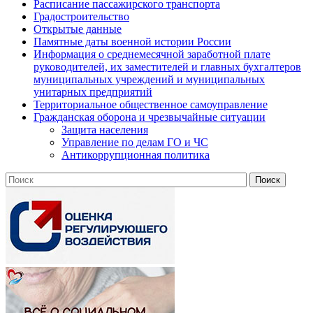
Расписание пассажирского транспорта
Градостроительство
Открытые данные
Памятные даты военной истории России
Информация о среднемесячной заработной плате
руководителей, их заместителей и главных бухгалтеров
муниципальных учреждений и муниципальных
унитарных предприятий
Территориальное общественное самоуправление
Гражданская оборона и чрезвычайные ситуации
Защита населения
Управление по делам ГО и ЧС
Антикоррупционная политика