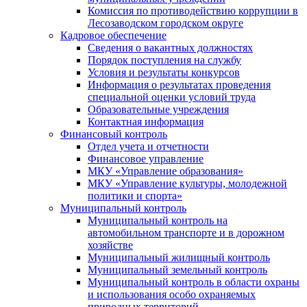
Комиссия по противодействию коррупции в
Лесозаводском городском округе
Кадровое обеспечение
Сведения о вакантных должностях
Порядок поступления на службу
Условия и результаты конкурсов
Информация о результатах проведения
специальной оценки условий труда
Образовательные учреждения
Контактная информация
Финансовый контроль
Отдел учета и отчетности
Финансовое управление
МКУ «Управление образования»
МКУ «Управление культуры, молодежной
политики и спорта»
Муниципальный контроль
Муниципальный контроль на
автомобильном транспорте и в дорожном
хозяйстве
Муниципальный жилищный контроль
Муниципальный земельный контроль
Муниципальный контроль в области охраны
и использования особо охраняемых
природных территорий