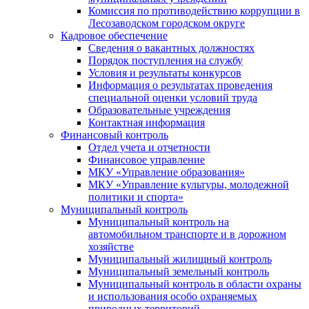
Комиссия по противодействию коррупции в
Лесозаводском городском округе
Кадровое обеспечение
Сведения о вакантных должностях
Порядок поступления на службу
Условия и результаты конкурсов
Информация о результатах проведения
специальной оценки условий труда
Образовательные учреждения
Контактная информация
Финансовый контроль
Отдел учета и отчетности
Финансовое управление
МКУ «Управление образования»
МКУ «Управление культуры, молодежной
политики и спорта»
Муниципальный контроль
Муниципальный контроль на
автомобильном транспорте и в дорожном
хозяйстве
Муниципальный жилищный контроль
Муниципальный земельный контроль
Муниципальный контроль в области охраны
и использования особо охраняемых
природных территорий