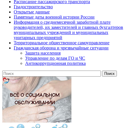
Расписание пассажирского транспорта
Градостроительство
Открытые данные
Памятные даты военной истории России
Информация о среднемесячной заработной плате
руководителей, их заместителей и главных бухгалтеров
муниципальных учреждений и муниципальных
унитарных предприятий
Территориальное общественное самоуправление
Гражданская оборона и чрезвычайные ситуации
Защита населения
Управление по делам ГО и ЧС
Антикоррупционная политика