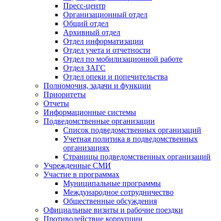
Пресс-центр
Организационный отдел
Общий отдел
Архивный отдел
Отдел информатизации
Отдел учета и отчетности
Отдел по мобилизационной работе
Отдел ЗАГС
Отдел опеки и попечительства
Полномочия, задачи и функции
Приоритеты
Отчеты
Информационные системы
Подведомственные организации
Список подведомственных организаций
Учетная политика в подведомственных
организациях
Страницы подведомственных организаций
Учрежденные СМИ
Участие в программах
Муниципальные программы
Международное сотрудничество
Общественные обсуждения
Официальные визиты и рабочие поездки
Противодействие коррупции