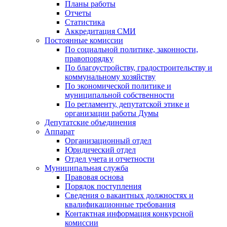
Планы работы
Отчеты
Статистика
Аккредитация СМИ
Постоянные комиссии
По социальной политике, законности,
правопорядку
По благоустройству, градостроительству и
коммунальному хозяйству
По экономической политике и
муниципальной собственности
По регламенту, депутатской этике и
организации работы Думы
Депутатские объединения
Аппарат
Организационный отдел
Юридический отдел
Отдел учета и отчетности
Муниципальная служба
Правовая основа
Порядок поступления
Сведения о вакантных должностях и
квалификационные требования
Контактная информация конкурсной
комиссии