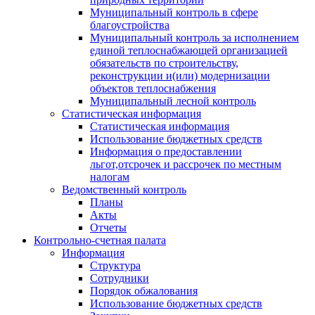
Муниципальный контроль в сфере
благоустройства
Муниципальный контроль за исполнением
единой теплоснабжающей организацией
обязательств по строительству,
реконструкции и(или) модернизации
объектов теплоснабжения
Муниципальный лесной контроль
Статистическая информация
Статистическая информация
Использование бюджетных средств
Информация о предоставлении
льгот,отсрочек и рассрочек по местным
налогам
Ведомственный контроль
Планы
Акты
Отчеты
Контрольно-счетная палата
Информация
Структура
Сотрудники
Порядок обжалования
Использование бюджетных средств