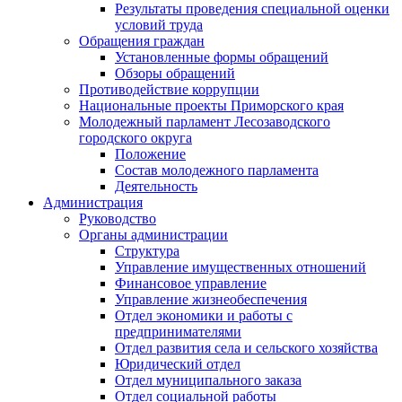
Результаты проведения специальной оценки
условий труда
Обращения граждан
Установленные формы обращений
Обзоры обращений
Противодействие коррупции
Национальные проекты Приморского края
Молодежный парламент Лесозаводского
городского округа
Положение
Состав молодежного парламента
Деятельность
Администрация
Руководство
Органы администрации
Структура
Управление имущественных отношений
Финансовое управление
Управление жизнеобеспечения
Отдел экономики и работы с
предпринимателями
Отдел развития села и сельского хозяйства
Юридический отдел
Отдел муниципального заказа
Отдел социальной работы