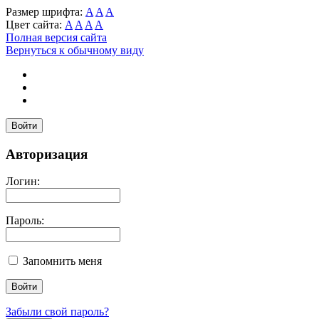
Размер шрифта:
A
A
A
Цвет сайта:
A
A
A
A
Полная версия сайта
Вернуться к обычному виду
Войти
Авторизация
Логин:
Пароль:
Запомнить меня
Забыли свой пароль?