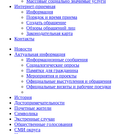
Массовые социально значимые услуги
Интернет-приемная
Информация
Порядок и время приема
Создать обращение
Обзоры обращений лиц
Законодательная карта
Контакты
Новости
Актуальная информация
Информационные сообщения
Социалогические опросы
Памятки для гражданина
Мероприятия и проекты
Официальные выступления и обращения
Официальные визиты и рабочие поездки
История
Достопримечательности
Почетные жители
Символика
Экстренные случаи
Общественные голосования
СМИ округа