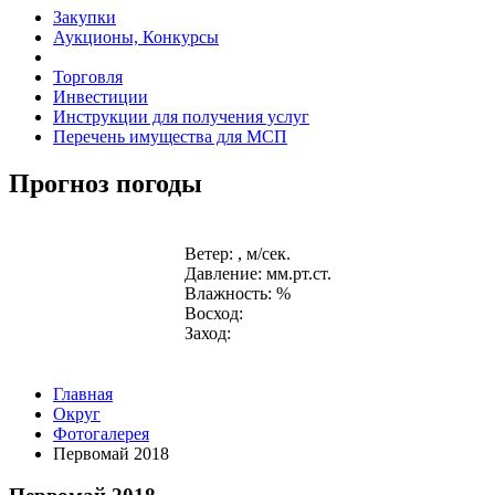
Закупки
Аукционы, Конкурсы
Торговля
Инвестиции
Инструкции для получения услуг
Перечень имущества для МСП
Прогноз погоды
Ветер: , м/сек.
Давление: мм.рт.ст.
Влажность: %
Восход:
Заход:
Главная
Округ
Фотогалерея
Первомай 2018