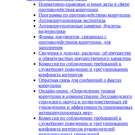
Нормативно-правовые и иные акты в сфере
противодействия коррупции
Программа по противодействию коррупции
Антикоррупционная экспертиза
Антикоррупционные памятки, буклеты,
видеоролики
Формы документов, связанных с
противодействием коррупции, для
заполнения
Сведения о доходах, расходах, об имуществе
и обязательствах имущественного характера
Комиссия по соблюдению требований к
служебному поведению и урегулированию
конфликта интересов
Обратная связь для сообщений о фактах
коррупции
Онлайн-опрос «Определение уровня
коррупции в администрации Лесозаводского
городского округа и подведомственных ей
учреждениях и эффективность принимаемых
антикоррупционных мер»
Комиссия по соблюдению требований к
служебному поведению и урегулированию
конфликта интересов руководителей
муниципальных учреждений