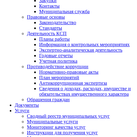
Закупки
Контакты
Муниципальная служба
Правовые основы
Законодательство
Стандарты
Деятельность КСП
Планы работы
Информация о контрольных мероприятиях
Экспертно-аналитическая деятельность
Годовые отчеты
Учетная политика
Противодействие коррупции
Нормативно-правовые акты
План мероприятий
Антикоррупционная экспертиза
Сведения о доходах, расходах, имуществе и
обязательствах имущественного характера
Обращения граждан
Документы
Услуги
Сводный реестр муниципальных услуг
Муниципальные услуги
Мониторинг качества услуг
Инструкции для получения услуг