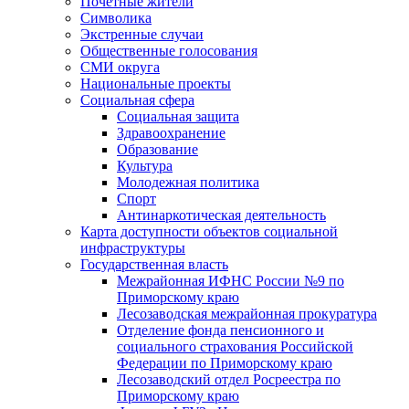
Почетные жители
Символика
Экстренные случаи
Общественные голосования
СМИ округа
Национальные проекты
Социальная сфера
Социальная защита
Здравоохранение
Образование
Культура
Молодежная политика
Спорт
Антинаркотическая деятельность
Карта доступности объектов социальной
инфраструктуры
Государственная власть
Межрайонная ИФНС России №9 по
Приморскому краю
Лесозаводская межрайонная прокуратура
Отделение фонда пенсионного и
социального страхования Российской
Федерации по Приморскому краю
Лесозаводский отдел Росреестра по
Приморскому краю