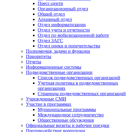
Пресс-центр
Организационный отдел
Общий отдел
Архивный отдел
Отдел информатизации
Отдел учета и отчетности
Отдел по мобилизационной работе
Отдел ЗАГС
Отдел опеки и попечительства
Полномочия, задачи и функции
Приоритеты
Отчеты
Информационные системы
Подведомственные организации
Список подведомственных организаций
Учетная политика в подведомственных
организациях
Страницы подведомственных организаций
Учрежденные СМИ
Участие в программах
Муниципальные программы
Международное сотрудничество
Общественные обсуждения
Официальные визиты и рабочие поездки
Противодействие коррупции