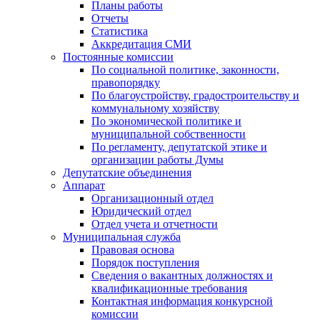
Планы работы
Отчеты
Статистика
Аккредитация СМИ
Постоянные комиссии
По социальной политике, законности,
правопорядку
По благоустройству, градостроительству и
коммунальному хозяйству
По экономической политике и
муниципальной собственности
По регламенту, депутатской этике и
организации работы Думы
Депутатские объединения
Аппарат
Организационный отдел
Юридический отдел
Отдел учета и отчетности
Муниципальная служба
Правовая основа
Порядок поступления
Сведения о вакантных должностях и
квалификационные требования
Контактная информация конкурсной
комиссии