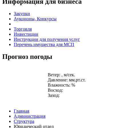
Информация для бизнеса
Закупки
Аукционы, Конкурсы
Торговля
Инвестиции
Инструкции для получения услуг
Перечень имущества для МСП
Прогноз погоды
Ветер: , м/сек.
Давление: мм.рт.ст.
Влажность: %
Восход:
Заход:
Главная
Администрация
Структура
Юридический отдел