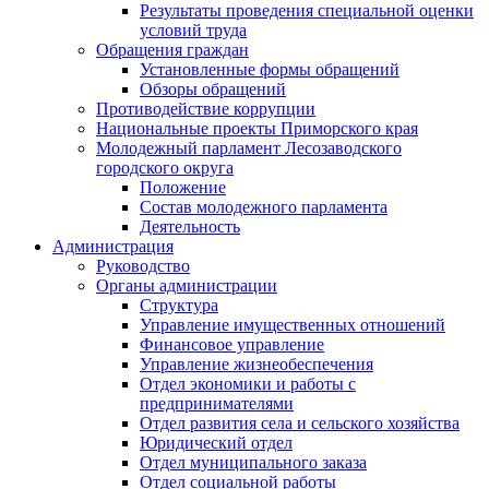
Результаты проведения специальной оценки
условий труда
Обращения граждан
Установленные формы обращений
Обзоры обращений
Противодействие коррупции
Национальные проекты Приморского края
Молодежный парламент Лесозаводского
городского округа
Положение
Состав молодежного парламента
Деятельность
Администрация
Руководство
Органы администрации
Структура
Управление имущественных отношений
Финансовое управление
Управление жизнеобеспечения
Отдел экономики и работы с
предпринимателями
Отдел развития села и сельского хозяйства
Юридический отдел
Отдел муниципального заказа
Отдел социальной работы