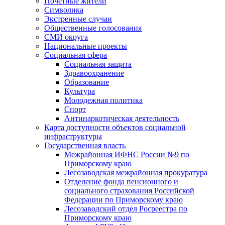
Почетные жители
Символика
Экстренные случаи
Общественные голосования
СМИ округа
Национальные проекты
Социальная сфера
Социальная защита
Здравоохранение
Образование
Культура
Молодежная политика
Спорт
Антинаркотическая деятельность
Карта доступности объектов социальной
инфраструктуры
Государственная власть
Межрайонная ИФНС России №9 по
Приморскому краю
Лесозаводская межрайонная прокуратура
Отделение фонда пенсионного и
социального страхования Российской
Федерации по Приморскому краю
Лесозаводский отдел Росреестра по
Приморскому краю