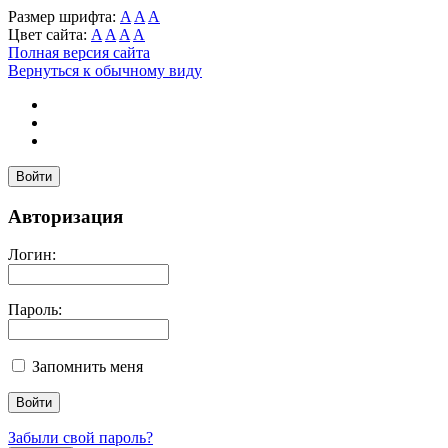
Размер шрифта:
A
A
A
Цвет сайта:
A
A
A
A
Полная версия сайта
Вернуться к обычному виду
Войти
Авторизация
Логин:
Пароль:
Запомнить меня
Забыли свой пароль?