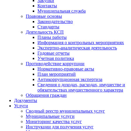
Закупки
Контакты
Муниципальная служба
Правовые основы
Законодательство
Стандарты
Деятельность КСП
Планы работы
Информация о контрольных мероприятиях
Экспертно-аналитическая деятельность
Годовые отчеты
Учетная политика
Противодействие коррупции
Нормативно-правовые акты
План мероприятий
Антикоррупционная экспертиза
Сведения о доходах, расходах, имуществе и
обязательствах имущественного характера
Обращения граждан
Документы
Услуги
Сводный реестр муниципальных услуг
Муниципальные услуги
Мониторинг качества услуг
Инструкции для получения услуг