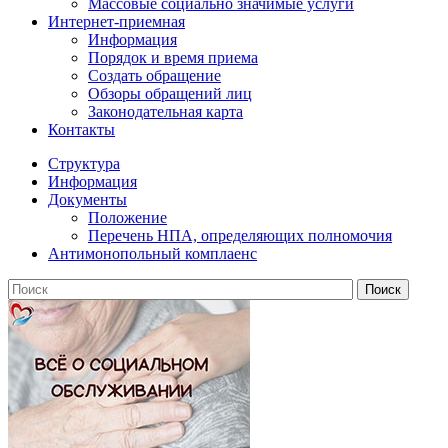
Массовые социально значимые услуги
Интернет-приемная
Информация
Порядок и время приема
Создать обращение
Обзоры обращений лиц
Законодательная карта
Контакты
Структура
Информация
Документы
Положение
Перечень НПА, определяющих полномочия
Антимонопольный комплаенс