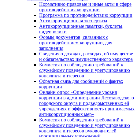
Нормативно-правовые и иные акты в сфере
противодействия коррупции
Программа по противодействию коррупции
Антикоррупционная экспертиза
Антикоррупционные памятки, буклеты,
видеоролики
Формы документов, связанных с
противодействием коррупции, для
заполнения
Сведения о доходах, расходах, об имуществе
и обязательствах имущественного характера
Комиссия по соблюдению требований к
служебному поведению и урегулированию
конфликта интересов
Обратная связь для сообщений о фактах
коррупции
Онлайн-опрос «Определение уровня
коррупции в администрации Лесозаводского
городского округа и подведомственных ей
учреждениях и эффективность принимаемых
антикоррупционных мер»
Комиссия по соблюдению требований к
служебному поведению и урегулированию
конфликта интересов руководителей
муниципальных учреждений