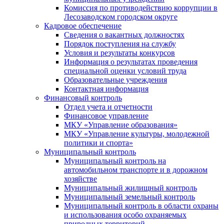
Комиссия по противодействию коррупции в
Лесозаводском городском округе
Кадровое обеспечение
Сведения о вакантных должностях
Порядок поступления на службу
Условия и результаты конкурсов
Информация о результатах проведения
специальной оценки условий труда
Образовательные учреждения
Контактная информация
Финансовый контроль
Отдел учета и отчетности
Финансовое управление
МКУ «Управление образования»
МКУ «Управление культуры, молодежной
политики и спорта»
Муниципальный контроль
Муниципальный контроль на
автомобильном транспорте и в дорожном
хозяйстве
Муниципальный жилищный контроль
Муниципальный земельный контроль
Муниципальный контроль в области охраны
и использования особо охраняемых
природных территорий