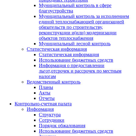
Муниципальный контроль в сфере
благоустройства
Муниципальный контроль за исполнением
единой теплоснабжающей организацией
обязательств по строительству,
реконструкции и(или) модернизации
объектов теплоснабжения
Муниципальный лесной контроль
Статистическая информация
Статистическая информация
Использование бюджетных средств
Информация о предоставлении
льгот,отсрочек и рассрочек по местным
налогам
Ведомственный контроль
Планы
Акты
Отчеты
Контрольно-счетная палата
Информация
Структура
Сотрудники
Порядок обжалования
Использование бюджетных средств