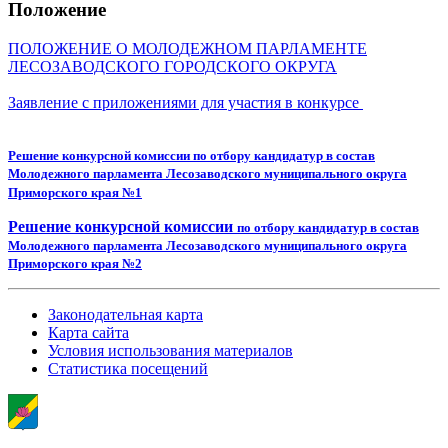
Положение
ПОЛОЖЕНИЕ О МОЛОДЕЖНОМ ПАРЛАМЕНТЕ
ЛЕСОЗАВОДСКОГО ГОРОДСКОГО ОКРУГА
Заявление с приложениями для участия в конкурсе
Решение конкурсной комиссии
по отбору кандидатур в состав
Молодежного парламента Лесозаводского муниципального округа
Приморского края №1
Решение конкурсной комиссии
по отбору кандидатур в состав
Молодежного парламента Лесозаводского муниципального округа
Приморского края №2
Законодательная карта
Карта сайта
Условия использования материалов
Статистика посещений