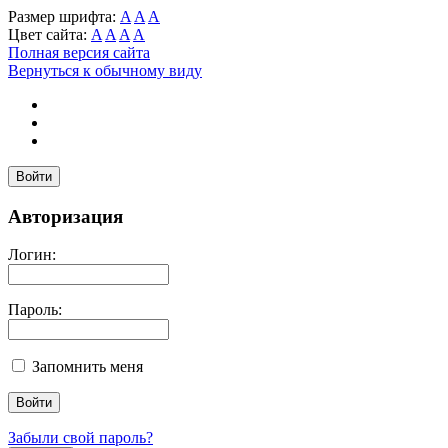
Размер шрифта:
A
A
A
Цвет сайта:
A
A
A
A
Полная версия сайта
Вернуться к обычному виду
Войти
Авторизация
Логин:
Пароль:
Запомнить меня
Забыли свой пароль?