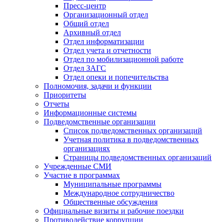
Пресс-центр
Организационный отдел
Общий отдел
Архивный отдел
Отдел информатизации
Отдел учета и отчетности
Отдел по мобилизационной работе
Отдел ЗАГС
Отдел опеки и попечительства
Полномочия, задачи и функции
Приоритеты
Отчеты
Информационные системы
Подведомственные организации
Список подведомственных организаций
Учетная политика в подведомственных
организациях
Страницы подведомственных организаций
Учрежденные СМИ
Участие в программах
Муниципальные программы
Международное сотрудничество
Общественные обсуждения
Официальные визиты и рабочие поездки
Противодействие коррупции