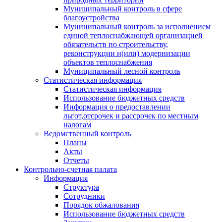
Муниципальный контроль в сфере
благоустройства
Муниципальный контроль за исполнением
единой теплоснабжающей организацией
обязательств по строительству,
реконструкции и(или) модернизации
объектов теплоснабжения
Муниципальный лесной контроль
Статистическая информация
Статистическая информация
Использование бюджетных средств
Информация о предоставлении
льгот,отсрочек и рассрочек по местным
налогам
Ведомственный контроль
Планы
Акты
Отчеты
Контрольно-счетная палата
Информация
Структура
Сотрудники
Порядок обжалования
Использование бюджетных средств