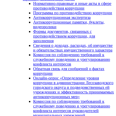
Нормативно-правовые и иные акты в сфере
противодействия коррупции
Программа по противодействию коррупции
Антикоррупционная экспертиза
Антикоррупционные памятки, буклеты,
видеоролики
Формы документов, связанных с
противодействием коррупции, для
заполнения
Сведения о доходах, расходах, об имуществе
и обязательствах имущественного характера
Комиссия по соблюдению требований к
служебному поведению и урегулированию
конфликта интересов
Обратная связь для сообщений о фактах
коррупции
Онлайн-опрос «Определение уровня
коррупции в администрации Лесозаводского
городского округа и подведомственных ей
учреждениях и эффективность принимаемых
антикоррупционных мер»
Комиссия по соблюдению требований к
служебному поведению и урегулированию
конфликта интересов руководителей
муниципальных учреждений