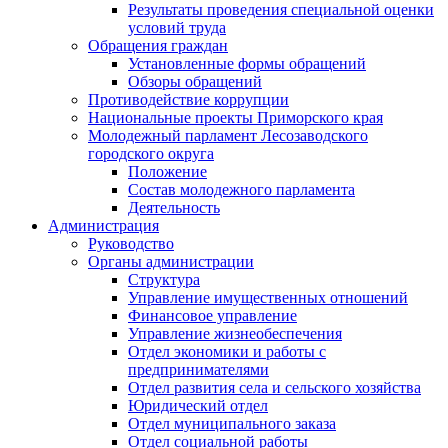
Результаты проведения специальной оценки
условий труда
Обращения граждан
Установленные формы обращений
Обзоры обращений
Противодействие коррупции
Национальные проекты Приморского края
Молодежный парламент Лесозаводского
городского округа
Положение
Состав молодежного парламента
Деятельность
Администрация
Руководство
Органы администрации
Структура
Управление имущественных отношений
Финансовое управление
Управление жизнеобеспечения
Отдел экономики и работы с
предпринимателями
Отдел развития села и сельского хозяйства
Юридический отдел
Отдел муниципального заказа
Отдел социальной работы