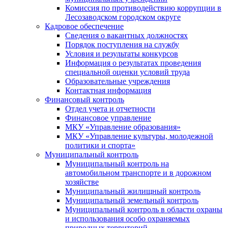
Комиссия по противодействию коррупции в
Лесозаводском городском округе
Кадровое обеспечение
Сведения о вакантных должностях
Порядок поступления на службу
Условия и результаты конкурсов
Информация о результатах проведения
специальной оценки условий труда
Образовательные учреждения
Контактная информация
Финансовый контроль
Отдел учета и отчетности
Финансовое управление
МКУ «Управление образования»
МКУ «Управление культуры, молодежной
политики и спорта»
Муниципальный контроль
Муниципальный контроль на
автомобильном транспорте и в дорожном
хозяйстве
Муниципальный жилищный контроль
Муниципальный земельный контроль
Муниципальный контроль в области охраны
и использования особо охраняемых
природных территорий