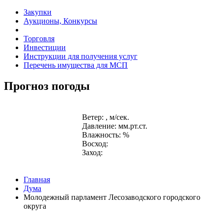
Закупки
Аукционы, Конкурсы
Торговля
Инвестиции
Инструкции для получения услуг
Перечень имущества для МСП
Прогноз погоды
Ветер: , м/сек.
Давление: мм.рт.ст.
Влажность: %
Восход:
Заход:
Главная
Дума
Молодежный парламент Лесозаводского городского
округа