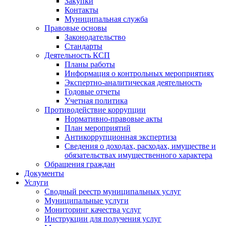
Закупки
Контакты
Муниципальная служба
Правовые основы
Законодательство
Стандарты
Деятельность КСП
Планы работы
Информация о контрольных мероприятиях
Экспертно-аналитическая деятельность
Годовые отчеты
Учетная политика
Противодействие коррупции
Нормативно-правовые акты
План мероприятий
Антикоррупционная экспертиза
Сведения о доходах, расходах, имуществе и
обязательствах имущественного характера
Обращения граждан
Документы
Услуги
Сводный реестр муниципальных услуг
Муниципальные услуги
Мониторинг качества услуг
Инструкции для получения услуг