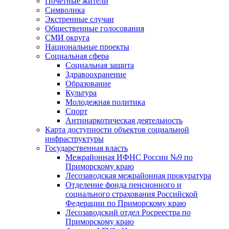
Почетные жители
Символика
Экстренные случаи
Общественные голосования
СМИ округа
Национальные проекты
Социальная сфера
Социальная защита
Здравоохранение
Образование
Культура
Молодежная политика
Спорт
Антинаркотическая деятельность
Карта доступности объектов социальной
инфраструктуры
Государственная власть
Межрайонная ИФНС России №9 по
Приморскому краю
Лесозаводская межрайонная прокуратура
Отделение фонда пенсионного и
социального страхования Российской
Федерации по Приморскому краю
Лесозаводский отдел Росреестра по
Приморскому краю