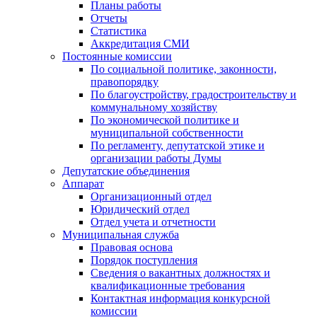
Планы работы
Отчеты
Статистика
Аккредитация СМИ
Постоянные комиссии
По социальной политике, законности,
правопорядку
По благоустройству, градостроительству и
коммунальному хозяйству
По экономической политике и
муниципальной собственности
По регламенту, депутатской этике и
организации работы Думы
Депутатские объединения
Аппарат
Организационный отдел
Юридический отдел
Отдел учета и отчетности
Муниципальная служба
Правовая основа
Порядок поступления
Сведения о вакантных должностях и
квалификационные требования
Контактная информация конкурсной
комиссии