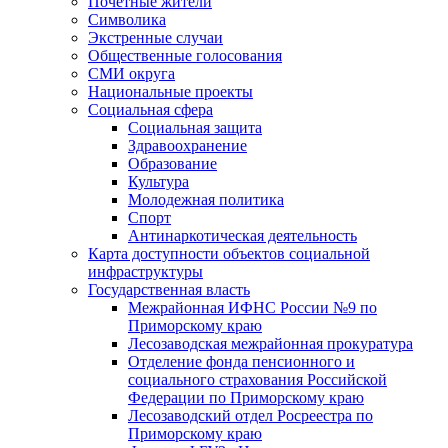
Почетные жители
Символика
Экстренные случаи
Общественные голосования
СМИ округа
Национальные проекты
Социальная сфера
Социальная защита
Здравоохранение
Образование
Культура
Молодежная политика
Спорт
Антинаркотическая деятельность
Карта доступности объектов социальной
инфраструктуры
Государственная власть
Межрайонная ИФНС России №9 по
Приморскому краю
Лесозаводская межрайонная прокуратура
Отделение фонда пенсионного и
социального страхования Российской
Федерации по Приморскому краю
Лесозаводский отдел Росреестра по
Приморскому краю