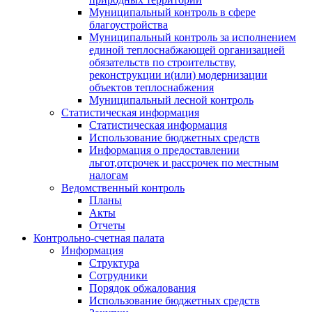
Муниципальный контроль в сфере
благоустройства
Муниципальный контроль за исполнением
единой теплоснабжающей организацией
обязательств по строительству,
реконструкции и(или) модернизации
объектов теплоснабжения
Муниципальный лесной контроль
Статистическая информация
Статистическая информация
Использование бюджетных средств
Информация о предоставлении
льгот,отсрочек и рассрочек по местным
налогам
Ведомственный контроль
Планы
Акты
Отчеты
Контрольно-счетная палата
Информация
Структура
Сотрудники
Порядок обжалования
Использование бюджетных средств