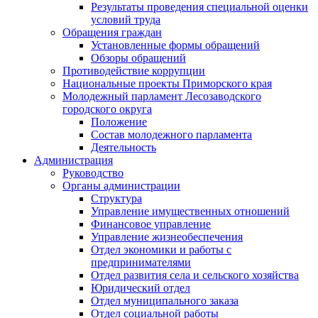
Результаты проведения специальной оценки
условий труда
Обращения граждан
Установленные формы обращений
Обзоры обращений
Противодействие коррупции
Национальные проекты Приморского края
Молодежный парламент Лесозаводского
городского округа
Положение
Состав молодежного парламента
Деятельность
Администрация
Руководство
Органы администрации
Структура
Управление имущественных отношений
Финансовое управление
Управление жизнеобеспечения
Отдел экономики и работы с
предпринимателями
Отдел развития села и сельского хозяйства
Юридический отдел
Отдел муниципального заказа
Отдел социальной работы