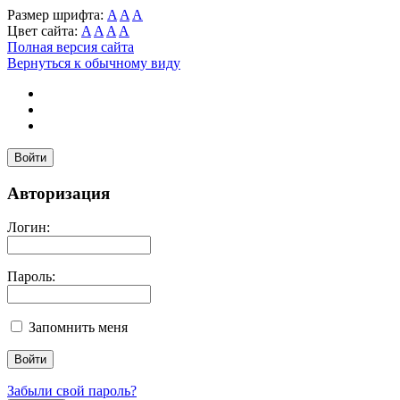
Размер шрифта:
A
A
A
Цвет сайта:
A
A
A
A
Полная версия сайта
Вернуться к обычному виду
Войти
Авторизация
Логин:
Пароль:
Запомнить меня
Забыли свой пароль?