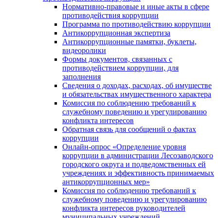
Нормативно-правовые и иные акты в сфере
противодействия коррупции
Программа по противодействию коррупции
Антикоррупционная экспертиза
Антикоррупционные памятки, буклеты,
видеоролики
Формы документов, связанных с
противодействием коррупции, для
заполнения
Сведения о доходах, расходах, об имуществе
и обязательствах имущественного характера
Комиссия по соблюдению требований к
служебному поведению и урегулированию
конфликта интересов
Обратная связь для сообщений о фактах
коррупции
Онлайн-опрос «Определение уровня
коррупции в администрации Лесозаводского
городского округа и подведомственных ей
учреждениях и эффективность принимаемых
антикоррупционных мер»
Комиссия по соблюдению требований к
служебному поведению и урегулированию
конфликта интересов руководителей
муниципальных учреждений