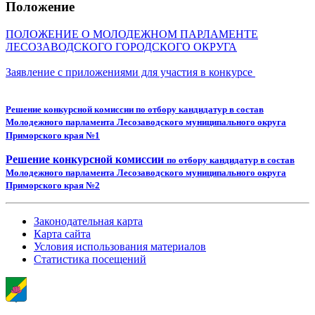
Положение
ПОЛОЖЕНИЕ О МОЛОДЕЖНОМ ПАРЛАМЕНТЕ
ЛЕСОЗАВОДСКОГО ГОРОДСКОГО ОКРУГА
Заявление с приложениями для участия в конкурсе
Решение конкурсной комиссии
по отбору кандидатур в состав
Молодежного парламента Лесозаводского муниципального округа
Приморского края №1
Решение конкурсной комиссии
по отбору кандидатур в состав
Молодежного парламента Лесозаводского муниципального округа
Приморского края №2
Законодательная карта
Карта сайта
Условия использования материалов
Статистика посещений