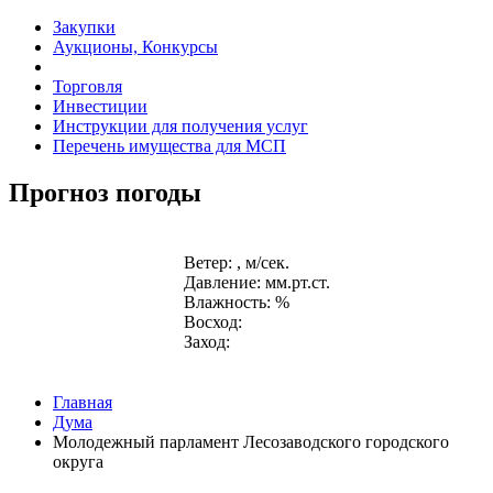
Закупки
Аукционы, Конкурсы
Торговля
Инвестиции
Инструкции для получения услуг
Перечень имущества для МСП
Прогноз погоды
Ветер: , м/сек.
Давление: мм.рт.ст.
Влажность: %
Восход:
Заход:
Главная
Дума
Молодежный парламент Лесозаводского городского
округа