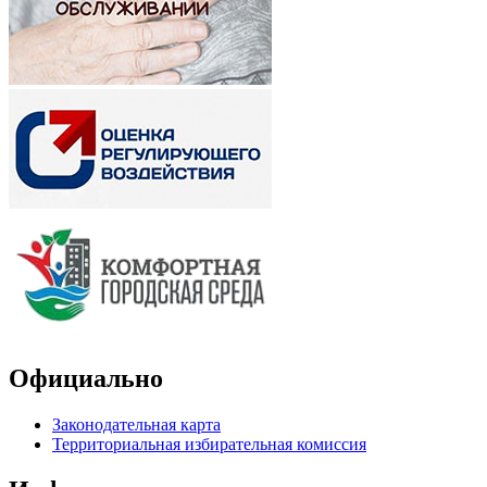
Официально
Законодательная карта
Территориальная избирательная комиссия