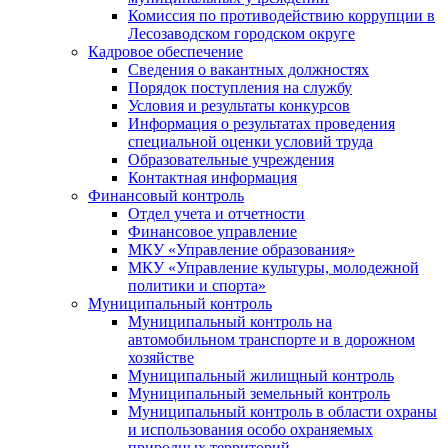
Комиссия по противодействию коррупции в
Лесозаводском городском округе
Кадровое обеспечение
Сведения о вакантных должностях
Порядок поступления на службу
Условия и результаты конкурсов
Информация о результатах проведения
специальной оценки условий труда
Образовательные учреждения
Контактная информация
Финансовый контроль
Отдел учета и отчетности
Финансовое управление
МКУ «Управление образования»
МКУ «Управление культуры, молодежной
политики и спорта»
Муниципальный контроль
Муниципальный контроль на
автомобильном транспорте и в дорожном
хозяйстве
Муниципальный жилищный контроль
Муниципальный земельный контроль
Муниципальный контроль в области охраны
и использования особо охраняемых
природных территорий