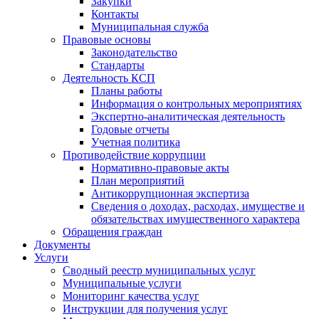
Закупки
Контакты
Муниципальная служба
Правовые основы
Законодательство
Стандарты
Деятельность КСП
Планы работы
Информация о контрольных мероприятиях
Экспертно-аналитическая деятельность
Годовые отчеты
Учетная политика
Противодействие коррупции
Нормативно-правовые акты
План мероприятий
Антикоррупционная экспертиза
Сведения о доходах, расходах, имуществе и
обязательствах имущественного характера
Обращения граждан
Документы
Услуги
Сводный реестр муниципальных услуг
Муниципальные услуги
Мониторинг качества услуг
Инструкции для получения услуг