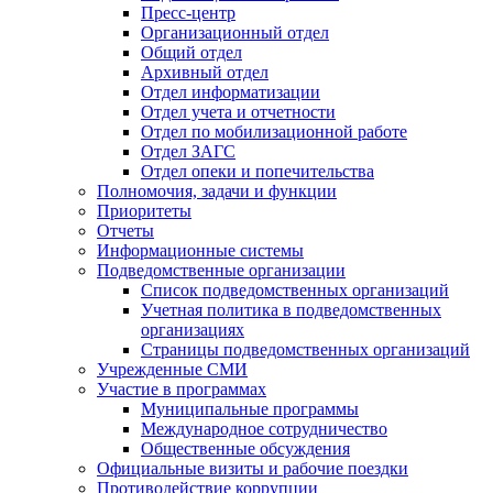
Пресс-центр
Организационный отдел
Общий отдел
Архивный отдел
Отдел информатизации
Отдел учета и отчетности
Отдел по мобилизационной работе
Отдел ЗАГС
Отдел опеки и попечительства
Полномочия, задачи и функции
Приоритеты
Отчеты
Информационные системы
Подведомственные организации
Список подведомственных организаций
Учетная политика в подведомственных
организациях
Страницы подведомственных организаций
Учрежденные СМИ
Участие в программах
Муниципальные программы
Международное сотрудничество
Общественные обсуждения
Официальные визиты и рабочие поездки
Противодействие коррупции