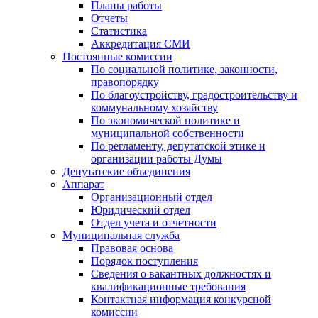
Планы работы
Отчеты
Статистика
Аккредитация СМИ
Постоянные комиссии
По социальной политике, законности,
правопорядку
По благоустройству, градостроительству и
коммунальному хозяйству
По экономической политике и
муниципальной собственности
По регламенту, депутатской этике и
организации работы Думы
Депутатские объединения
Аппарат
Организационный отдел
Юридический отдел
Отдел учета и отчетности
Муниципальная служба
Правовая основа
Порядок поступления
Сведения о вакантных должностях и
квалификационные требования
Контактная информация конкурсной
комиссии