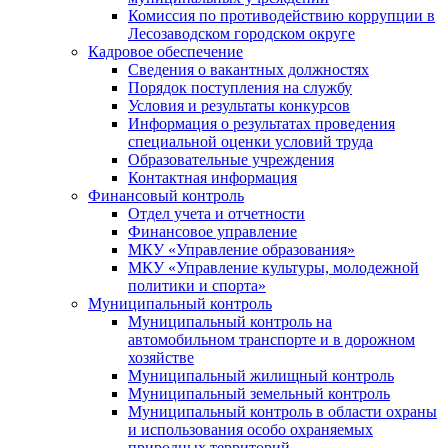
Комиссия по противодействию коррупции в
Лесозаводском городском округе
Кадровое обеспечение
Сведения о вакантных должностях
Порядок поступления на службу
Условия и результаты конкурсов
Информация о результатах проведения
специальной оценки условий труда
Образовательные учреждения
Контактная информация
Финансовый контроль
Отдел учета и отчетности
Финансовое управление
МКУ «Управление образования»
МКУ «Управление культуры, молодежной
политики и спорта»
Муниципальный контроль
Муниципальный контроль на
автомобильном транспорте и в дорожном
хозяйстве
Муниципальный жилищный контроль
Муниципальный земельный контроль
Муниципальный контроль в области охраны
и использования особо охраняемых
природных территорий