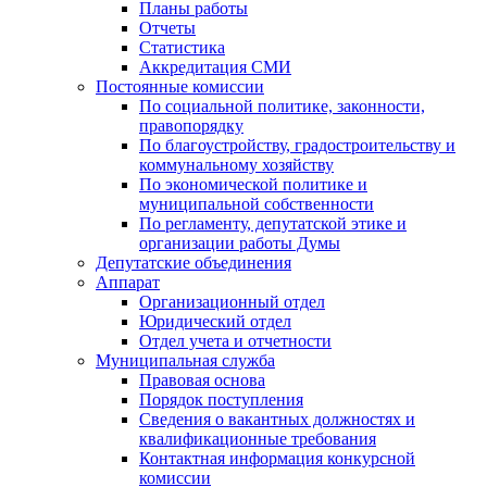
Планы работы
Отчеты
Статистика
Аккредитация СМИ
Постоянные комиссии
По социальной политике, законности,
правопорядку
По благоустройству, градостроительству и
коммунальному хозяйству
По экономической политике и
муниципальной собственности
По регламенту, депутатской этике и
организации работы Думы
Депутатские объединения
Аппарат
Организационный отдел
Юридический отдел
Отдел учета и отчетности
Муниципальная служба
Правовая основа
Порядок поступления
Сведения о вакантных должностях и
квалификационные требования
Контактная информация конкурсной
комиссии