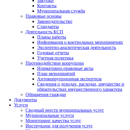
Закупки
Контакты
Муниципальная служба
Правовые основы
Законодательство
Стандарты
Деятельность КСП
Планы работы
Информация о контрольных мероприятиях
Экспертно-аналитическая деятельность
Годовые отчеты
Учетная политика
Противодействие коррупции
Нормативно-правовые акты
План мероприятий
Антикоррупционная экспертиза
Сведения о доходах, расходах, имуществе и
обязательствах имущественного характера
Обращения граждан
Документы
Услуги
Сводный реестр муниципальных услуг
Муниципальные услуги
Мониторинг качества услуг
Инструкции для получения услуг