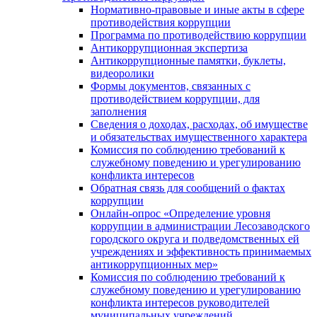
Нормативно-правовые и иные акты в сфере
противодействия коррупции
Программа по противодействию коррупции
Антикоррупционная экспертиза
Антикоррупционные памятки, буклеты,
видеоролики
Формы документов, связанных с
противодействием коррупции, для
заполнения
Сведения о доходах, расходах, об имуществе
и обязательствах имущественного характера
Комиссия по соблюдению требований к
служебному поведению и урегулированию
конфликта интересов
Обратная связь для сообщений о фактах
коррупции
Онлайн-опрос «Определение уровня
коррупции в администрации Лесозаводского
городского округа и подведомственных ей
учреждениях и эффективность принимаемых
антикоррупционных мер»
Комиссия по соблюдению требований к
служебному поведению и урегулированию
конфликта интересов руководителей
муниципальных учреждений