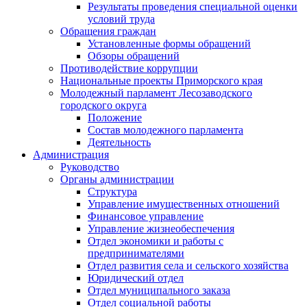
Результаты проведения специальной оценки
условий труда
Обращения граждан
Установленные формы обращений
Обзоры обращений
Противодействие коррупции
Национальные проекты Приморского края
Молодежный парламент Лесозаводского
городского округа
Положение
Состав молодежного парламента
Деятельность
Администрация
Руководство
Органы администрации
Структура
Управление имущественных отношений
Финансовое управление
Управление жизнеобеспечения
Отдел экономики и работы с
предпринимателями
Отдел развития села и сельского хозяйства
Юридический отдел
Отдел муниципального заказа
Отдел социальной работы