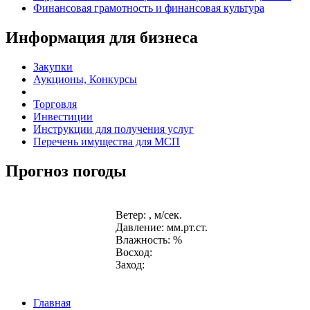
Финансовая грамотность и финансовая культура
Информация для бизнеса
Закупки
Аукционы, Конкурсы
Торговля
Инвестиции
Инструкции для получения услуг
Перечень имущества для МСП
Прогноз погоды
Ветер: , м/сек.
Давление: мм.рт.ст.
Влажность: %
Восход:
Заход:
Главная