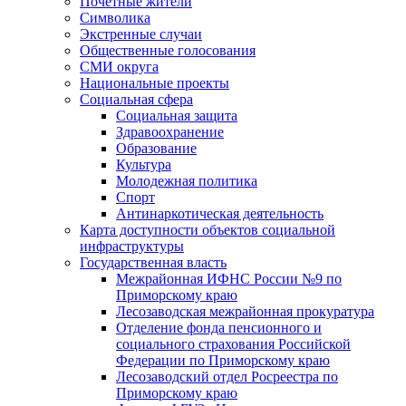
Почетные жители
Символика
Экстренные случаи
Общественные голосования
СМИ округа
Национальные проекты
Социальная сфера
Социальная защита
Здравоохранение
Образование
Культура
Молодежная политика
Спорт
Антинаркотическая деятельность
Карта доступности объектов социальной
инфраструктуры
Государственная власть
Межрайонная ИФНС России №9 по
Приморскому краю
Лесозаводская межрайонная прокуратура
Отделение фонда пенсионного и
социального страхования Российской
Федерации по Приморскому краю
Лесозаводский отдел Росреестра по
Приморскому краю