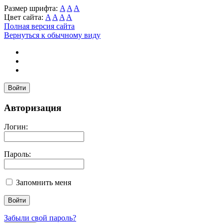
Размер шрифта:
A
A
A
Цвет сайта:
A
A
A
A
Полная версия сайта
Вернуться к обычному виду
Войти
Авторизация
Логин:
Пароль:
Запомнить меня
Забыли свой пароль?