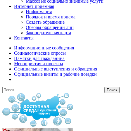
Массовые социально значимые услуги
Интернет-приемная
Информация
Порядок и время приема
Создать обращение
Обзоры обращений лиц
Законодательная карта
Контакты
Информационные сообщения
Социалогические опросы
Памятки для гражданина
Мероприятия и проекты
Официальные выступления и обращения
Официальные визиты и рабочие поездки