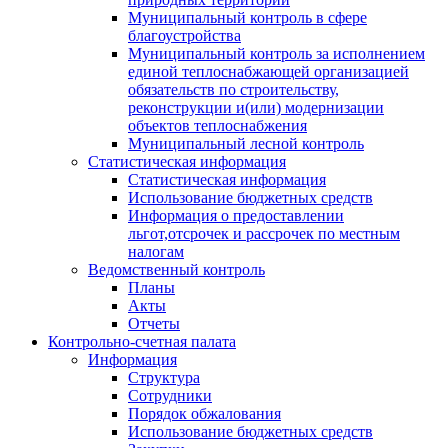
Муниципальный контроль в сфере
благоустройства
Муниципальный контроль за исполнением
единой теплоснабжающей организацией
обязательств по строительству,
реконструкции и(или) модернизации
объектов теплоснабжения
Муниципальный лесной контроль
Статистическая информация
Статистическая информация
Использование бюджетных средств
Информация о предоставлении
льгот,отсрочек и рассрочек по местным
налогам
Ведомственный контроль
Планы
Акты
Отчеты
Контрольно-счетная палата
Информация
Структура
Сотрудники
Порядок обжалования
Использование бюджетных средств