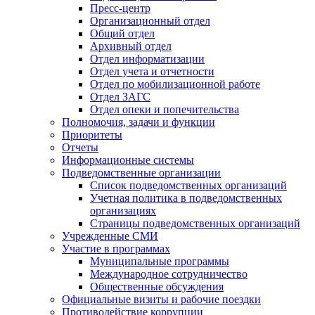
Пресс-центр
Организационный отдел
Общий отдел
Архивный отдел
Отдел информатизации
Отдел учета и отчетности
Отдел по мобилизационной работе
Отдел ЗАГС
Отдел опеки и попечительства
Полномочия, задачи и функции
Приоритеты
Отчеты
Информационные системы
Подведомственные организации
Список подведомственных организаций
Учетная политика в подведомственных
организациях
Страницы подведомственных организаций
Учрежденные СМИ
Участие в программах
Муниципальные программы
Международное сотрудничество
Общественные обсуждения
Официальные визиты и рабочие поездки
Противодействие коррупции