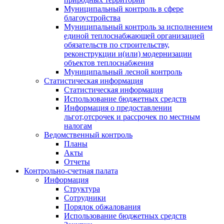
Муниципальный контроль в сфере
благоустройства
Муниципальный контроль за исполнением
единой теплоснабжающей организацией
обязательств по строительству,
реконструкции и(или) модернизации
объектов теплоснабжения
Муниципальный лесной контроль
Статистическая информация
Статистическая информация
Использование бюджетных средств
Информация о предоставлении
льгот,отсрочек и рассрочек по местным
налогам
Ведомственный контроль
Планы
Акты
Отчеты
Контрольно-счетная палата
Информация
Структура
Сотрудники
Порядок обжалования
Использование бюджетных средств