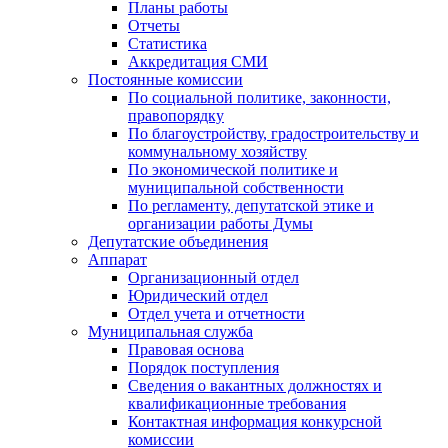
Планы работы
Отчеты
Статистика
Аккредитация СМИ
Постоянные комиссии
По социальной политике, законности,
правопорядку
По благоустройству, градостроительству и
коммунальному хозяйству
По экономической политике и
муниципальной собственности
По регламенту, депутатской этике и
организации работы Думы
Депутатские объединения
Аппарат
Организационный отдел
Юридический отдел
Отдел учета и отчетности
Муниципальная служба
Правовая основа
Порядок поступления
Сведения о вакантных должностях и
квалификационные требования
Контактная информация конкурсной
комиссии