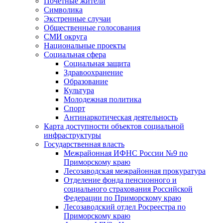
Почетные жители
Символика
Экстренные случаи
Общественные голосования
СМИ округа
Национальные проекты
Социальная сфера
Социальная защита
Здравоохранение
Образование
Культура
Молодежная политика
Спорт
Антинаркотическая деятельность
Карта доступности объектов социальной
инфраструктуры
Государственная власть
Межрайонная ИФНС России №9 по
Приморскому краю
Лесозаводская межрайонная прокуратура
Отделение фонда пенсионного и
социального страхования Российской
Федерации по Приморскому краю
Лесозаводский отдел Росреестра по
Приморскому краю