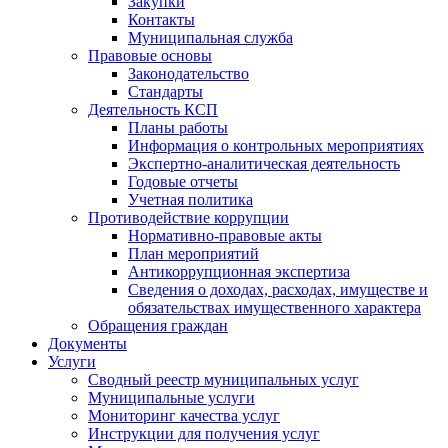
Закупки
Контакты
Муниципальная служба
Правовые основы
Законодательство
Стандарты
Деятельность КСП
Планы работы
Информация о контрольных мероприятиях
Экспертно-аналитическая деятельность
Годовые отчеты
Учетная политика
Противодействие коррупции
Нормативно-правовые акты
План мероприятий
Антикоррупционная экспертиза
Сведения о доходах, расходах, имуществе и
обязательствах имущественного характера
Обращения граждан
Документы
Услуги
Сводный реестр муниципальных услуг
Муниципальные услуги
Мониторинг качества услуг
Инструкции для получения услуг