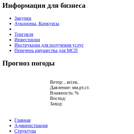
Информация для бизнеса
Закупки
Аукционы, Конкурсы
Торговля
Инвестиции
Инструкции для получения услуг
Перечень имущества для МСП
Прогноз погоды
Ветер: , м/сек.
Давление: мм.рт.ст.
Влажность: %
Восход:
Заход:
Главная
Администрация
Структура