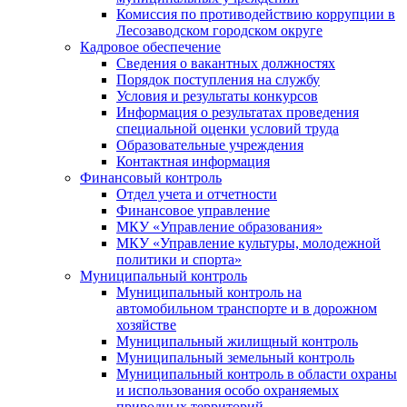
Комиссия по противодействию коррупции в
Лесозаводском городском округе
Кадровое обеспечение
Сведения о вакантных должностях
Порядок поступления на службу
Условия и результаты конкурсов
Информация о результатах проведения
специальной оценки условий труда
Образовательные учреждения
Контактная информация
Финансовый контроль
Отдел учета и отчетности
Финансовое управление
МКУ «Управление образования»
МКУ «Управление культуры, молодежной
политики и спорта»
Муниципальный контроль
Муниципальный контроль на
автомобильном транспорте и в дорожном
хозяйстве
Муниципальный жилищный контроль
Муниципальный земельный контроль
Муниципальный контроль в области охраны
и использования особо охраняемых
природных территорий