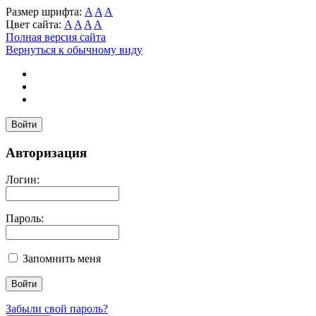
Размер шрифта:
A
A
A
Цвет сайта:
A
A
A
A
Полная версия сайта
Вернуться к обычному виду
Войти
Авторизация
Логин:
Пароль:
Запомнить меня
Забыли свой пароль?