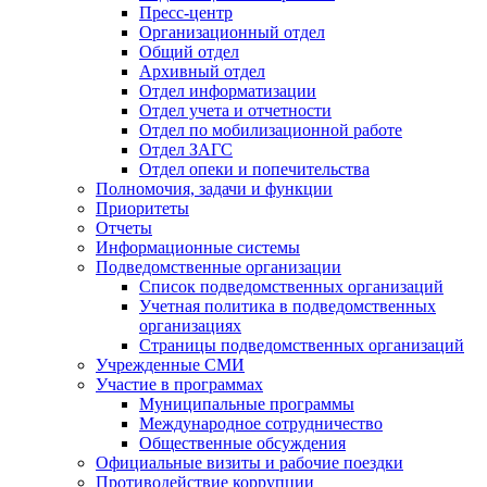
Пресс-центр
Организационный отдел
Общий отдел
Архивный отдел
Отдел информатизации
Отдел учета и отчетности
Отдел по мобилизационной работе
Отдел ЗАГС
Отдел опеки и попечительства
Полномочия, задачи и функции
Приоритеты
Отчеты
Информационные системы
Подведомственные организации
Список подведомственных организаций
Учетная политика в подведомственных
организациях
Страницы подведомственных организаций
Учрежденные СМИ
Участие в программах
Муниципальные программы
Международное сотрудничество
Общественные обсуждения
Официальные визиты и рабочие поездки
Противодействие коррупции