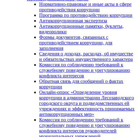
Нормативно-правовые и иные акты в сфере
противодействия коррупции
Программа по противодействию коррупции
Антикоррупционная экспертиза
Антикоррупционные памятки, буклеты,
видеоролики
Формы документов, связанных с
противодействием коррупции, для
заполнения
Сведения о доходах, расходах, об имуществе
и обязательствах имущественного характера
Комиссия по соблюдению требований к
служебному поведению и урегулированию
конфликта интересов
Обратная связь для сообщений о фактах
коррупции
Онлайн-опрос «Определение уровня
коррупции в администрации Лесозаводского
городского округа и подведомственных ей
учреждениях и эффективность принимаемых
антикоррупционных мер»
Комиссия по соблюдению требований к
служебному поведению и урегулированию
конфликта интересов руководителей
муниципальных учреждений