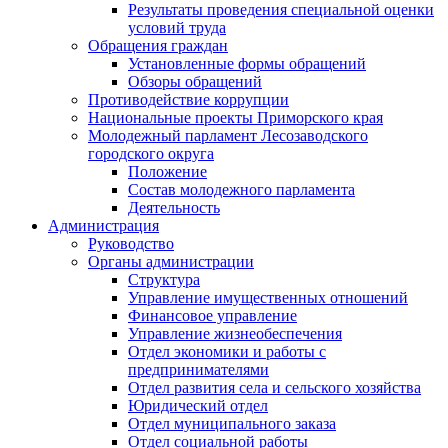
Результаты проведения специальной оценки
условий труда
Обращения граждан
Установленные формы обращений
Обзоры обращений
Противодействие коррупции
Национальные проекты Приморского края
Молодежный парламент Лесозаводского
городского округа
Положение
Состав молодежного парламента
Деятельность
Администрация
Руководство
Органы администрации
Структура
Управление имущественных отношений
Финансовое управление
Управление жизнеобеспечения
Отдел экономики и работы с
предпринимателями
Отдел развития села и сельского хозяйства
Юридический отдел
Отдел муниципального заказа
Отдел социальной работы