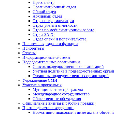
Пресс-центр
Организационный отдел
Общий отдел
Архивный отдел
Отдел информатизации
Отдел учета и отчетности
Отдел по мобилизационной работе
Отдел ЗАГС
Отдел опеки и попечительства
Полномочия, задачи и функции
Приоритеты
Отчеты
Информационные системы
Подведомственные организации
Список подведомственных организаций
Учетная политика в подведомственных орган
Страницы подведомственных организаций
Учрежденные СМИ
Участие в программах
Муниципальные программы
Международное сотрудничество
Общественные обсуждения
Официальные визиты и рабочие поездки
Противодействие коррупции
Нормативно-правовые и иные акты в сфере п