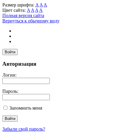
Размер шрифта:
A
A
A
Цвет сайта:
A
A
A
A
Полная версия сайта
Вернуться к обычному виду
Войти
Авторизация
Логин:
Пароль:
Запомнить меня
Забыли свой пароль?