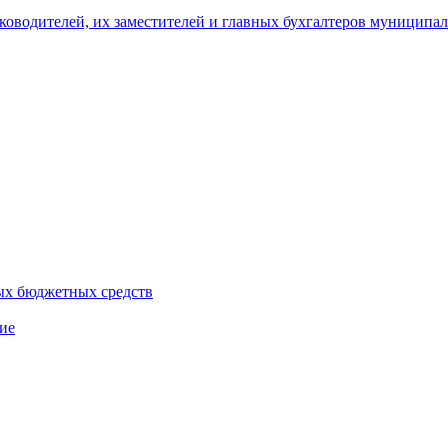
уководителей, их заместителей и главных бухгалтеров муници
ых бюджетных средств
ие