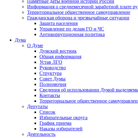
Памятные даты военной истории России
Информация о среднемесячной заработной плате р
Территориальное общественное самоуправление
Гражданская оборона и чрезвычайные ситуации
Защита населения
Управление по делам ГО и ЧС
Антикоррупционная политика
Дума
О Думе
Думский вестник
Общая информация
Устав ЛГО
Руководство
Структура
Совет Думы
Полномочия
Сведения об использовании Думой выделяем
Контакты
Территориальное общественное самоуправлен
Депутаты
Список
Избирательные округа
График приема
Наказы избирателей
Деятельность