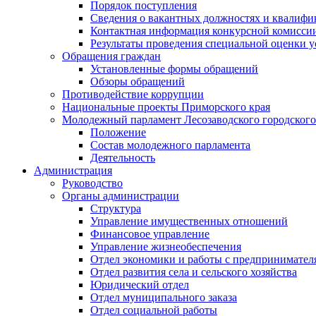
Порядок поступления
Сведения о вакантных должностях и квалифи
Контактная информация конкурсной комисси
Результаты проведения специальной оценки у
Обращения граждан
Установленные формы обращений
Обзоры обращений
Противодействие коррупции
Национальные проекты Приморского края
Молодежный парламент Лесозаводского городского
Положение
Состав молодежного парламента
Деятельность
Администрация
Руководство
Органы администрации
Структура
Управление имущественных отношений
Финансовое управление
Управление жизнеобеспечения
Отдел экономики и работы с предпринимател
Отдел развития села и сельского хозяйства
Юридический отдел
Отдел муниципального заказа
Отдел социальной работы