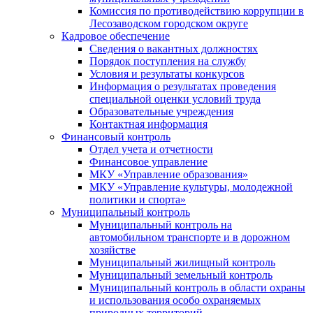
Комиссия по противодействию коррупции в
Лесозаводском городском округе
Кадровое обеспечение
Сведения о вакантных должностях
Порядок поступления на службу
Условия и результаты конкурсов
Информация о результатах проведения
специальной оценки условий труда
Образовательные учреждения
Контактная информация
Финансовый контроль
Отдел учета и отчетности
Финансовое управление
МКУ «Управление образования»
МКУ «Управление культуры, молодежной
политики и спорта»
Муниципальный контроль
Муниципальный контроль на
автомобильном транспорте и в дорожном
хозяйстве
Муниципальный жилищный контроль
Муниципальный земельный контроль
Муниципальный контроль в области охраны
и использования особо охраняемых
природных территорий