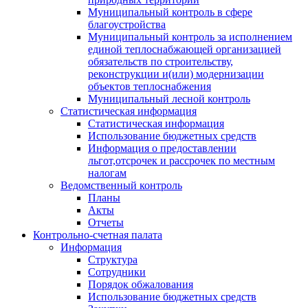
Муниципальный контроль в сфере
благоустройства
Муниципальный контроль за исполнением
единой теплоснабжающей организацией
обязательств по строительству,
реконструкции и(или) модернизации
объектов теплоснабжения
Муниципальный лесной контроль
Статистическая информация
Статистическая информация
Использование бюджетных средств
Информация о предоставлении
льгот,отсрочек и рассрочек по местным
налогам
Ведомственный контроль
Планы
Акты
Отчеты
Контрольно-счетная палата
Информация
Структура
Сотрудники
Порядок обжалования
Использование бюджетных средств