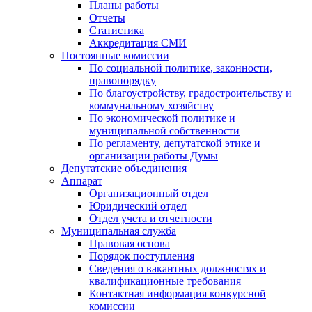
Планы работы
Отчеты
Статистика
Аккредитация СМИ
Постоянные комиссии
По социальной политике, законности,
правопорядку
По благоустройству, градостроительству и
коммунальному хозяйству
По экономической политике и
муниципальной собственности
По регламенту, депутатской этике и
организации работы Думы
Депутатские объединения
Аппарат
Организационный отдел
Юридический отдел
Отдел учета и отчетности
Муниципальная служба
Правовая основа
Порядок поступления
Сведения о вакантных должностях и
квалификационные требования
Контактная информация конкурсной
комиссии