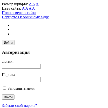
Размер шрифта:
A
A
A
Цвет сайта:
A
A
A
A
Полная версия сайта
Вернуться к обычному виду
Войти
Авторизация
Логин:
Пароль:
Запомнить меня
Забыли свой пароль?