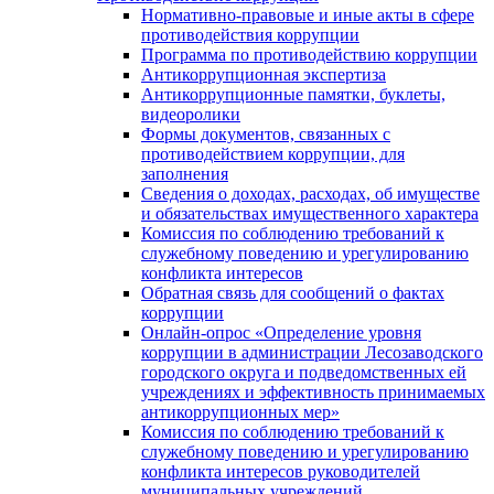
Нормативно-правовые и иные акты в сфере
противодействия коррупции
Программа по противодействию коррупции
Антикоррупционная экспертиза
Антикоррупционные памятки, буклеты,
видеоролики
Формы документов, связанных с
противодействием коррупции, для
заполнения
Сведения о доходах, расходах, об имуществе
и обязательствах имущественного характера
Комиссия по соблюдению требований к
служебному поведению и урегулированию
конфликта интересов
Обратная связь для сообщений о фактах
коррупции
Онлайн-опрос «Определение уровня
коррупции в администрации Лесозаводского
городского округа и подведомственных ей
учреждениях и эффективность принимаемых
антикоррупционных мер»
Комиссия по соблюдению требований к
служебному поведению и урегулированию
конфликта интересов руководителей
муниципальных учреждений