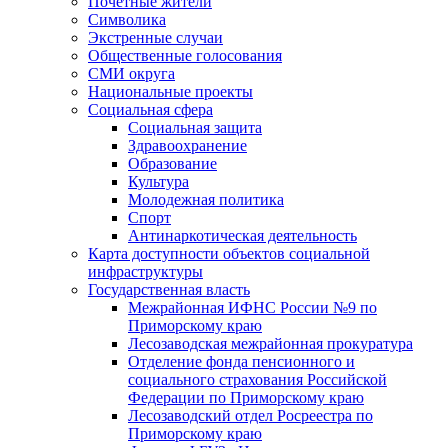
Почетные жители
Символика
Экстренные случаи
Общественные голосования
СМИ округа
Национальные проекты
Социальная сфера
Социальная защита
Здравоохранение
Образование
Культура
Молодежная политика
Спорт
Антинаркотическая деятельность
Карта доступности объектов социальной
инфраструктуры
Государственная власть
Межрайонная ИФНС России №9 по
Приморскому краю
Лесозаводская межрайонная прокуратура
Отделение фонда пенсионного и
социального страхования Российской
Федерации по Приморскому краю
Лесозаводский отдел Росреестра по
Приморскому краю