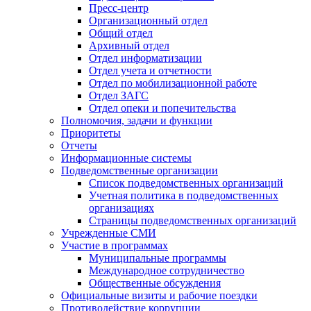
Пресс-центр
Организационный отдел
Общий отдел
Архивный отдел
Отдел информатизации
Отдел учета и отчетности
Отдел по мобилизационной работе
Отдел ЗАГС
Отдел опеки и попечительства
Полномочия, задачи и функции
Приоритеты
Отчеты
Информационные системы
Подведомственные организации
Список подведомственных организаций
Учетная политика в подведомственных
организациях
Страницы подведомственных организаций
Учрежденные СМИ
Участие в программах
Муниципальные программы
Международное сотрудничество
Общественные обсуждения
Официальные визиты и рабочие поездки
Противодействие коррупции