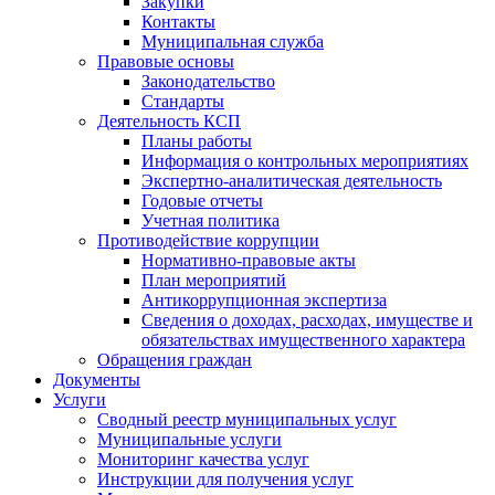
Закупки
Контакты
Муниципальная служба
Правовые основы
Законодательство
Стандарты
Деятельность КСП
Планы работы
Информация о контрольных мероприятиях
Экспертно-аналитическая деятельность
Годовые отчеты
Учетная политика
Противодействие коррупции
Нормативно-правовые акты
План мероприятий
Антикоррупционная экспертиза
Сведения о доходах, расходах, имуществе и
обязательствах имущественного характера
Обращения граждан
Документы
Услуги
Сводный реестр муниципальных услуг
Муниципальные услуги
Мониторинг качества услуг
Инструкции для получения услуг