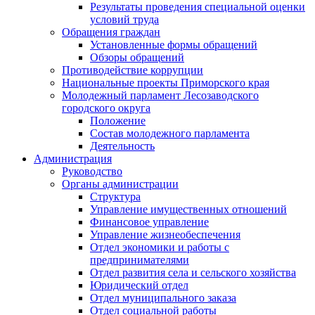
Результаты проведения специальной оценки
условий труда
Обращения граждан
Установленные формы обращений
Обзоры обращений
Противодействие коррупции
Национальные проекты Приморского края
Молодежный парламент Лесозаводского
городского округа
Положение
Состав молодежного парламента
Деятельность
Администрация
Руководство
Органы администрации
Структура
Управление имущественных отношений
Финансовое управление
Управление жизнеобеспечения
Отдел экономики и работы с
предпринимателями
Отдел развития села и сельского хозяйства
Юридический отдел
Отдел муниципального заказа
Отдел социальной работы