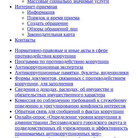
Массовые социально значимые услуги
Интернет-приемная
Информация
Порядок и время приема
Создать обращение
Обзоры обращений лиц
Законодательная карта
Контакты
Нормативно-правовые и иные акты в сфере
противодействия коррупции
Программа по противодействию коррупции
Антикоррупционная экспертиза
Антикоррупционные памятки, буклеты, видеоролики
Формы документов, связанных с противодействием
коррупции, для заполнения
Сведения о доходах, расходах, об имуществе и
обязательствах имущественного характера
Комиссия по соблюдению требований к служебному
поведению и урегулированию конфликта интересов
Обратная связь для сообщений о фактах коррупции
Онлайн-опрос «Определение уровня коррупции в
администрации Лесозаводского городского округа и
подведомственных ей учреждениях и эффективность
принимаемых антикоррупционных мер»