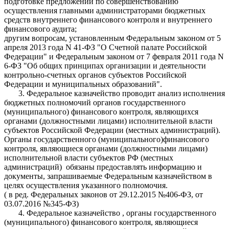
подготовке предложений по совершенствованию
осуществления главными администраторами бюджетных
средств внутреннего финансового контроля и внутреннего
финансового аудита;
другим вопросам, установленным Федеральным законом от 5
апреля 2013 года N 41-ФЗ "О Счетной палате Российской
Федерации" и Федеральным законом от 7 февраля 2011 года N
6-ФЗ "Об общих принципах организации и деятельности
контрольно-счетных органов субъектов Российской
Федерации и муниципальных образований".
3. Федеральное казначейство проводит анализ исполнения
бюджетных полномочий органов государственного
(муниципального) финансового контроля, являющихся
органами (должностными лицами) исполнительной власти
субъектов Российской Федерации (местных администраций).
Органы государственного (муниципального)финансового
контроля, являющиеся органами (должностными лицами)
исполнительной власти субъектов РФ (местных
администраций) обязаны предоставлять информацию и
документы, запрашиваемые Федеральным казначейством в
целях осуществления указанного полномочия.
( в ред. Федеральных законов от 29.12.2015 №406-ФЗ, от
03.07.2016 №345-ФЗ)
4. Федеральное казначейство , органы государственного
(муниципального) финансового контроля, являющиеся