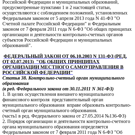
Российской Федерации и муниципальных образований,
предусмотренные пунктами 1 и 2 настоящей статьи,
осуществляются с соблюдением положений, установленных
Федеральным законом от 5 апреля 2013 года N 41-ФЗ "О
Счетной палате Российской Федерации" и Федеральным
законом от 7 февраля 2011 года N 6-ФЗ "Об общих принципах
организации и деятельности контрольно-счетных органов
субъектов Российской Федерации и муниципальных
образований".
ФЕДЕРАЛЬНЫЙ ЗАКОН ОТ 06.10.2003 N 131-ФЗ (РЕД.
ОТ 02.07.2013) "ОБ ОБЩИХ ПРИНЦИПАХ
ОРГАНИЗАЦИИ МЕСТНОГО САМОУПРАВЛЕНИЯ В
РОССИЙСКОЙ ФЕДЕРАЦИИ"
Статья 38. Контрольно-счетный орган муниципального
образования
(в ред. Федерального закона от 30.11.2011 N 361-ФЗ)
1. В целях осуществления внешнего муниципального
финансового контроля представительный орган
муниципального образования вправе образовать контрольно-
счетный орган муниципального образования.
(часть1 в ред. Федерального закона от 27.05.2014 №136-ФЗ)
2. Порядок организации и деятельности контрольно-счетного
органа муниципального образования определяется
Федеральным законом от 7 февраля 2011 года N 6-ФЗ "Об