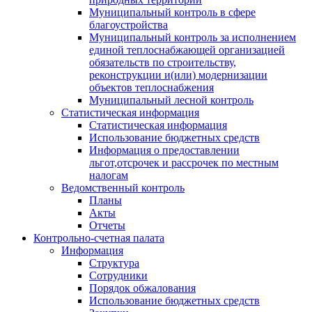
Муниципальный контроль в сфере
благоустройства
Муниципальный контроль за исполнением
единой теплоснабжающей организацией
обязательств по строительству,
реконструкции и(или) модернизации
объектов теплоснабжения
Муниципальный лесной контроль
Статистическая информация
Статистическая информация
Использование бюджетных средств
Информация о предоставлении
льгот,отсрочек и рассрочек по местным
налогам
Ведомственный контроль
Планы
Акты
Отчеты
Контрольно-счетная палата
Информация
Структура
Сотрудники
Порядок обжалования
Использование бюджетных средств