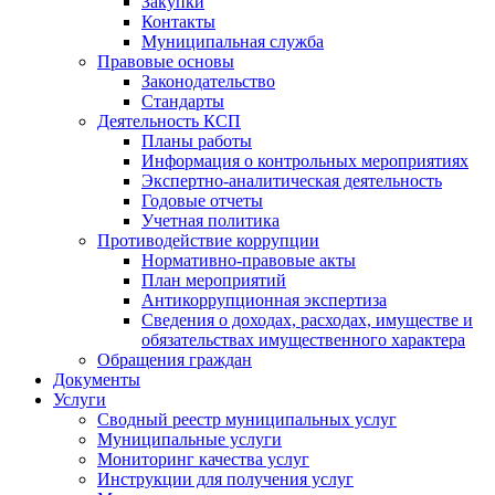
Закупки
Контакты
Муниципальная служба
Правовые основы
Законодательство
Стандарты
Деятельность КСП
Планы работы
Информация о контрольных мероприятиях
Экспертно-аналитическая деятельность
Годовые отчеты
Учетная политика
Противодействие коррупции
Нормативно-правовые акты
План мероприятий
Антикоррупционная экспертиза
Сведения о доходах, расходах, имуществе и
обязательствах имущественного характера
Обращения граждан
Документы
Услуги
Сводный реестр муниципальных услуг
Муниципальные услуги
Мониторинг качества услуг
Инструкции для получения услуг