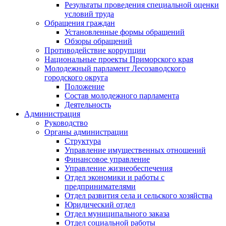
Результаты проведения специальной оценки
условий труда
Обращения граждан
Установленные формы обращений
Обзоры обращений
Противодействие коррупции
Национальные проекты Приморского края
Молодежный парламент Лесозаводского
городского округа
Положение
Состав молодежного парламента
Деятельность
Администрация
Руководство
Органы администрации
Структура
Управление имущественных отношений
Финансовое управление
Управление жизнеобеспечения
Отдел экономики и работы с
предпринимателями
Отдел развития села и сельского хозяйства
Юридический отдел
Отдел муниципального заказа
Отдел социальной работы