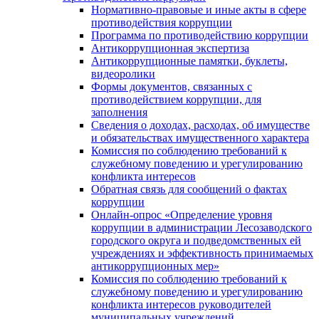
Нормативно-правовые и иные акты в сфере
противодействия коррупции
Программа по противодействию коррупции
Антикоррупционная экспертиза
Антикоррупционные памятки, буклеты,
видеоролики
Формы документов, связанных с
противодействием коррупции, для
заполнения
Сведения о доходах, расходах, об имуществе
и обязательствах имущественного характера
Комиссия по соблюдению требований к
служебному поведению и урегулированию
конфликта интересов
Обратная связь для сообщений о фактах
коррупции
Онлайн-опрос «Определение уровня
коррупции в администрации Лесозаводского
городского округа и подведомственных ей
учреждениях и эффективность принимаемых
антикоррупционных мер»
Комиссия по соблюдению требований к
служебному поведению и урегулированию
конфликта интересов руководителей
муниципальных учреждений