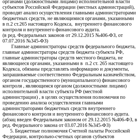
органами (должностными лицами) исполнительной власти
субъектов Российской Федерации (местных администраций),
проводят анализ осуществления главными администраторами
бюджетных средств, не являющимися органами, указанными
в п.2 ст.265 настоящего Кодекса, внутреннего финансового
контроля и внутреннего финансового аудита.
(в ред. Федеральных законов от 29.12.2015 №406-ФЗ, от
07.07.2016 №345-ФЗ)
Главные администраторы средств федерального бюджета,
главные администраторы средств бюджета субъекта РФ,
главные администраторы средств местного бюджета, не
являющиеся органами, указанными в п.2 ст. 265 настоящего
Кодекса, обязаны представлять информацию и документы,
запрашиваемые соответственно Федеральным казначейством,
органом государственного (муниципального) финансового
контроля , являющимся органом (должностными лицами)
исполнительной власти субъекта РФ (местной
администрации) , в целях осуществления полномочия по
проведению анализа осуществления главными
администраторами бюджетных средств внутреннего
финансового контроля и внутреннего финансового аудита.
(абзац введен Федеральным законом от 29.12.2015 №406-ФЗ, в
ред. Федерального закона от 03.07.2016 №345-ФЗ)
5. Бюджетные полномочия Счетной палаты Российской
Федерации, контрольно-счетных органов субъектов