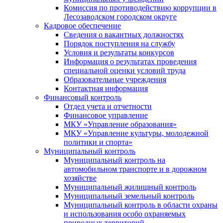
Комиссия по противодействию коррупции в
Лесозаводском городском округе
Кадровое обеспечение
Сведения о вакантных должностях
Порядок поступления на службу
Условия и результаты конкурсов
Информация о результатах проведения
специальной оценки условий труда
Образовательные учреждения
Контактная информация
Финансовый контроль
Отдел учета и отчетности
Финансовое управление
МКУ «Управление образования»
МКУ «Управление культуры, молодежной
политики и спорта»
Муниципальный контроль
Муниципальный контроль на
автомобильном транспорте и в дорожном
хозяйстве
Муниципальный жилищный контроль
Муниципальный земельный контроль
Муниципальный контроль в области охраны
и использования особо охраняемых
природных территорий