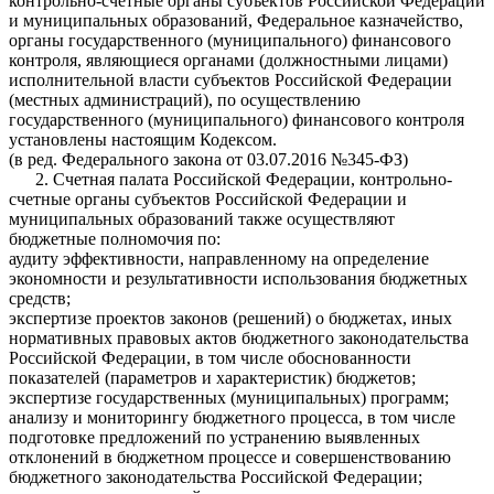
контрольно-счетные органы субъектов Российской Федерации
и муниципальных образований, Федеральное казначейство,
органы государственного (муниципального) финансового
контроля, являющиеся органами (должностными лицами)
исполнительной власти субъектов Российской Федерации
(местных администраций), по осуществлению
государственного (муниципального) финансового контроля
установлены настоящим Кодексом.
(в ред. Федерального закона от 03.07.2016 №345-ФЗ)
2. Счетная палата Российской Федерации, контрольно-
счетные органы субъектов Российской Федерации и
муниципальных образований также осуществляют
бюджетные полномочия по:
аудиту эффективности, направленному на определение
экономности и результативности использования бюджетных
средств;
экспертизе проектов законов (решений) о бюджетах, иных
нормативных правовых актов бюджетного законодательства
Российской Федерации, в том числе обоснованности
показателей (параметров и характеристик) бюджетов;
экспертизе государственных (муниципальных) программ;
анализу и мониторингу бюджетного процесса, в том числе
подготовке предложений по устранению выявленных
отклонений в бюджетном процессе и совершенствованию
бюджетного законодательства Российской Федерации;