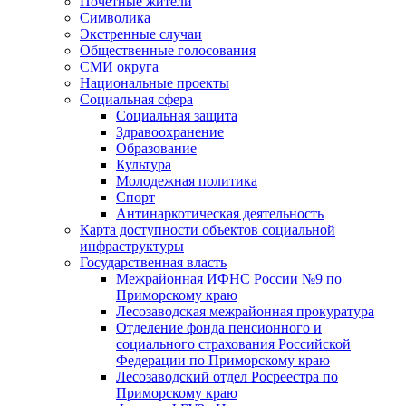
Почетные жители
Символика
Экстренные случаи
Общественные голосования
СМИ округа
Национальные проекты
Социальная сфера
Социальная защита
Здравоохранение
Образование
Культура
Молодежная политика
Спорт
Антинаркотическая деятельность
Карта доступности объектов социальной
инфраструктуры
Государственная власть
Межрайонная ИФНС России №9 по
Приморскому краю
Лесозаводская межрайонная прокуратура
Отделение фонда пенсионного и
социального страхования Российской
Федерации по Приморскому краю
Лесозаводский отдел Росреестра по
Приморскому краю