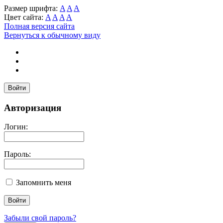
Размер шрифта:
A
A
A
Цвет сайта:
A
A
A
A
Полная версия сайта
Вернуться к обычному виду
Войти
Авторизация
Логин:
Пароль:
Запомнить меня
Забыли свой пароль?