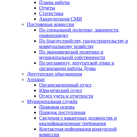
Планы работы
Отчеты
Статистика
Аккредитация СМИ
Постоянные комиссии
По социальной политике, законности,
правопорядку
По благоустройству, градостроительству и
коммунальному хозяйству
По экономической политике и
муниципальной собственности
По регламенту, депутатской этике и
организации работы Думы
Депутатские объединения
Аппарат
Организационный отдел
Юридический отдел
Отдел учета и отчетности
Муниципальная служба
Правовая основа
Порядок поступления
Сведения о вакантных должностях и
квалификационные требования
Контактная информация конкурсной
комиссии