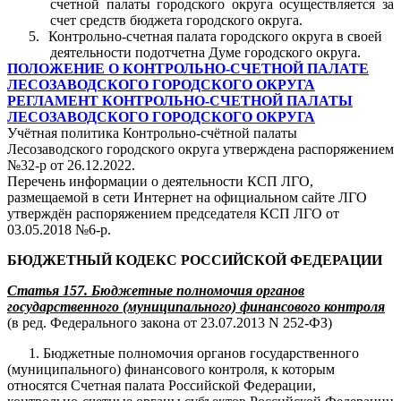
счетной палаты городского
округа осуществляется за
счет средств бюджета городского округа.
5.
Контрольно-счетная палата городского округа в своей
деятельности подотчетна
Думе городского округа.
ПОЛОЖЕНИЕ О КОНТРОЛЬНО-СЧЕТНОЙ ПАЛАТЕ
ЛЕСОЗАВОДСКОГО ГОРОДСКОГО ОКРУГА
РЕГЛАМЕНТ КОНТРОЛЬНО-СЧЕТНОЙ ПАЛАТЫ
ЛЕСОЗАВОДСКОГО ГОРОДСКОГО ОКРУГА
Учётная политика Контрольно-счётной палаты
Лесозаводского городского округа утверждена распоряжением
№32-р от 26.12.2022.
Перечень информации о деятельности КСП ЛГО,
размещаемой в сети Интернет на официальном сайте ЛГО
утверждён распоряжением председателя КСП ЛГО от
03.05.2018 №6-р.
БЮДЖЕТНЫЙ КОДЕКС
РОССИЙСКОЙ ФЕДЕРАЦИИ
Статья 157. Бюджетные полномочия органов
государственного (муниципального) финансового контроля
(в ред. Федерального закона от 23.07.2013 N 252-ФЗ)
1. Бюджетные полномочия органов государственного
(муниципального) финансового контроля, к которым
относятся Счетная палата Российской Федерации,