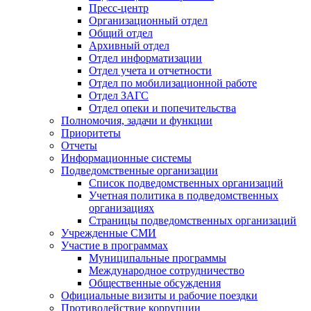
Пресс-центр
Организационный отдел
Общий отдел
Архивный отдел
Отдел информатизации
Отдел учета и отчетности
Отдел по мобилизационной работе
Отдел ЗАГС
Отдел опеки и попечительства
Полномочия, задачи и функции
Приоритеты
Отчеты
Информационные системы
Подведомственные организации
Список подведомственных организаций
Учетная политика в подведомственных
организациях
Страницы подведомственных организаций
Учрежденные СМИ
Участие в программах
Муниципальные программы
Международное сотрудничество
Общественные обсуждения
Официальные визиты и рабочие поездки
Противодействие коррупции