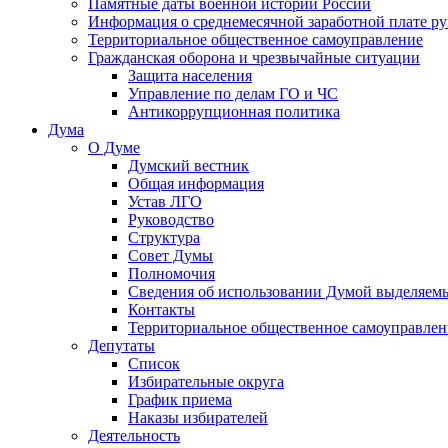
Памятные даты военной истории России
Информация о среднемесячной заработной плате р
Территориальное общественное самоуправление
Гражданская оборона и чрезвычайные ситуации
Защита населения
Управление по делам ГО и ЧС
Антикоррупционная политика
Дума
О Думе
Думский вестник
Общая информация
Устав ЛГО
Руководство
Структура
Совет Думы
Полномочия
Сведения об использовании Думой выделяем
Контакты
Территориальное общественное самоуправлен
Депутаты
Список
Избирательные округа
График приема
Наказы избирателей
Деятельность