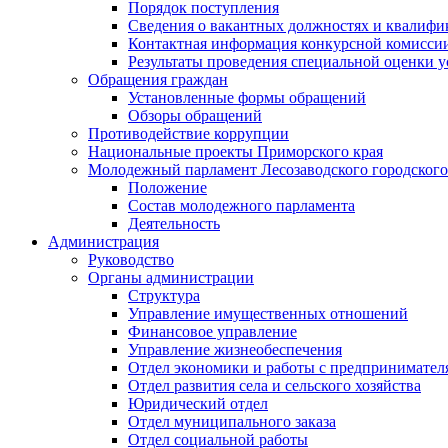
Порядок поступления
Сведения о вакантных должностях и квалифи
Контактная информация конкурсной комисси
Результаты проведения специальной оценки у
Обращения граждан
Установленные формы обращений
Обзоры обращений
Противодействие коррупции
Национальные проекты Приморского края
Молодежный парламент Лесозаводского городского
Положение
Состав молодежного парламента
Деятельность
Администрация
Руководство
Органы администрации
Структура
Управление имущественных отношений
Финансовое управление
Управление жизнеобеспечения
Отдел экономики и работы с предпринимател
Отдел развития села и сельского хозяйства
Юридический отдел
Отдел муниципального заказа
Отдел социальной работы