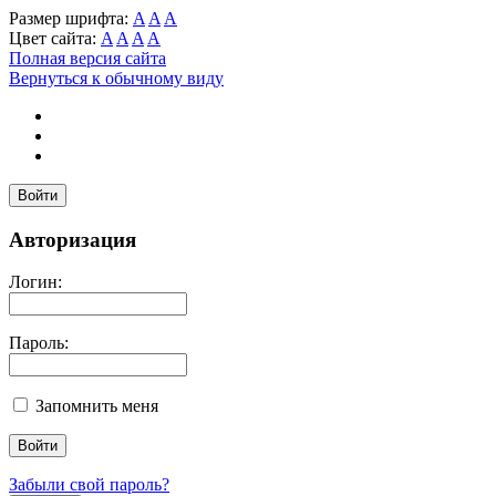
Размер шрифта:
A
A
A
Цвет сайта:
A
A
A
A
Полная версия сайта
Вернуться к обычному виду
Войти
Авторизация
Логин:
Пароль:
Запомнить меня
Забыли свой пароль?