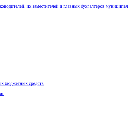
уководителей, их заместителей и главных бухгалтеров муници
ых бюджетных средств
ие