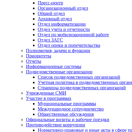
Пресс-центр
Организационный отдел
Общий отдел
Архивный отдел
Отдел информатизации
Отдел учета и отчетности
Отдел по мобилизационной работе
Отдел ЗАГС
Отдел опеки и попечительства
Полномочия, задачи и функции
Приоритеты
Отчеты
Информационные системы
Подведомственные организации
Список подведомственных организаций
Учетная политика в подведомственных орган
Страницы подведомственных организаций
Учрежденные СМИ
Участие в программах
Муниципальные программы
Международное сотрудничество
Общественные обсуждения
Официальные визиты и рабочие поездки
Противодействие коррупции
Нормативно-правовые и иные акты в сфере п