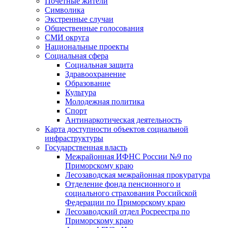
Почетные жители
Символика
Экстренные случаи
Общественные голосования
СМИ округа
Национальные проекты
Социальная сфера
Социальная защита
Здравоохранение
Образование
Культура
Молодежная политика
Спорт
Антинаркотическая деятельность
Карта доступности объектов социальной
инфраструктуры
Государственная власть
Межрайонная ИФНС России №9 по
Приморскому краю
Лесозаводская межрайонная прокуратура
Отделение фонда пенсионного и
социального страхования Российской
Федерации по Приморскому краю
Лесозаводский отдел Росреестра по
Приморскому краю