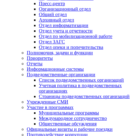
Пресс-центр
Организационный отдел
Общий отдел
Архивный отдел
Отдел информатизации
Отдел учета и отчетности
Отдел по мобилизационной работе
Отдел ЗАГС
Отдел опеки и попечительства
Полномочия, задачи и функции
Приоритеты
Отчеты
Информационные системы
Подведомственные организации
Список подведомственных организаций
Учетная политика в подведомственных
организациях
Страницы подведомственных организаций
Учрежденные СМИ
Участие в программах
Муниципальные программы
Международное сотрудничество
Общественные обсуждения
Официальные визиты и рабочие поездки
Противодействие коррупции