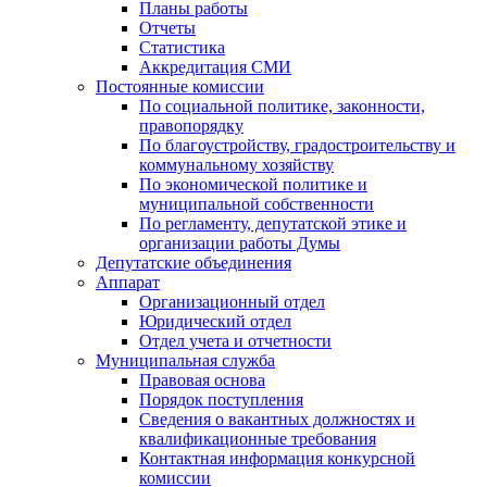
Планы работы
Отчеты
Статистика
Аккредитация СМИ
Постоянные комиссии
По социальной политике, законности,
правопорядку
По благоустройству, градостроительству и
коммунальному хозяйству
По экономической политике и
муниципальной собственности
По регламенту, депутатской этике и
организации работы Думы
Депутатские объединения
Аппарат
Организационный отдел
Юридический отдел
Отдел учета и отчетности
Муниципальная служба
Правовая основа
Порядок поступления
Сведения о вакантных должностях и
квалификационные требования
Контактная информация конкурсной
комиссии