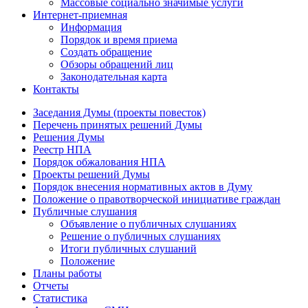
Массовые социально значимые услуги
Интернет-приемная
Информация
Порядок и время приема
Создать обращение
Обзоры обращений лиц
Законодательная карта
Контакты
Заседания Думы (проекты повесток)
Перечень принятых решений Думы
Решения Думы
Реестр НПА
Порядок обжалования НПА
Проекты решений Думы
Порядок внесения нормативных актов в Думу
Положение о правотворческой инициативе граждан
Публичные слушания
Объявление о публичных слушаниях
Решение о публичных слушаниях
Итоги публичных слушаний
Положение
Планы работы
Отчеты
Статистика