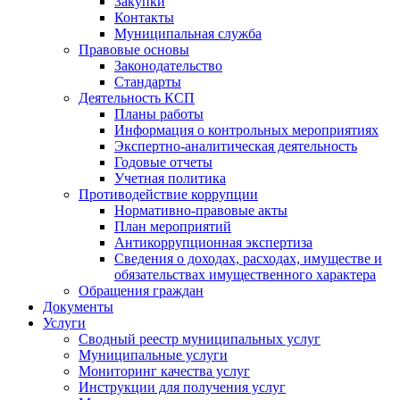
Закупки
Контакты
Муниципальная служба
Правовые основы
Законодательство
Стандарты
Деятельность КСП
Планы работы
Информация о контрольных мероприятиях
Экспертно-аналитическая деятельность
Годовые отчеты
Учетная политика
Противодействие коррупции
Нормативно-правовые акты
План мероприятий
Антикоррупционная экспертиза
Сведения о доходах, расходах, имуществе и
обязательствах имущественного характера
Обращения граждан
Документы
Услуги
Сводный реестр муниципальных услуг
Муниципальные услуги
Мониторинг качества услуг
Инструкции для получения услуг