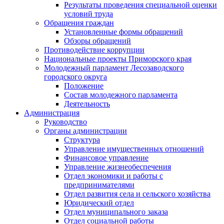
Результаты проведения специальной оценки
условий труда
Обращения граждан
Установленные формы обращений
Обзоры обращений
Противодействие коррупции
Национальные проекты Приморского края
Молодежный парламент Лесозаводского
городского округа
Положение
Состав молодежного парламента
Деятельность
Администрация
Руководство
Органы администрации
Структура
Управление имущественных отношений
Финансовое управление
Управление жизнеобеспечения
Отдел экономики и работы с
предпринимателями
Отдел развития села и сельского хозяйства
Юридический отдел
Отдел муниципального заказа
Отдел социальной работы