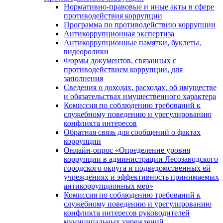
Нормативно-правовые и иные акты в сфере
противодействия коррупции
Программа по противодействию коррупции
Антикоррупционная экспертиза
Антикоррупционные памятки, буклеты,
видеоролики
Формы документов, связанных с
противодействием коррупции, для
заполнения
Сведения о доходах, расходах, об имуществе
и обязательствах имущественного характера
Комиссия по соблюдению требований к
служебному поведению и урегулированию
конфликта интересов
Обратная связь для сообщений о фактах
коррупции
Онлайн-опрос «Определение уровня
коррупции в администрации Лесозаводского
городского округа и подведомственных ей
учреждениях и эффективность принимаемых
антикоррупционных мер»
Комиссия по соблюдению требований к
служебному поведению и урегулированию
конфликта интересов руководителей
муниципальных учреждений