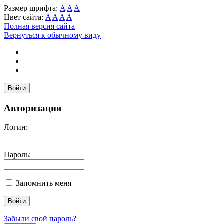
Размер шрифта:
A
A
A
Цвет сайта:
A
A
A
A
Полная версия сайта
Вернуться к обычному виду
Войти
Авторизация
Логин:
Пароль:
Запомнить меня
Забыли свой пароль?