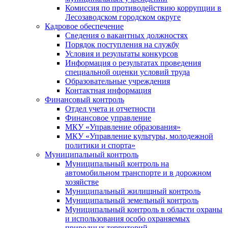
Комиссия по противодействию коррупции в
Лесозаводском городском округе
Кадровое обеспечение
Сведения о вакантных должностях
Порядок поступления на службу
Условия и результаты конкурсов
Информация о результатах проведения
специальной оценки условий труда
Образовательные учреждения
Контактная информация
Финансовый контроль
Отдел учета и отчетности
Финансовое управление
МКУ «Управление образования»
МКУ «Управление культуры, молодежной
политики и спорта»
Муниципальный контроль
Муниципальный контроль на
автомобильном транспорте и в дорожном
хозяйстве
Муниципальный жилищный контроль
Муниципальный земельный контроль
Муниципальный контроль в области охраны
и использования особо охраняемых
природных территорий