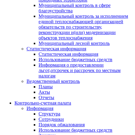
Муниципальный контроль в сфере
благоустройства
Муниципальный контроль за исполнением
единой теплоснабжающей организацией
обязательств по строительству,
реконструкции и(или) модернизации
объектов теплоснабжения
Муниципальный лесной контроль
Статистическая информация
Статистическая информация
Использование бюджетных средств
Информация о предоставлении
льгот,отсрочек и рассрочек по местным
налогам
Ведомственный контроль
Планы
Акты
Отчеты
Контрольно-счетная палата
Информация
Структура
Сотрудники
Порядок обжалования
Использование бюджетных средств