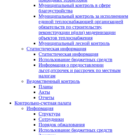
Муниципальный контроль в сфере
благоустройства
Муниципальный контроль за исполнением
единой теплоснабжающей организацией
обязательств по строительству,
реконструкции и(или) модернизации
объектов теплоснабжения
Муниципальный лесной контроль
Статистическая информация
Статистическая информация
Использование бюджетных средств
Информация о предоставлении
льгот,отсрочек и рассрочек по местным
налогам
Ведомственный контроль
Планы
Акты
Отчеты
Контрольно-счетная палата
Информация
Структура
Сотрудники
Порядок обжалования
Использование бюджетных средств