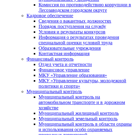
Комиссия по противодействию коррупции в
Лесозаводском городском округе
Кадровое обеспечение
Сведения о вакантных должностях
Порядок поступления на службу
Условия и результаты конкурсов
Информация о результатах проведения
специальной оценки условий труда
Образовательные учреждения
Контактная информация
Финансовый контроль
Отдел учета и отчетности
Финансовое управление
МКУ «Управление образования»
МКУ «Управление культуры, молодежной
политики и спорта»
Муниципальный контроль
Муниципальный контроль на
автомобильном транспорте и в дорожном
хозяйстве
Муниципальный жилищный контроль
Муниципальный земельный контроль
Муниципальный контроль в области охраны
и использования особо охраняемых
природных территорий