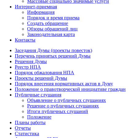
Массовые социально значимые услуги
Интернет-приемная
Информация
Порядок и время приема
Создать обращение
Обзоры обращений лиц
Законодательная карта
Контакты
Заседания Думы (проекты повесток)
Перечень принятых решений Думы
Решения Думы
Реестр НПА
Порядок обжалования НПА
Проекты решений Думы
Порядок внесения нормативных актов в Думу
Положение о правотворческой инициативе граждан
Публичные слушания
Объявление о публичных слушаниях
Решение о публичных слушаниях
Итоги публичных слушаний
Положение
Планы работы
Отчеты
Статистика