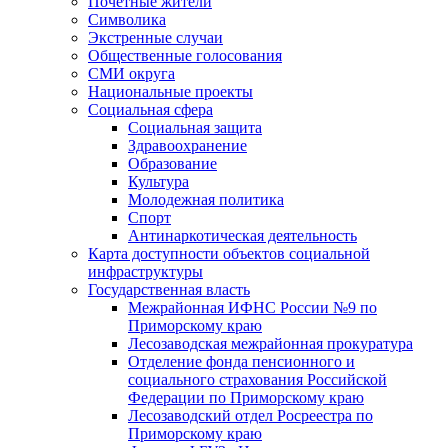
Почетные жители
Символика
Экстренные случаи
Общественные голосования
СМИ округа
Национальные проекты
Социальная сфера
Социальная защита
Здравоохранение
Образование
Культура
Молодежная политика
Спорт
Антинаркотическая деятельность
Карта доступности объектов социальной
инфраструктуры
Государственная власть
Межрайонная ИФНС России №9 по
Приморскому краю
Лесозаводская межрайонная прокуратура
Отделение фонда пенсионного и
социального страхования Российской
Федерации по Приморскому краю
Лесозаводский отдел Росреестра по
Приморскому краю