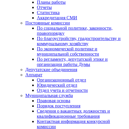
Планы работы
Отчеты
Статистика
Аккредитация СМИ
Постоянные комиссии
По социальной политике, законности,
правопорядку
По благоустройству, градостроительству и
коммунальному хозяйству
По экономической политике и
муниципальной собственности
По регламенту, депутатской этике и
организации работы Думы
Депутатские объединения
Аппарат
Организационный отдел
Юридический отдел
Отдел учета и отчетности
Муниципальная служба
Правовая основа
Порядок поступления
Сведения о вакантных должностях и
квалификационные требования
Контактная информация конкурсной
комиссии