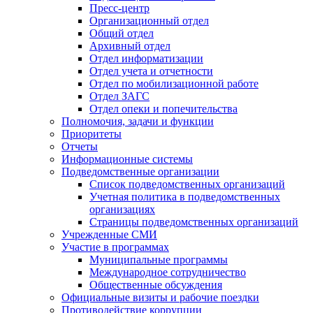
Пресс-центр
Организационный отдел
Общий отдел
Архивный отдел
Отдел информатизации
Отдел учета и отчетности
Отдел по мобилизационной работе
Отдел ЗАГС
Отдел опеки и попечительства
Полномочия, задачи и функции
Приоритеты
Отчеты
Информационные системы
Подведомственные организации
Список подведомственных организаций
Учетная политика в подведомственных
организациях
Страницы подведомственных организаций
Учрежденные СМИ
Участие в программах
Муниципальные программы
Международное сотрудничество
Общественные обсуждения
Официальные визиты и рабочие поездки
Противодействие коррупции