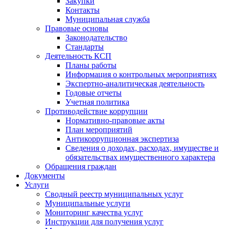
Закупки
Контакты
Муниципальная служба
Правовые основы
Законодательство
Стандарты
Деятельность КСП
Планы работы
Информация о контрольных мероприятиях
Экспертно-аналитическая деятельность
Годовые отчеты
Учетная политика
Противодействие коррупции
Нормативно-правовые акты
План мероприятий
Антикоррупционная экспертиза
Сведения о доходах, расходах, имуществе и
обязательствах имущественного характера
Обращения граждан
Документы
Услуги
Сводный реестр муниципальных услуг
Муниципальные услуги
Мониторинг качества услуг
Инструкции для получения услуг