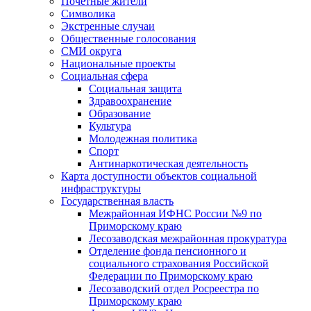
Почетные жители
Символика
Экстренные случаи
Общественные голосования
СМИ округа
Национальные проекты
Социальная сфера
Социальная защита
Здравоохранение
Образование
Культура
Молодежная политика
Спорт
Антинаркотическая деятельность
Карта доступности объектов социальной
инфраструктуры
Государственная власть
Межрайонная ИФНС России №9 по
Приморскому краю
Лесозаводская межрайонная прокуратура
Отделение фонда пенсионного и
социального страхования Российской
Федерации по Приморскому краю
Лесозаводский отдел Росреестра по
Приморскому краю