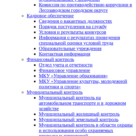
Комиссия по противодействию коррупции в
Лесозаводском городском округе
Кадровое обеспечение
Сведения о вакантных должностях
Порядок поступления на службу
Условия и результаты конкурсов
Информация о результатах проведения
специальной оценки условий труда
Образовательные учреждения
Контактная информация
Финансовый контроль
Отдел учета и отчетности
Финансовое управление
МКУ «Управление образования»
МКУ «Управление культуры, молодежной
политики и спорта»
Муниципальный контроль
Муниципальный контроль на
автомобильном транспорте и в дорожном
хозяйстве
Муниципальный жилищный контроль
Муниципальный земельный контроль
Муниципальный контроль в области охраны
и использования особо охраняемых
природных территорий