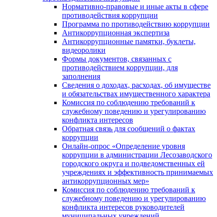
Нормативно-правовые и иные акты в сфере
противодействия коррупции
Программа по противодействию коррупции
Антикоррупционная экспертиза
Антикоррупционные памятки, буклеты,
видеоролики
Формы документов, связанных с
противодействием коррупции, для
заполнения
Сведения о доходах, расходах, об имуществе
и обязательствах имущественного характера
Комиссия по соблюдению требований к
служебному поведению и урегулированию
конфликта интересов
Обратная связь для сообщений о фактах
коррупции
Онлайн-опрос «Определение уровня
коррупции в администрации Лесозаводского
городского округа и подведомственных ей
учреждениях и эффективность принимаемых
антикоррупционных мер»
Комиссия по соблюдению требований к
служебному поведению и урегулированию
конфликта интересов руководителей
муниципальных учреждений