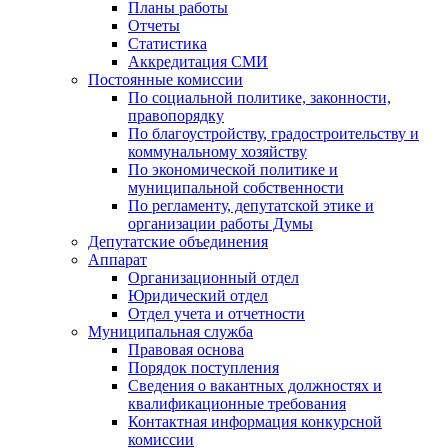
Планы работы
Отчеты
Статистика
Аккредитация СМИ
Постоянные комиссии
По социальной политике, законности,
правопорядку
По благоустройству, градостроительству и
коммунальному хозяйству
По экономической политике и
муниципальной собственности
По регламенту, депутатской этике и
организации работы Думы
Депутатские объединения
Аппарат
Организационный отдел
Юридический отдел
Отдел учета и отчетности
Муниципальная служба
Правовая основа
Порядок поступления
Сведения о вакантных должностях и
квалификационные требования
Контактная информация конкурсной
комиссии