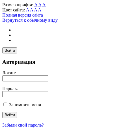
Размер шрифта:
A
A
A
Цвет сайта:
A
A
A
A
Полная версия сайта
Вернуться к обычному виду
Войти
Авторизация
Логин:
Пароль:
Запомнить меня
Забыли свой пароль?