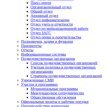
Пресс-центр
Организационный отдел
Общий отдел
Архивный отдел
Отдел информатизации
Отдел учета и отчетности
Отдел по мобилизационной работе
Отдел ЗАГС
Отдел опеки и попечительства
Полномочия, задачи и функции
Приоритеты
Отчеты
Информационные системы
Подведомственные организации
Список подведомственных организаций
Учетная политика в подведомственных
организациях
Страницы подведомственных организаций
Учрежденные СМИ
Участие в программах
Муниципальные программы
Международное сотрудничество
Общественные обсуждения
Официальные визиты и рабочие поездки
Противодействие коррупции