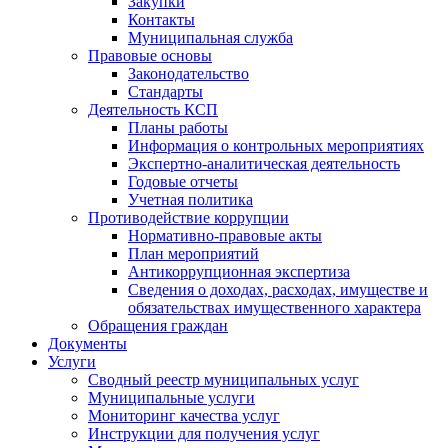
Закупки
Контакты
Муниципальная служба
Правовые основы
Законодательство
Стандарты
Деятельность КСП
Планы работы
Информация о контрольных мероприятиях
Экспертно-аналитическая деятельность
Годовые отчеты
Учетная политика
Противодействие коррупции
Нормативно-правовые акты
План мероприятий
Антикоррупционная экспертиза
Сведения о доходах, расходах, имуществе и
обязательствах имущественного характера
Обращения граждан
Документы
Услуги
Сводный реестр муниципальных услуг
Муниципальные услуги
Мониторинг качества услуг
Инструкции для получения услуг