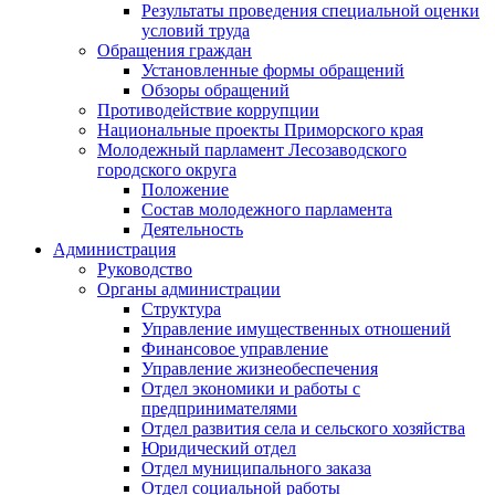
Результаты проведения специальной оценки
условий труда
Обращения граждан
Установленные формы обращений
Обзоры обращений
Противодействие коррупции
Национальные проекты Приморского края
Молодежный парламент Лесозаводского
городского округа
Положение
Состав молодежного парламента
Деятельность
Администрация
Руководство
Органы администрации
Структура
Управление имущественных отношений
Финансовое управление
Управление жизнеобеспечения
Отдел экономики и работы с
предпринимателями
Отдел развития села и сельского хозяйства
Юридический отдел
Отдел муниципального заказа
Отдел социальной работы