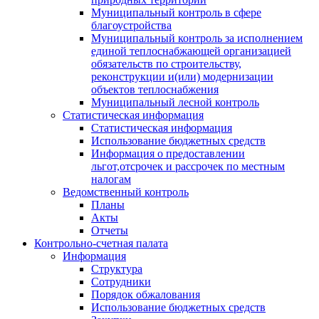
Муниципальный контроль в сфере
благоустройства
Муниципальный контроль за исполнением
единой теплоснабжающей организацией
обязательств по строительству,
реконструкции и(или) модернизации
объектов теплоснабжения
Муниципальный лесной контроль
Статистическая информация
Статистическая информация
Использование бюджетных средств
Информация о предоставлении
льгот,отсрочек и рассрочек по местным
налогам
Ведомственный контроль
Планы
Акты
Отчеты
Контрольно-счетная палата
Информация
Структура
Сотрудники
Порядок обжалования
Использование бюджетных средств