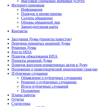
Массовые социально значимые услуги
Интернет-приемная
Информация
Порядок и время приема
Создать обращение
Обзоры обращений лиц
Законодательная карта
Контакты
Заседания Думы (проекты повесток)
Перечень принятых решений Думы
Решения Думы
Реестр НПА
Порядок обжалования НПА
Проекты решений Думы
Порядок внесения нормативных актов в Думу
Положение о правотворческой инициативе граждан
Публичные слушания
Объявление о публичных слушаниях
Решение о публичных слушаниях
Итоги публичных слушаний
Положение
Планы работы
Отчеты
Статистика