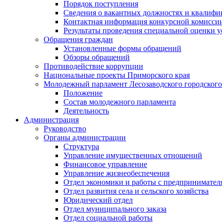
Порядок поступления
Сведения о вакантных должностях и квалифи
Контактная информация конкурсной комисси
Результаты проведения специальной оценки у
Обращения граждан
Установленные формы обращений
Обзоры обращений
Противодействие коррупции
Национальные проекты Приморского края
Молодежный парламент Лесозаводского городского
Положение
Состав молодежного парламента
Деятельность
Администрация
Руководство
Органы администрации
Структура
Управление имущественных отношений
Финансовое управление
Управление жизнеобеспечения
Отдел экономики и работы с предпринимател
Отдел развития села и сельского хозяйства
Юридический отдел
Отдел муниципального заказа
Отдел социальной работы