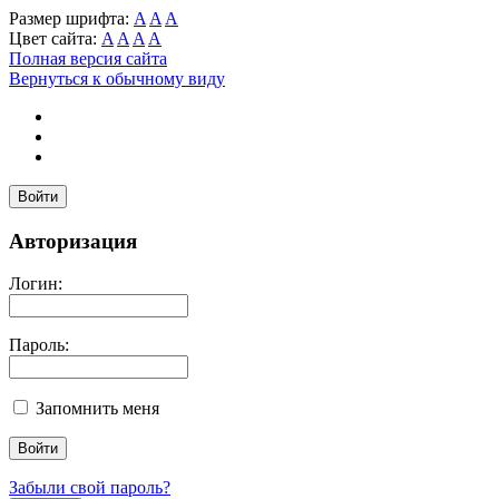
Размер шрифта:
A
A
A
Цвет сайта:
A
A
A
A
Полная версия сайта
Вернуться к обычному виду
Войти
Авторизация
Логин:
Пароль:
Запомнить меня
Забыли свой пароль?