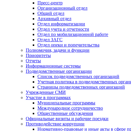
Пресс-центр
Организационный отдел
Общий отдел
Архивный отдел
Отдел информатизации
Отдел учета и отчетности
Отдел по мобилизационной работе
Отдел ЗАГС
Отдел опеки и попечительства
Полномочия, задачи и функции
Приоритеты
Отчеты
Информационные системы
Подведомственные организации
Список подведомственных организаций
Учетная политика в подведомственных орган
Страницы подведомственных организаций
Учрежденные СМИ
Участие в программах
Муниципальные программы
Международное сотрудничество
Общественные обсуждения
Официальные визиты и рабочие поездки
Противодействие коррупции
Нормативно-правовые и иные акты в сфере п