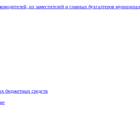
уководителей, их заместителей и главных бухгалтеров муници
ых бюджетных средств
ие