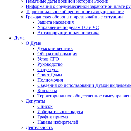
Памятные даты военной истории России
Информация о среднемесячной заработной плате р
Территориальное общественное самоуправление
Гражданская оборона и чрезвычайные ситуации
Защита населения
Управление по делам ГО и ЧС
Антикоррупционная политика
Дума
О Думе
Думский вестник
Общая информация
Устав ЛГО
Руководство
Структура
Совет Думы
Полномочия
Сведения об использовании Думой выделяем
Контакты
Территориальное общественное самоуправлен
Депутаты
Список
Избирательные округа
График приема
Наказы избирателей
Деятельность