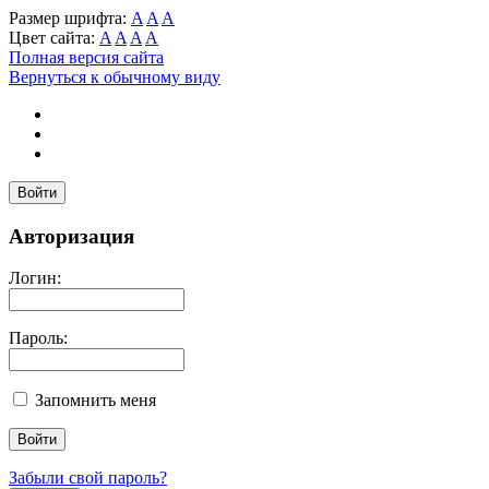
Размер шрифта:
A
A
A
Цвет сайта:
A
A
A
A
Полная версия сайта
Вернуться к обычному виду
Войти
Авторизация
Логин:
Пароль:
Запомнить меня
Забыли свой пароль?