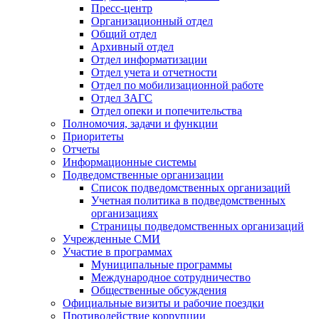
Пресс-центр
Организационный отдел
Общий отдел
Архивный отдел
Отдел информатизации
Отдел учета и отчетности
Отдел по мобилизационной работе
Отдел ЗАГС
Отдел опеки и попечительства
Полномочия, задачи и функции
Приоритеты
Отчеты
Информационные системы
Подведомственные организации
Список подведомственных организаций
Учетная политика в подведомственных
организациях
Страницы подведомственных организаций
Учрежденные СМИ
Участие в программах
Муниципальные программы
Международное сотрудничество
Общественные обсуждения
Официальные визиты и рабочие поездки
Противодействие коррупции