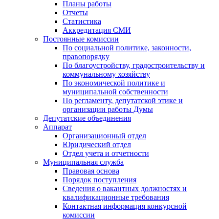
Планы работы
Отчеты
Статистика
Аккредитация СМИ
Постоянные комиссии
По социальной политике, законности,
правопорядку
По благоустройству, градостроительству и
коммунальному хозяйству
По экономической политике и
муниципальной собственности
По регламенту, депутатской этике и
организации работы Думы
Депутатские объединения
Аппарат
Организационный отдел
Юридический отдел
Отдел учета и отчетности
Муниципальная служба
Правовая основа
Порядок поступления
Сведения о вакантных должностях и
квалификационные требования
Контактная информация конкурсной
комиссии