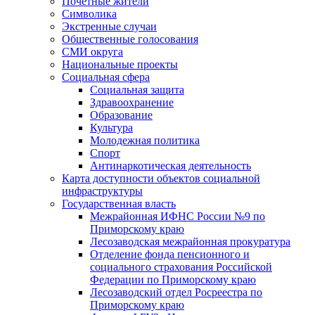
Почетные жители
Символика
Экстренные случаи
Общественные голосования
СМИ округа
Национальные проекты
Социальная сфера
Социальная защита
Здравоохранение
Образование
Культура
Молодежная политика
Спорт
Антинаркотическая деятельность
Карта доступности объектов социальной
инфраструктуры
Государственная власть
Межрайонная ИФНС России №9 по
Приморскому краю
Лесозаводская межрайонная прокуратура
Отделение фонда пенсионного и
социального страхования Российской
Федерации по Приморскому краю
Лесозаводский отдел Росреестра по
Приморскому краю