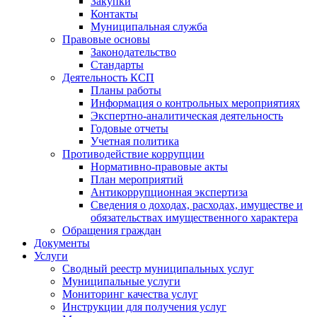
Закупки
Контакты
Муниципальная служба
Правовые основы
Законодательство
Стандарты
Деятельность КСП
Планы работы
Информация о контрольных мероприятиях
Экспертно-аналитическая деятельность
Годовые отчеты
Учетная политика
Противодействие коррупции
Нормативно-правовые акты
План мероприятий
Антикоррупционная экспертиза
Сведения о доходах, расходах, имуществе и
обязательствах имущественного характера
Обращения граждан
Документы
Услуги
Сводный реестр муниципальных услуг
Муниципальные услуги
Мониторинг качества услуг
Инструкции для получения услуг