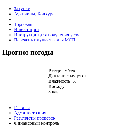
Закупки
Аукционы, Конкурсы
Торговля
Инвестиции
Инструкции для получения услуг
Перечень имущества для МСП
Прогноз погоды
Ветер: , м/сек.
Давление: мм.рт.ст.
Влажность: %
Восход:
Заход:
Главная
Администрация
Результаты проверок
Финансовый контроль