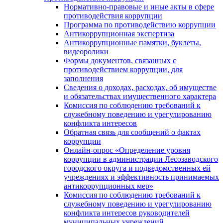
Нормативно-правовые и иные акты в сфере
противодействия коррупции
Программа по противодействию коррупции
Антикоррупционная экспертиза
Антикоррупционные памятки, буклеты,
видеоролики
Формы документов, связанных с
противодействием коррупции, для
заполнения
Сведения о доходах, расходах, об имуществе
и обязательствах имущественного характера
Комиссия по соблюдению требований к
служебному поведению и урегулированию
конфликта интересов
Обратная связь для сообщений о фактах
коррупции
Онлайн-опрос «Определение уровня
коррупции в администрации Лесозаводского
городского округа и подведомственных ей
учреждениях и эффективность принимаемых
антикоррупционных мер»
Комиссия по соблюдению требований к
служебному поведению и урегулированию
конфликта интересов руководителей
муниципальных учреждений