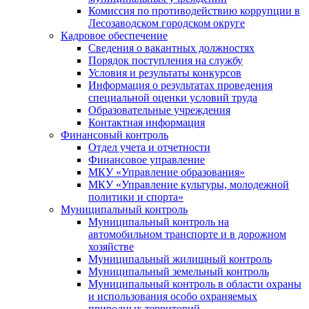
Комиссия по противодействию коррупции в
Лесозаводском городском округе
Кадровое обеспечение
Сведения о вакантных должностях
Порядок поступления на службу
Условия и результаты конкурсов
Информация о результатах проведения
специальной оценки условий труда
Образовательные учреждения
Контактная информация
Финансовый контроль
Отдел учета и отчетности
Финансовое управление
МКУ «Управление образования»
МКУ «Управление культуры, молодежной
политики и спорта»
Муниципальный контроль
Муниципальный контроль на
автомобильном транспорте и в дорожном
хозяйстве
Муниципальный жилищный контроль
Муниципальный земельный контроль
Муниципальный контроль в области охраны
и использования особо охраняемых
природных территорий