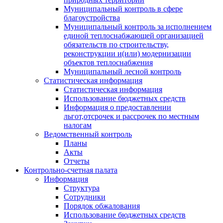
Муниципальный контроль в сфере
благоустройства
Муниципальный контроль за исполнением
единой теплоснабжающей организацией
обязательств по строительству,
реконструкции и(или) модернизации
объектов теплоснабжения
Муниципальный лесной контроль
Статистическая информация
Статистическая информация
Использование бюджетных средств
Информация о предоставлении
льгот,отсрочек и рассрочек по местным
налогам
Ведомственный контроль
Планы
Акты
Отчеты
Контрольно-счетная палата
Информация
Структура
Сотрудники
Порядок обжалования
Использование бюджетных средств