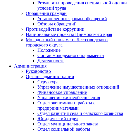
Результаты проведения специальной оценки
условий труда
Обращения граждан
Установленные формы обращений
Обзоры обращений
Противодействие коррупции
Национальные проекты Приморского края
Молодежный парламент Лесозаводского
городского округа
Положение
Состав молодежного парламента
Деятельность
Администрация
Руководство
Органы администрации
Структура
Управление имущественных отношений
Финансовое управление
Управление жизнеобеспечения
Отдел экономики и работы с
предпринимателями
Отдел развития села и сельского хозяйства
Юридический отдел
Отдел муниципального заказа
Отдел социальной работы