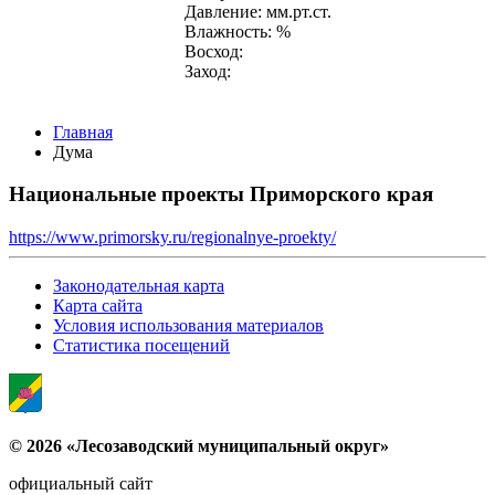
Давление: мм.рт.ст.
Влажность: %
Восход:
Заход:
Главная
Дума
Национальные проекты Приморского края
https://www.primorsky.ru/regionalnye-proekty/
Законодательная карта
Карта сайта
Условия использования материалов
Статистика посещений
© 2026 «Лесозаводский муниципальный округ»
официальный сайт