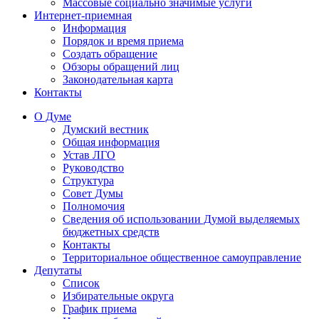
Массовые социально значимые услуги
Интернет-приемная
Информация
Порядок и время приема
Создать обращение
Обзоры обращений лиц
Законодательная карта
Контакты
О Думе
Думский вестник
Общая информация
Устав ЛГО
Руководство
Структура
Совет Думы
Полномочия
Сведения об использовании Думой выделяемых
бюджетных средств
Контакты
Территориальное общественное самоуправление
Депутаты
Список
Избирательные округа
График приема