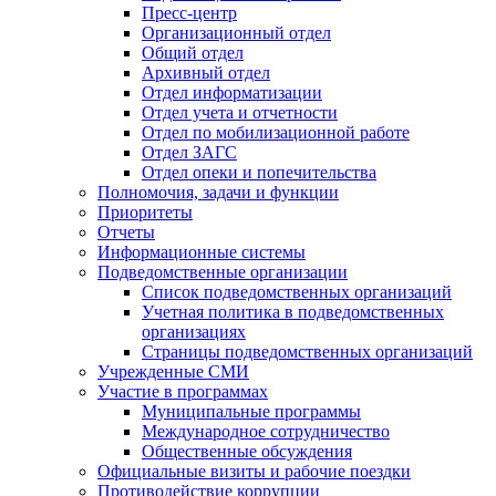
Пресс-центр
Организационный отдел
Общий отдел
Архивный отдел
Отдел информатизации
Отдел учета и отчетности
Отдел по мобилизационной работе
Отдел ЗАГС
Отдел опеки и попечительства
Полномочия, задачи и функции
Приоритеты
Отчеты
Информационные системы
Подведомственные организации
Список подведомственных организаций
Учетная политика в подведомственных
организациях
Страницы подведомственных организаций
Учрежденные СМИ
Участие в программах
Муниципальные программы
Международное сотрудничество
Общественные обсуждения
Официальные визиты и рабочие поездки
Противодействие коррупции