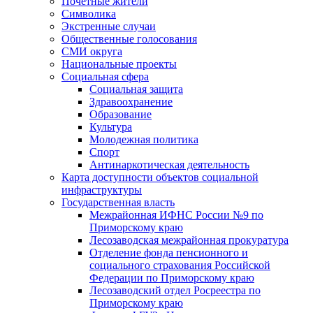
Почетные жители
Символика
Экстренные случаи
Общественные голосования
СМИ округа
Национальные проекты
Социальная сфера
Социальная защита
Здравоохранение
Образование
Культура
Молодежная политика
Спорт
Антинаркотическая деятельность
Карта доступности объектов социальной
инфраструктуры
Государственная власть
Межрайонная ИФНС России №9 по
Приморскому краю
Лесозаводская межрайонная прокуратура
Отделение фонда пенсионного и
социального страхования Российской
Федерации по Приморскому краю
Лесозаводский отдел Росреестра по
Приморскому краю