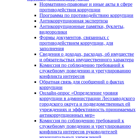
Нормативно-правовые и иные акты в сфере
противодействия коррупции
Программа по противодействию коррупции
Антикоррупционная экспертиза
Антикоррупционные памятки, буклеты,
видеоролики
Формы документов, связанных с
противодействием коррупции, для
заполнения
Сведения о доходах, расходах, об имуществе
и обязательствах имущественного характера
Комиссия по соблюдению требований к
служебному поведению и урегулированию
конфликта интересов
Обратная связь для сообщений о фактах
коррупции
Онлайн-опрос «Определение уровня
коррупции в администрации Лесозаводского
городского округа и подведомственных ей
учреждениях и эффективность принимаемых
антикоррупционных мер»
Комиссия по соблюдению требований к
служебному поведению и урегулированию
конфликта интересов руководителей
муниципальных учреждений