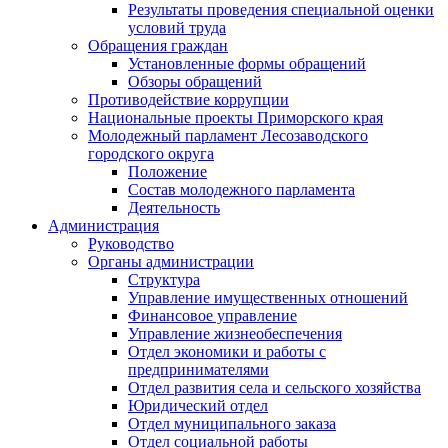
Результаты проведения специальной оценки
условий труда
Обращения граждан
Установленные формы обращений
Обзоры обращений
Противодействие коррупции
Национальные проекты Приморского края
Молодежный парламент Лесозаводского
городского округа
Положение
Состав молодежного парламента
Деятельность
Администрация
Руководство
Органы администрации
Структура
Управление имущественных отношений
Финансовое управление
Управление жизнеобеспечения
Отдел экономики и работы с
предпринимателями
Отдел развития села и сельского хозяйства
Юридический отдел
Отдел муниципального заказа
Отдел социальной работы