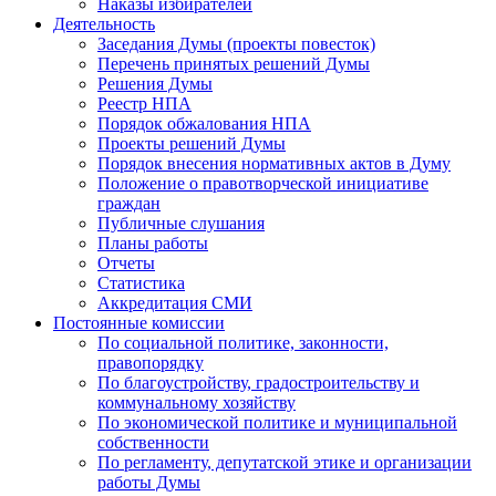
Наказы избирателей
Деятельность
Заседания Думы (проекты повесток)
Перечень принятых решений Думы
Решения Думы
Реестр НПА
Порядок обжалования НПА
Проекты решений Думы
Порядок внесения нормативных актов в Думу
Положение о правотворческой инициативе
граждан
Публичные слушания
Планы работы
Отчеты
Статистика
Аккредитация СМИ
Постоянные комиссии
По социальной политике, законности,
правопорядку
По благоустройству, градостроительству и
коммунальному хозяйству
По экономической политике и муниципальной
собственности
По регламенту, депутатской этике и организации
работы Думы