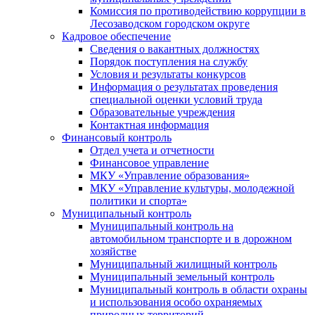
Комиссия по противодействию коррупции в
Лесозаводском городском округе
Кадровое обеспечение
Сведения о вакантных должностях
Порядок поступления на службу
Условия и результаты конкурсов
Информация о результатах проведения
специальной оценки условий труда
Образовательные учреждения
Контактная информация
Финансовый контроль
Отдел учета и отчетности
Финансовое управление
МКУ «Управление образования»
МКУ «Управление культуры, молодежной
политики и спорта»
Муниципальный контроль
Муниципальный контроль на
автомобильном транспорте и в дорожном
хозяйстве
Муниципальный жилищный контроль
Муниципальный земельный контроль
Муниципальный контроль в области охраны
и использования особо охраняемых
природных территорий