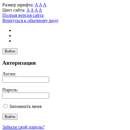
Размер шрифта:
A
A
A
Цвет сайта:
A
A
A
A
Полная версия сайта
Вернуться к обычному виду
Войти
Авторизация
Логин:
Пароль:
Запомнить меня
Забыли свой пароль?