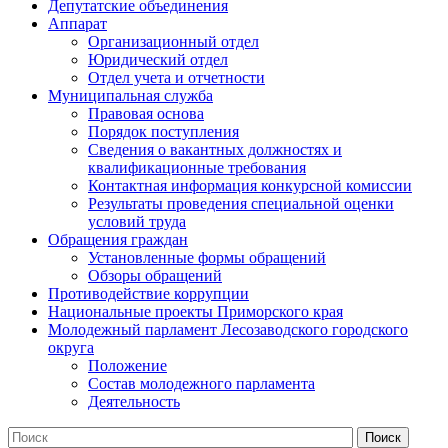
Депутатские объединения
Аппарат
Организационный отдел
Юридический отдел
Отдел учета и отчетности
Муниципальная служба
Правовая основа
Порядок поступления
Сведения о вакантных должностях и
квалификационные требования
Контактная информация конкурсной комиссии
Результаты проведения специальной оценки
условий труда
Обращения граждан
Установленные формы обращений
Обзоры обращений
Противодействие коррупции
Национальные проекты Приморского края
Молодежный парламент Лесозаводского городского
округа
Положение
Состав молодежного парламента
Деятельность