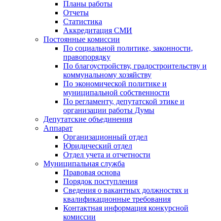
Планы работы
Отчеты
Статистика
Аккредитация СМИ
Постоянные комиссии
По социальной политике, законности,
правопорядку
По благоустройству, градостроительству и
коммунальному хозяйству
По экономической политике и
муниципальной собственности
По регламенту, депутатской этике и
организации работы Думы
Депутатские объединения
Аппарат
Организационный отдел
Юридический отдел
Отдел учета и отчетности
Муниципальная служба
Правовая основа
Порядок поступления
Сведения о вакантных должностях и
квалификационные требования
Контактная информация конкурсной
комиссии