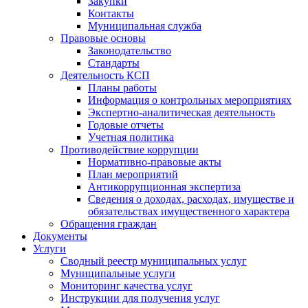
Закупки
Контакты
Муниципальная служба
Правовые основы
Законодательство
Стандарты
Деятельность КСП
Планы работы
Информация о контрольных мероприятиях
Экспертно-аналитическая деятельность
Годовые отчеты
Учетная политика
Противодействие коррупции
Нормативно-правовые акты
План мероприятий
Антикоррупционная экспертиза
Сведения о доходах, расходах, имуществе и
обязательствах имущественного характера
Обращения граждан
Документы
Услуги
Сводный реестр муниципальных услуг
Муниципальные услуги
Мониторинг качества услуг
Инструкции для получения услуг