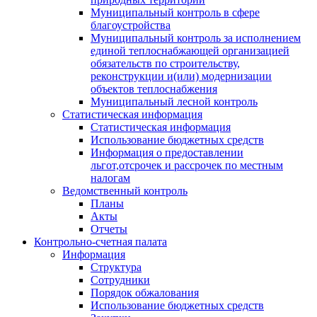
Муниципальный контроль в сфере
благоустройства
Муниципальный контроль за исполнением
единой теплоснабжающей организацией
обязательств по строительству,
реконструкции и(или) модернизации
объектов теплоснабжения
Муниципальный лесной контроль
Статистическая информация
Статистическая информация
Использование бюджетных средств
Информация о предоставлении
льгот,отсрочек и рассрочек по местным
налогам
Ведомственный контроль
Планы
Акты
Отчеты
Контрольно-счетная палата
Информация
Структура
Сотрудники
Порядок обжалования
Использование бюджетных средств