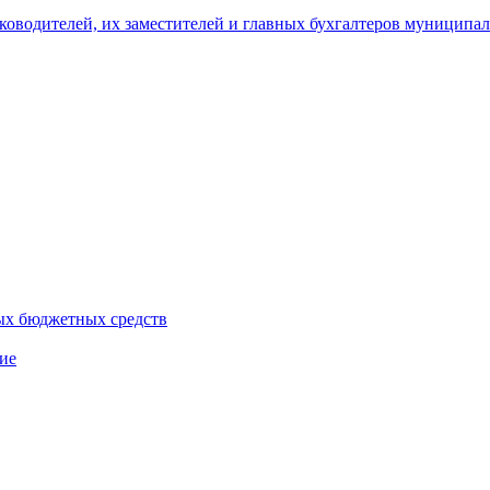
уководителей, их заместителей и главных бухгалтеров муници
ых бюджетных средств
ие