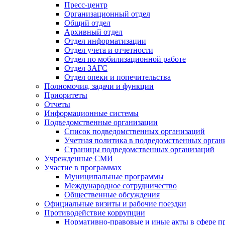
Пресс-центр
Организационный отдел
Общий отдел
Архивный отдел
Отдел информатизации
Отдел учета и отчетности
Отдел по мобилизационной работе
Отдел ЗАГС
Отдел опеки и попечительства
Полномочия, задачи и функции
Приоритеты
Отчеты
Информационные системы
Подведомственные организации
Список подведомственных организаций
Учетная политика в подведомственных орган
Страницы подведомственных организаций
Учрежденные СМИ
Участие в программах
Муниципальные программы
Международное сотрудничество
Общественные обсуждения
Официальные визиты и рабочие поездки
Противодействие коррупции
Нормативно-правовые и иные акты в сфере п