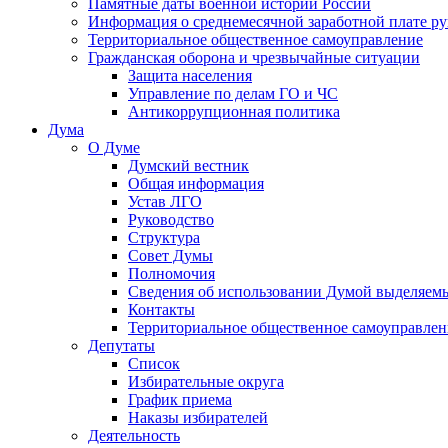
Памятные даты военной истории России
Информация о среднемесячной заработной плате р
Территориальное общественное самоуправление
Гражданская оборона и чрезвычайные ситуации
Защита населения
Управление по делам ГО и ЧС
Антикоррупционная политика
Дума
О Думе
Думский вестник
Общая информация
Устав ЛГО
Руководство
Структура
Совет Думы
Полномочия
Сведения об использовании Думой выделяем
Контакты
Территориальное общественное самоуправлен
Депутаты
Список
Избирательные округа
График приема
Наказы избирателей
Деятельность