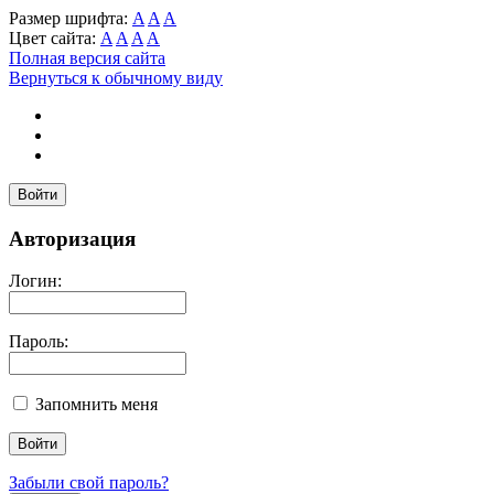
Размер шрифта:
A
A
A
Цвет сайта:
A
A
A
A
Полная версия сайта
Вернуться к обычному виду
Войти
Авторизация
Логин:
Пароль:
Запомнить меня
Забыли свой пароль?