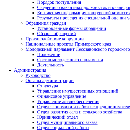
Порядок поступления
Сведения о вакантных должностях и квалифи
Контактная информация конкурсной комисси
Результаты проведения специальной оценки у
Обращения граждан
Установленные формы обращений
Обзоры обращений
Противодействие коррупции
Национальные проекты Приморского края
Молодежный парламент Лесозаводского городского
Положение
Состав молодежного парламента
Деятельность
Администрация
Руководство
Органы администрации
Структура
Управление имущественных отношений
Финансовое управление
Управление жизнеобеспечения
Отдел экономики и работы с предпринимател
Отдел развития села и сельского хозяйства
Юридический отдел
Отдел муниципального заказа
Отдел социальной работы