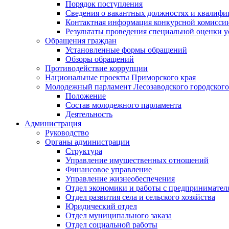
Порядок поступления
Сведения о вакантных должностях и квалифи
Контактная информация конкурсной комисси
Результаты проведения специальной оценки у
Обращения граждан
Установленные формы обращений
Обзоры обращений
Противодействие коррупции
Национальные проекты Приморского края
Молодежный парламент Лесозаводского городского
Положение
Состав молодежного парламента
Деятельность
Администрация
Руководство
Органы администрации
Структура
Управление имущественных отношений
Финансовое управление
Управление жизнеобеспечения
Отдел экономики и работы с предпринимател
Отдел развития села и сельского хозяйства
Юридический отдел
Отдел муниципального заказа
Отдел социальной работы