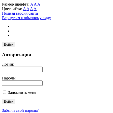
Размер шрифта:
A
A
A
Цвет сайта:
A
A
A
A
Полная версия сайта
Вернуться к обычному виду
Войти
Авторизация
Логин:
Пароль:
Запомнить меня
Забыли свой пароль?