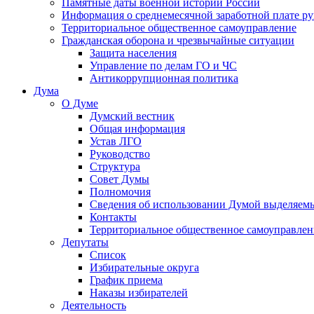
Памятные даты военной истории России
Информация о среднемесячной заработной плате р
Территориальное общественное самоуправление
Гражданская оборона и чрезвычайные ситуации
Защита населения
Управление по делам ГО и ЧС
Антикоррупционная политика
Дума
О Думе
Думский вестник
Общая информация
Устав ЛГО
Руководство
Структура
Совет Думы
Полномочия
Сведения об использовании Думой выделяем
Контакты
Территориальное общественное самоуправлен
Депутаты
Список
Избирательные округа
График приема
Наказы избирателей
Деятельность