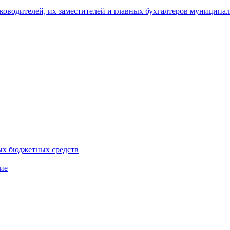
уководителей, их заместителей и главных бухгалтеров муници
ых бюджетных средств
ие