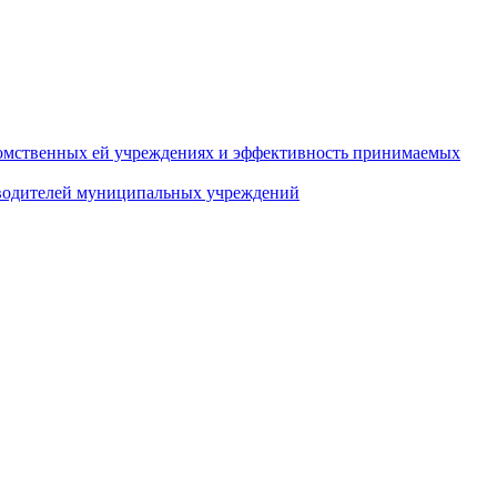
домственных ей учреждениях и эффективность принимаемых
оводителей муниципальных учреждений