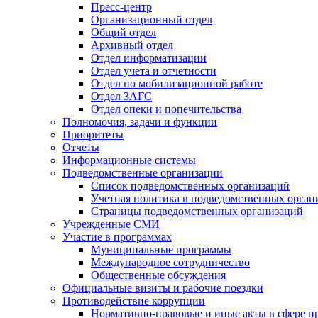
Пресс-центр
Организационный отдел
Общий отдел
Архивный отдел
Отдел информатизации
Отдел учета и отчетности
Отдел по мобилизационной работе
Отдел ЗАГС
Отдел опеки и попечительства
Полномочия, задачи и функции
Приоритеты
Отчеты
Информационные системы
Подведомственные организации
Список подведомственных организаций
Учетная политика в подведомственных орган
Страницы подведомственных организаций
Учрежденные СМИ
Участие в программах
Муниципальные программы
Международное сотрудничество
Общественные обсуждения
Официальные визиты и рабочие поездки
Противодействие коррупции
Нормативно-правовые и иные акты в сфере п