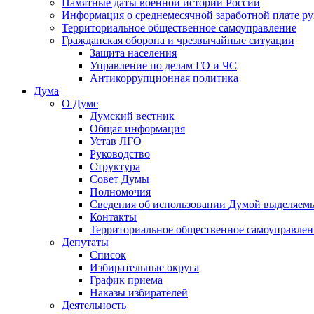
Памятные даты военной истории России
Информация о среднемесячной заработной плате р
Территориальное общественное самоуправление
Гражданская оборона и чрезвычайные ситуации
Защита населения
Управление по делам ГО и ЧС
Антикоррупционная политика
Дума
О Думе
Думский вестник
Общая информация
Устав ЛГО
Руководство
Структура
Совет Думы
Полномочия
Сведения об использовании Думой выделяем
Контакты
Территориальное общественное самоуправлен
Депутаты
Список
Избирательные округа
График приема
Наказы избирателей
Деятельность