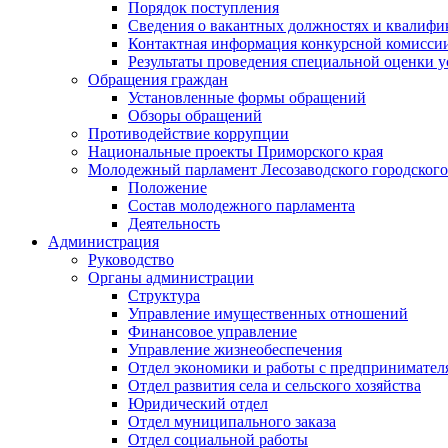
Порядок поступления
Сведения о вакантных должностях и квалифи
Контактная информация конкурсной комисси
Результаты проведения специальной оценки у
Обращения граждан
Установленные формы обращений
Обзоры обращений
Противодействие коррупции
Национальные проекты Приморского края
Молодежный парламент Лесозаводского городского
Положение
Состав молодежного парламента
Деятельность
Администрация
Руководство
Органы администрации
Структура
Управление имущественных отношений
Финансовое управление
Управление жизнеобеспечения
Отдел экономики и работы с предпринимател
Отдел развития села и сельского хозяйства
Юридический отдел
Отдел муниципального заказа
Отдел социальной работы