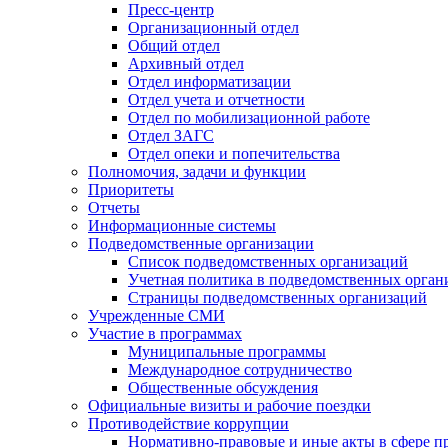
Пресс-центр
Организационный отдел
Общий отдел
Архивный отдел
Отдел информатизации
Отдел учета и отчетности
Отдел по мобилизационной работе
Отдел ЗАГС
Отдел опеки и попечительства
Полномочия, задачи и функции
Приоритеты
Отчеты
Информационные системы
Подведомственные организации
Список подведомственных организаций
Учетная политика в подведомственных орган
Страницы подведомственных организаций
Учрежденные СМИ
Участие в программах
Муниципальные программы
Международное сотрудничество
Общественные обсуждения
Официальные визиты и рабочие поездки
Противодействие коррупции
Нормативно-правовые и иные акты в сфере п