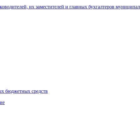
уководителей, их заместителей и главных бухгалтеров муници
ых бюджетных средств
ие