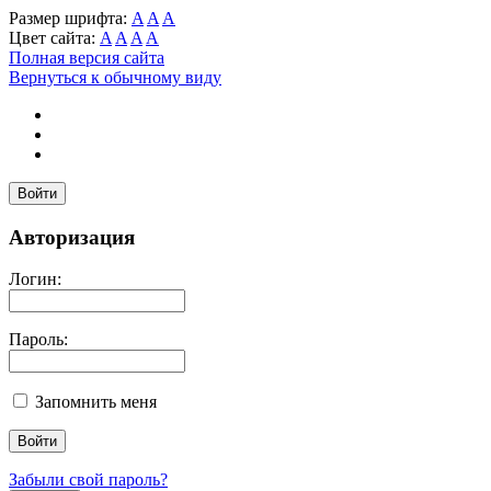
Размер шрифта:
A
A
A
Цвет сайта:
A
A
A
A
Полная версия сайта
Вернуться к обычному виду
Войти
Авторизация
Логин:
Пароль:
Запомнить меня
Забыли свой пароль?