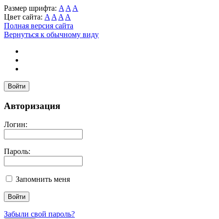
Размер шрифта:
A
A
A
Цвет сайта:
A
A
A
A
Полная версия сайта
Вернуться к обычному виду
Войти
Авторизация
Логин:
Пароль:
Запомнить меня
Забыли свой пароль?