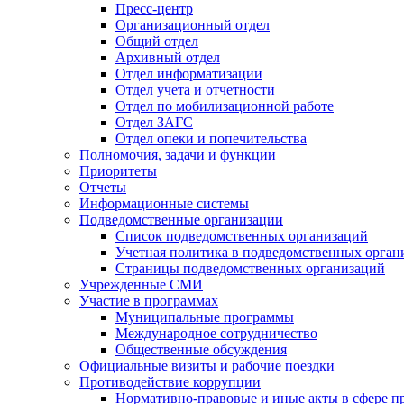
Пресс-центр
Организационный отдел
Общий отдел
Архивный отдел
Отдел информатизации
Отдел учета и отчетности
Отдел по мобилизационной работе
Отдел ЗАГС
Отдел опеки и попечительства
Полномочия, задачи и функции
Приоритеты
Отчеты
Информационные системы
Подведомственные организации
Список подведомственных организаций
Учетная политика в подведомственных орган
Страницы подведомственных организаций
Учрежденные СМИ
Участие в программах
Муниципальные программы
Международное сотрудничество
Общественные обсуждения
Официальные визиты и рабочие поездки
Противодействие коррупции
Нормативно-правовые и иные акты в сфере п