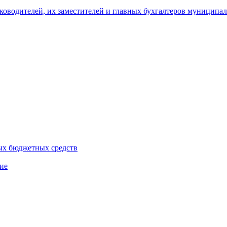
уководителей, их заместителей и главных бухгалтеров муници
ых бюджетных средств
ие