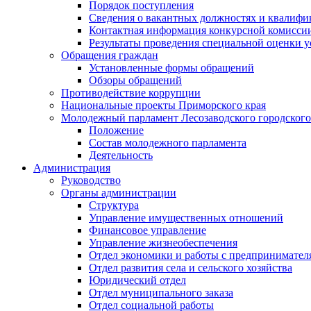
Порядок поступления
Сведения о вакантных должностях и квалифи
Контактная информация конкурсной комисси
Результаты проведения специальной оценки у
Обращения граждан
Установленные формы обращений
Обзоры обращений
Противодействие коррупции
Национальные проекты Приморского края
Молодежный парламент Лесозаводского городского
Положение
Состав молодежного парламента
Деятельность
Администрация
Руководство
Органы администрации
Структура
Управление имущественных отношений
Финансовое управление
Управление жизнеобеспечения
Отдел экономики и работы с предпринимател
Отдел развития села и сельского хозяйства
Юридический отдел
Отдел муниципального заказа
Отдел социальной работы