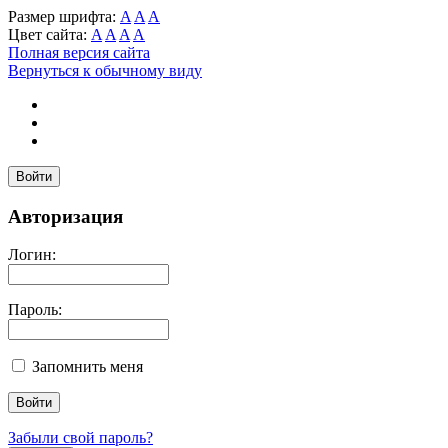
Размер шрифта:
A
A
A
Цвет сайта:
A
A
A
A
Полная версия сайта
Вернуться к обычному виду
Войти
Авторизация
Логин:
Пароль:
Запомнить меня
Забыли свой пароль?