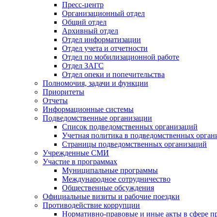
Пресс-центр
Организационный отдел
Общий отдел
Архивный отдел
Отдел информатизации
Отдел учета и отчетности
Отдел по мобилизационной работе
Отдел ЗАГС
Отдел опеки и попечительства
Полномочия, задачи и функции
Приоритеты
Отчеты
Информационные системы
Подведомственные организации
Список подведомственных организаций
Учетная политика в подведомственных орган
Страницы подведомственных организаций
Учрежденные СМИ
Участие в программах
Муниципальные программы
Международное сотрудничество
Общественные обсуждения
Официальные визиты и рабочие поездки
Противодействие коррупции
Нормативно-правовые и иные акты в сфере п