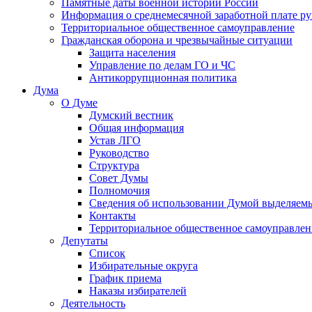
Памятные даты военной истории России
Информация о среднемесячной заработной плате р
Территориальное общественное самоуправление
Гражданская оборона и чрезвычайные ситуации
Защита населения
Управление по делам ГО и ЧС
Антикоррупционная политика
Дума
О Думе
Думский вестник
Общая информация
Устав ЛГО
Руководство
Структура
Совет Думы
Полномочия
Сведения об использовании Думой выделяем
Контакты
Территориальное общественное самоуправлен
Депутаты
Список
Избирательные округа
График приема
Наказы избирателей
Деятельность