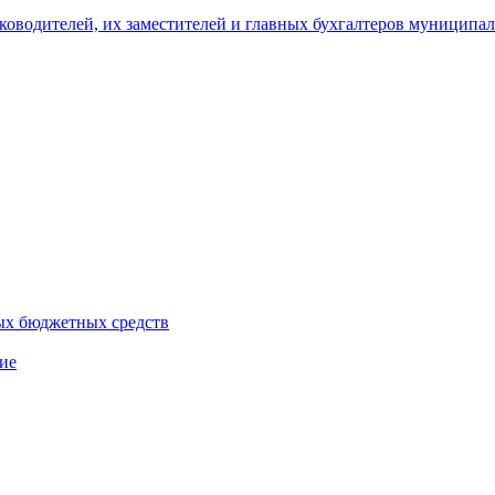
уководителей, их заместителей и главных бухгалтеров муници
ых бюджетных средств
ие