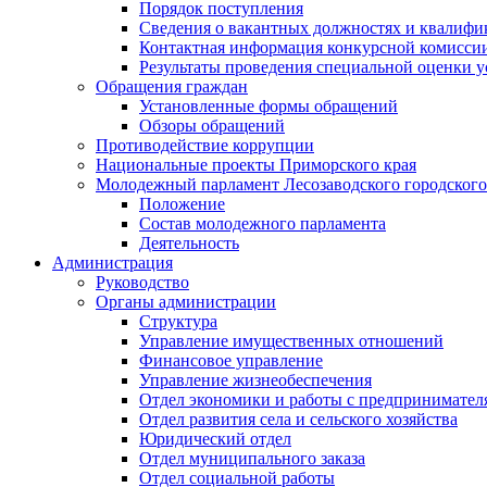
Порядок поступления
Сведения о вакантных должностях и квалифи
Контактная информация конкурсной комисси
Результаты проведения специальной оценки у
Обращения граждан
Установленные формы обращений
Обзоры обращений
Противодействие коррупции
Национальные проекты Приморского края
Молодежный парламент Лесозаводского городского
Положение
Состав молодежного парламента
Деятельность
Администрация
Руководство
Органы администрации
Структура
Управление имущественных отношений
Финансовое управление
Управление жизнеобеспечения
Отдел экономики и работы с предпринимател
Отдел развития села и сельского хозяйства
Юридический отдел
Отдел муниципального заказа
Отдел социальной работы