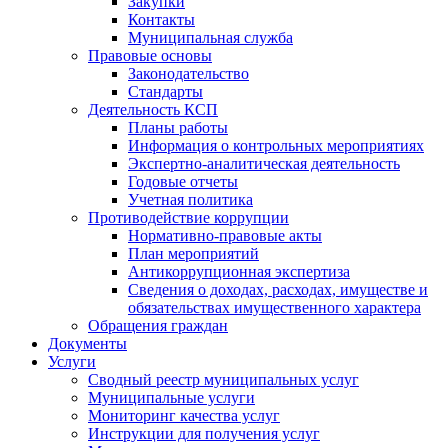
Закупки
Контакты
Муниципальная служба
Правовые основы
Законодательство
Стандарты
Деятельность КСП
Планы работы
Информация о контрольных мероприятиях
Экспертно-аналитическая деятельность
Годовые отчеты
Учетная политика
Противодействие коррупции
Нормативно-правовые акты
План мероприятий
Антикоррупционная экспертиза
Сведения о доходах, расходах, имуществе и
обязательствах имущественного характера
Обращения граждан
Документы
Услуги
Сводный реестр муниципальных услуг
Муниципальные услуги
Мониторинг качества услуг
Инструкции для получения услуг