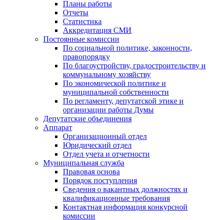
Планы работы
Отчеты
Статистика
Аккредитация СМИ
Постоянные комиссии
По социальной политике, законности,
правопорядку
По благоустройству, градостроительству и
коммунальному хозяйству
По экономической политике и
муниципальной собственности
По регламенту, депутатской этике и
организации работы Думы
Депутатские объединения
Аппарат
Организационный отдел
Юридический отдел
Отдел учета и отчетности
Муниципальная служба
Правовая основа
Порядок поступления
Сведения о вакантных должностях и
квалификационные требования
Контактная информация конкурсной
комиссии