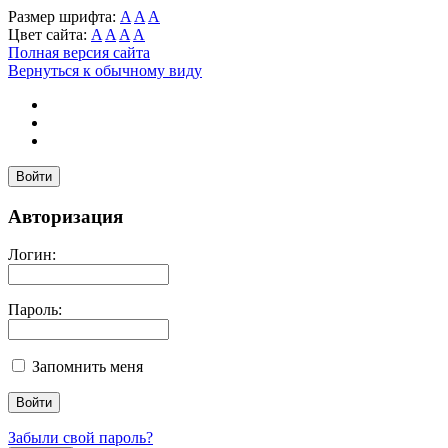
Размер шрифта:
A
A
A
Цвет сайта:
A
A
A
A
Полная версия сайта
Вернуться к обычному виду
Войти
Авторизация
Логин:
Пароль:
Запомнить меня
Забыли свой пароль?