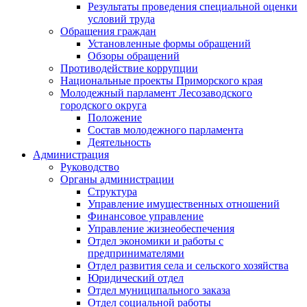
Результаты проведения специальной оценки
условий труда
Обращения граждан
Установленные формы обращений
Обзоры обращений
Противодействие коррупции
Национальные проекты Приморского края
Молодежный парламент Лесозаводского
городского округа
Положение
Состав молодежного парламента
Деятельность
Администрация
Руководство
Органы администрации
Структура
Управление имущественных отношений
Финансовое управление
Управление жизнеобеспечения
Отдел экономики и работы с
предпринимателями
Отдел развития села и сельского хозяйства
Юридический отдел
Отдел муниципального заказа
Отдел социальной работы