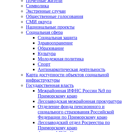
Почетные жители
Символика
Экстренные случаи
Общественные голосования
СМИ округа
Национальные проекты
Социальная сфера
Социальная защита
Здравоохранение
Образование
Культура
Молодежная политика
Спорт
Антинаркотическая деятельность
Карта доступности объектов социальной
инфраструктуры
Государственная власть
Межрайонная ИФНС России №9 по
Приморскому краю
Лесозаводская межрайонная прокуратура
Отделение фонда пенсионного и
социального страхования Российской
Федерации по Приморскому краю
Лесозаводский отдел Росреестра по
Приморскому краю