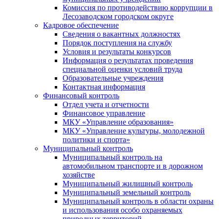
Комиссия по противодействию коррупции в
Лесозаводском городском округе
Кадровое обеспечение
Сведения о вакантных должностях
Порядок поступления на службу
Условия и результаты конкурсов
Информация о результатах проведения
специальной оценки условий труда
Образовательные учреждения
Контактная информация
Финансовый контроль
Отдел учета и отчетности
Финансовое управление
МКУ «Управление образования»
МКУ «Управление культуры, молодежной
политики и спорта»
Муниципальный контроль
Муниципальный контроль на
автомобильном транспорте и в дорожном
хозяйстве
Муниципальный жилищный контроль
Муниципальный земельный контроль
Муниципальный контроль в области охраны
и использования особо охраняемых
природных территорий