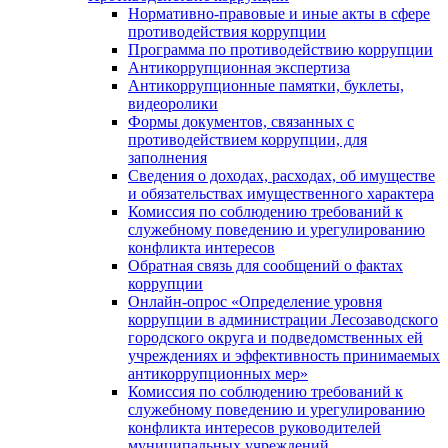
Нормативно-правовые и иные акты в сфере
противодействия коррупции
Программа по противодействию коррупции
Антикоррупционная экспертиза
Антикоррупционные памятки, буклеты,
видеоролики
Формы документов, связанных с
противодействием коррупции, для
заполнения
Сведения о доходах, расходах, об имуществе
и обязательствах имущественного характера
Комиссия по соблюдению требований к
служебному поведению и урегулированию
конфликта интересов
Обратная связь для сообщений о фактах
коррупции
Онлайн-опрос «Определение уровня
коррупции в администрации Лесозаводского
городского округа и подведомственных ей
учреждениях и эффективность принимаемых
антикоррупционных мер»
Комиссия по соблюдению требований к
служебному поведению и урегулированию
конфликта интересов руководителей
муниципальных учреждений