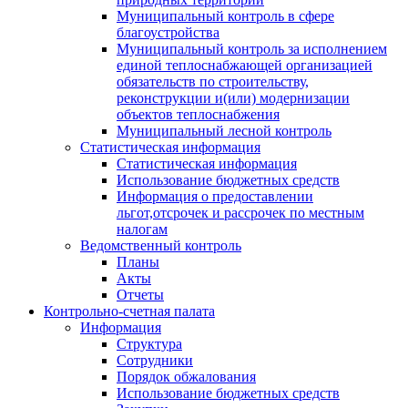
Муниципальный контроль в сфере
благоустройства
Муниципальный контроль за исполнением
единой теплоснабжающей организацией
обязательств по строительству,
реконструкции и(или) модернизации
объектов теплоснабжения
Муниципальный лесной контроль
Статистическая информация
Статистическая информация
Использование бюджетных средств
Информация о предоставлении
льгот,отсрочек и рассрочек по местным
налогам
Ведомственный контроль
Планы
Акты
Отчеты
Контрольно-счетная палата
Информация
Структура
Сотрудники
Порядок обжалования
Использование бюджетных средств