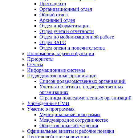
Пресс-центр
Организационный отдел
Общий отдел
Архивный отдел
Отдел информатизации
Отдел учета и отчетности
Отдел по мобилизационной работе
Отдел ЗАГС
Отдел опеки и попечительства
Полномочия, задачи и функции
Приоритеты
Отчеты
Информационные системы
Подведомственные организации
Список подведомственных организаций
Учетная политика в подведомственных
организациях
Страницы подведомственных организаций
Учрежденные СМИ
Участие в программах
Муниципальные программы
Международное сотрудничество
Общественные обсуждения
Официальные визиты и рабочие поездки
Противодействие коррупции