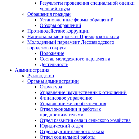
Результаты проведения специальной оценки
условий труда
Обращения граждан
Установленные формы обращений
Обзоры обращений
Противодействие коррупции
Национальные проекты Приморского края
Молодежный парламент Лесозаводского
городского округа
Положение
Состав молодежного парламента
Деятельность
Администрация
Руководство
Органы администрации
Структура
Управление имущественных отношений
Финансовое управление
Управление жизнеобеспечения
Отдел экономики и работы с
предпринимателями
Отдел развития села и сельского хозяйства
Юридический отдел
Отдел муниципального заказа
Отдел социальной работы