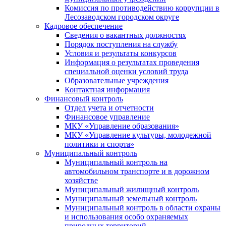
Комиссия по противодействию коррупции в
Лесозаводском городском округе
Кадровое обеспечение
Сведения о вакантных должностях
Порядок поступления на службу
Условия и результаты конкурсов
Информация о результатах проведения
специальной оценки условий труда
Образовательные учреждения
Контактная информация
Финансовый контроль
Отдел учета и отчетности
Финансовое управление
МКУ «Управление образования»
МКУ «Управление культуры, молодежной
политики и спорта»
Муниципальный контроль
Муниципальный контроль на
автомобильном транспорте и в дорожном
хозяйстве
Муниципальный жилищный контроль
Муниципальный земельный контроль
Муниципальный контроль в области охраны
и использования особо охраняемых
природных территорий