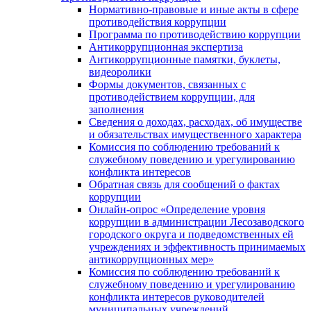
Нормативно-правовые и иные акты в сфере
противодействия коррупции
Программа по противодействию коррупции
Антикоррупционная экспертиза
Антикоррупционные памятки, буклеты,
видеоролики
Формы документов, связанных с
противодействием коррупции, для
заполнения
Сведения о доходах, расходах, об имуществе
и обязательствах имущественного характера
Комиссия по соблюдению требований к
служебному поведению и урегулированию
конфликта интересов
Обратная связь для сообщений о фактах
коррупции
Онлайн-опрос «Определение уровня
коррупции в администрации Лесозаводского
городского округа и подведомственных ей
учреждениях и эффективность принимаемых
антикоррупционных мер»
Комиссия по соблюдению требований к
служебному поведению и урегулированию
конфликта интересов руководителей
муниципальных учреждений