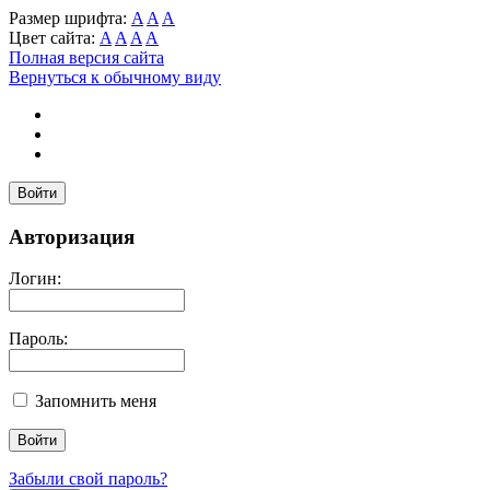
Размер шрифта:
A
A
A
Цвет сайта:
A
A
A
A
Полная версия сайта
Вернуться к обычному виду
Войти
Авторизация
Логин:
Пароль:
Запомнить меня
Забыли свой пароль?