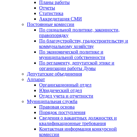
Планы работы
Отчеты
Статистика
Аккредитация СМИ
Постоянные комиссии
По социальной политике, законности,
правопорядку
По благоустройству, градостроительству и
коммунальному хозяйству
По экономической политике и
муниципальной собственности
По регламенту, депутатской этике и
организации работы Думы
Депутатские объединения
Аппарат
Организационный отдел
Юридический отдел
Отдел учета и отчетности
Муниципальная служба
Правовая основа
Порядок поступления
Сведения о вакантных должностях и
квалификационные требования
Контактная информация конкурсной
комиссии