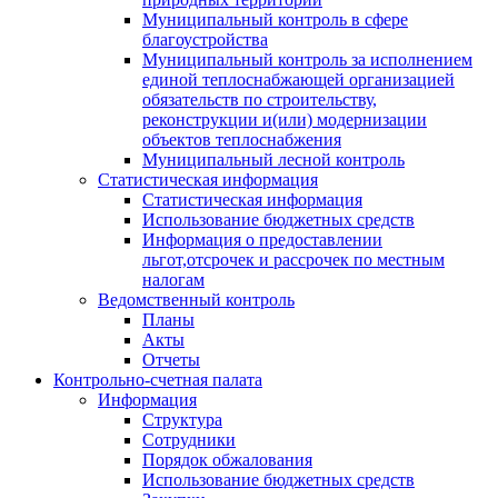
Муниципальный контроль в сфере
благоустройства
Муниципальный контроль за исполнением
единой теплоснабжающей организацией
обязательств по строительству,
реконструкции и(или) модернизации
объектов теплоснабжения
Муниципальный лесной контроль
Статистическая информация
Статистическая информация
Использование бюджетных средств
Информация о предоставлении
льгот,отсрочек и рассрочек по местным
налогам
Ведомственный контроль
Планы
Акты
Отчеты
Контрольно-счетная палата
Информация
Структура
Сотрудники
Порядок обжалования
Использование бюджетных средств