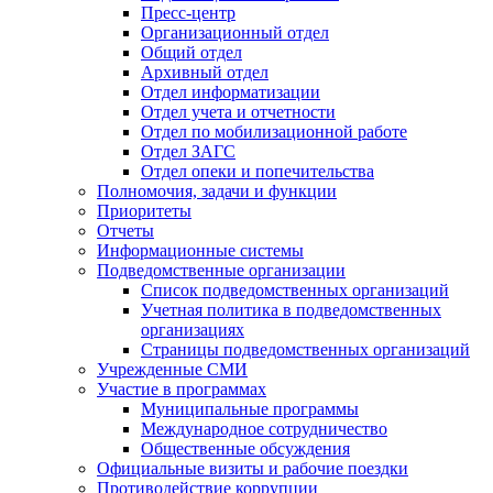
Пресс-центр
Организационный отдел
Общий отдел
Архивный отдел
Отдел информатизации
Отдел учета и отчетности
Отдел по мобилизационной работе
Отдел ЗАГС
Отдел опеки и попечительства
Полномочия, задачи и функции
Приоритеты
Отчеты
Информационные системы
Подведомственные организации
Список подведомственных организаций
Учетная политика в подведомственных
организациях
Страницы подведомственных организаций
Учрежденные СМИ
Участие в программах
Муниципальные программы
Международное сотрудничество
Общественные обсуждения
Официальные визиты и рабочие поездки
Противодействие коррупции