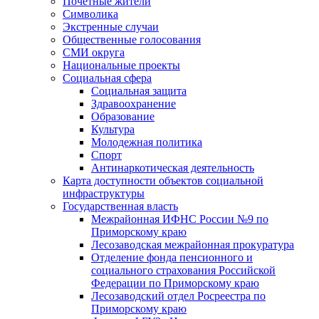
Почетные жители
Символика
Экстренные случаи
Общественные голосования
СМИ округа
Национальные проекты
Социальная сфера
Социальная защита
Здравоохранение
Образование
Культура
Молодежная политика
Спорт
Антинаркотическая деятельность
Карта доступности объектов социальной
инфраструктуры
Государственная власть
Межрайонная ИФНС России №9 по
Приморскому краю
Лесозаводская межрайонная прокуратура
Отделение фонда пенсионного и
социального страхования Российской
Федерации по Приморскому краю
Лесозаводский отдел Росреестра по
Приморскому краю