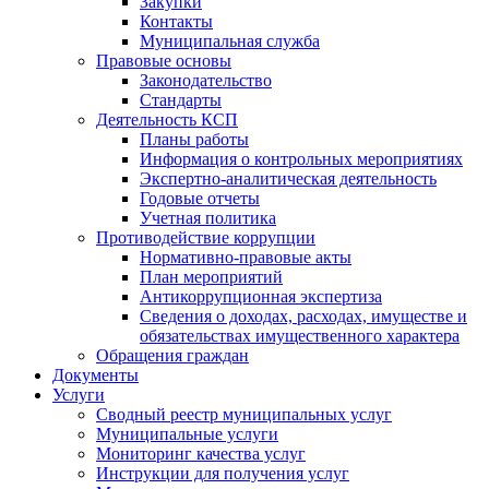
Закупки
Контакты
Муниципальная служба
Правовые основы
Законодательство
Стандарты
Деятельность КСП
Планы работы
Информация о контрольных мероприятиях
Экспертно-аналитическая деятельность
Годовые отчеты
Учетная политика
Противодействие коррупции
Нормативно-правовые акты
План мероприятий
Антикоррупционная экспертиза
Сведения о доходах, расходах, имуществе и
обязательствах имущественного характера
Обращения граждан
Документы
Услуги
Сводный реестр муниципальных услуг
Муниципальные услуги
Мониторинг качества услуг
Инструкции для получения услуг