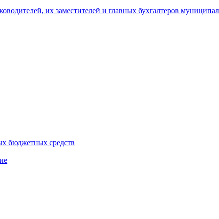
уководителей, их заместителей и главных бухгалтеров муници
ых бюджетных средств
ие