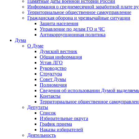
Памятные даты военной истории России
Информация о среднемесячной заработной плате р
Территориальное общественное самоуправление
Гражданская оборона и чрезвычайные ситуации
Защита населения
Управление по делам ГО и ЧС
Антикоррупционная политика
Дума
О Думе
Думский вестник
Общая информация
Устав ЛГО
Руководство
Структура
Совет Думы
Полномочия
Сведения об использовании Думой выделяем
Контакты
Территориальное общественное самоуправлен
Депутаты
Список
Избирательные округа
График приема
Наказы избирателей
Деятельность