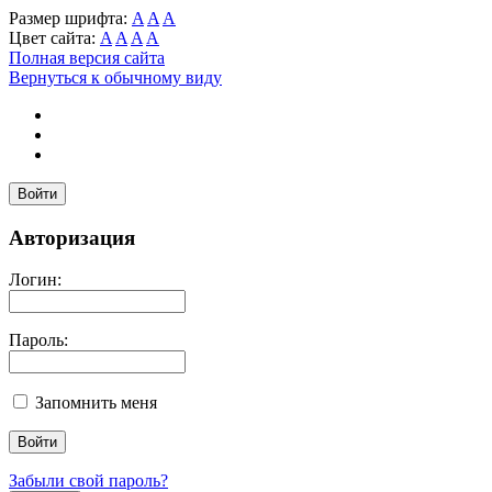
Размер шрифта:
A
A
A
Цвет сайта:
A
A
A
A
Полная версия сайта
Вернуться к обычному виду
Войти
Авторизация
Логин:
Пароль:
Запомнить меня
Забыли свой пароль?