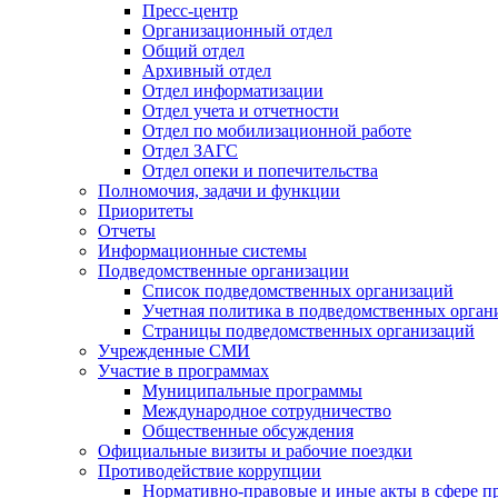
Пресс-центр
Организационный отдел
Общий отдел
Архивный отдел
Отдел информатизации
Отдел учета и отчетности
Отдел по мобилизационной работе
Отдел ЗАГС
Отдел опеки и попечительства
Полномочия, задачи и функции
Приоритеты
Отчеты
Информационные системы
Подведомственные организации
Список подведомственных организаций
Учетная политика в подведомственных орган
Страницы подведомственных организаций
Учрежденные СМИ
Участие в программах
Муниципальные программы
Международное сотрудничество
Общественные обсуждения
Официальные визиты и рабочие поездки
Противодействие коррупции
Нормативно-правовые и иные акты в сфере п