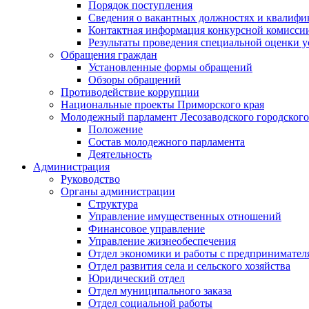
Порядок поступления
Сведения о вакантных должностях и квалифи
Контактная информация конкурсной комисси
Результаты проведения специальной оценки у
Обращения граждан
Установленные формы обращений
Обзоры обращений
Противодействие коррупции
Национальные проекты Приморского края
Молодежный парламент Лесозаводского городского
Положение
Состав молодежного парламента
Деятельность
Администрация
Руководство
Органы администрации
Структура
Управление имущественных отношений
Финансовое управление
Управление жизнеобеспечения
Отдел экономики и работы с предпринимател
Отдел развития села и сельского хозяйства
Юридический отдел
Отдел муниципального заказа
Отдел социальной работы