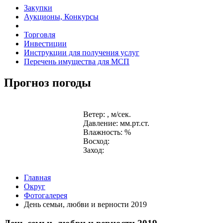
Закупки
Аукционы, Конкурсы
Торговля
Инвестиции
Инструкции для получения услуг
Перечень имущества для МСП
Прогноз погоды
Ветер: , м/сек.
Давление: мм.рт.ст.
Влажность: %
Восход:
Заход:
Главная
Округ
Фотогалерея
День семьи, любви и верности 2019