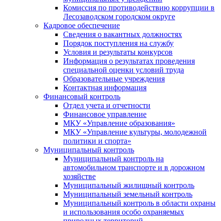
Комиссия по противодействию коррупции в
Лесозаводском городском округе
Кадровое обеспечение
Сведения о вакантных должностях
Порядок поступления на службу
Условия и результаты конкурсов
Информация о результатах проведения
специальной оценки условий труда
Образовательные учреждения
Контактная информация
Финансовый контроль
Отдел учета и отчетности
Финансовое управление
МКУ «Управление образования»
МКУ «Управление культуры, молодежной
политики и спорта»
Муниципальный контроль
Муниципальный контроль на
автомобильном транспорте и в дорожном
хозяйстве
Муниципальный жилищный контроль
Муниципальный земельный контроль
Муниципальный контроль в области охраны
и использования особо охраняемых
природных территорий