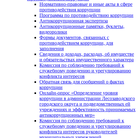
Нормативно-правовые и иные акты в сфере
противодействия коррупции
Программа по противодействию коррупции
Антикоррупционная экспертиза
Антикоррупционные памятки, буклеты,
видеоролики
Формы документов, связанных с
противодействием коррупции, для
заполнения
Сведения о доходах, расходах, об имуществе
и обязательствах имущественного характера
Комиссия по соблюдению требований к
служебному поведению и урегулированию
конфликта интересов
Обратная связь для сообщений о фактах
коррупции
Онлайн-опрос «Определение уровня
коррупции в администрации Лесозаводского
городского округа и подведомственных ей
учреждениях и эффективность принимаемых
антикоррупционных мер»
Комиссия по соблюдению требований к
служебному поведению и урегулированию
конфликта интересов руководителей
муниципальных учреждений