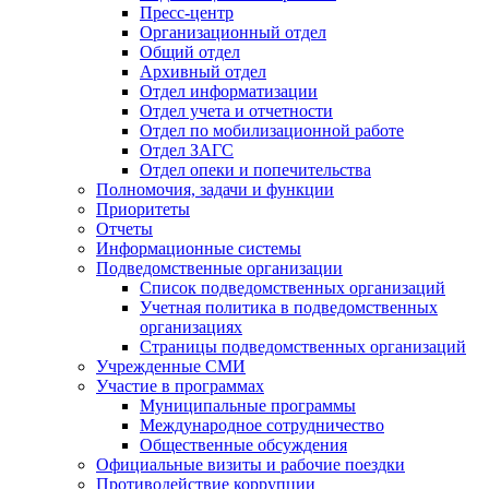
Пресс-центр
Организационный отдел
Общий отдел
Архивный отдел
Отдел информатизации
Отдел учета и отчетности
Отдел по мобилизационной работе
Отдел ЗАГС
Отдел опеки и попечительства
Полномочия, задачи и функции
Приоритеты
Отчеты
Информационные системы
Подведомственные организации
Список подведомственных организаций
Учетная политика в подведомственных
организациях
Страницы подведомственных организаций
Учрежденные СМИ
Участие в программах
Муниципальные программы
Международное сотрудничество
Общественные обсуждения
Официальные визиты и рабочие поездки
Противодействие коррупции