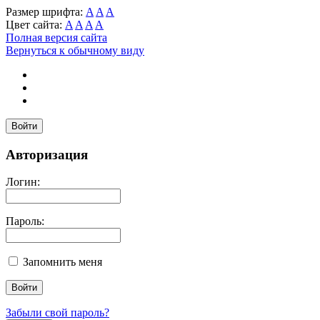
Размер шрифта:
A
A
A
Цвет сайта:
A
A
A
A
Полная версия сайта
Вернуться к обычному виду
Войти
Авторизация
Логин:
Пароль:
Запомнить меня
Забыли свой пароль?