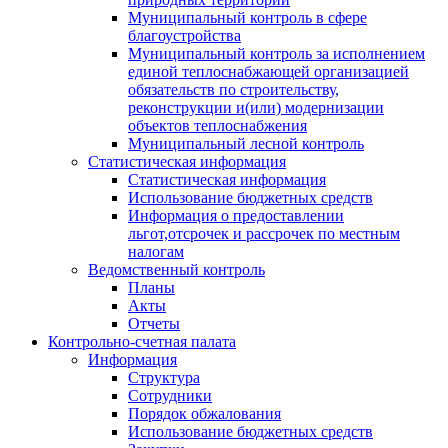
Муниципальный контроль в сфере
благоустройства
Муниципальный контроль за исполнением
единой теплоснабжающей организацией
обязательств по строительству,
реконструкции и(или) модернизации
объектов теплоснабжения
Муниципальный лесной контроль
Статистическая информация
Статистическая информация
Использование бюджетных средств
Информация о предоставлении
льгот,отсрочек и рассрочек по местным
налогам
Ведомственный контроль
Планы
Акты
Отчеты
Контрольно-счетная палата
Информация
Структура
Сотрудники
Порядок обжалования
Использование бюджетных средств