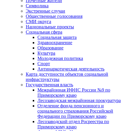
Почетные жители
Символика
Экстренные случаи
Общественные голосования
СМИ округа
Национальные проекты
Социальная сфера
Социальная защита
Здравоохранение
Образование
Культура
Молодежная политика
Спорт
Антинаркотическая деятельность
Карта доступности объектов социальной
инфраструктуры
Государственная власть
Межрайонная ИФНС России №9 по
Приморскому краю
Лесозаводская межрайонная прокуратура
Отделение фонда пенсионного и
социального страхования Российской
Федерации по Приморскому краю
Лесозаводский отдел Росреестра по
Приморскому краю