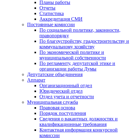
Планы работы
Отчеты
Статистика
Аккредитация СМИ
Постоянные комиссии
По социальной политике, законности,
правопорядку
По благоустройству, градостроительству и
коммунальному хозяйству
По экономической политике и
муниципальной собственности
По регламенту, депутатской этике и
организации работы Думы
Депутатские объединения
Аппарат
Организационный отдел
Юридический отдел
Отдел учета и отчетности
Муниципальная служба
Правовая основа
Порядок поступления
Сведения о вакантных должностях и
квалификационные требования
Контактная информация конкурсной
комиссии