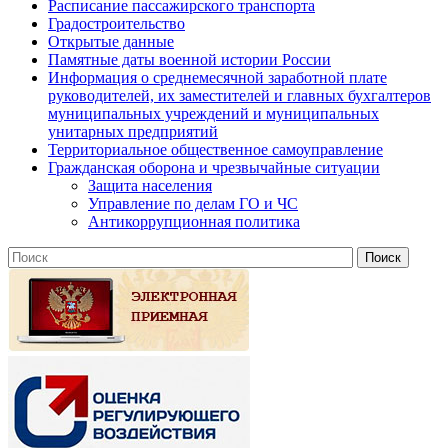
Расписание пассажирского транспорта
Градостроительство
Открытые данные
Памятные даты военной истории России
Информация о среднемесячной заработной плате
руководителей, их заместителей и главных бухгалтеров
муниципальных учреждений и муниципальных
унитарных предприятий
Территориальное общественное самоуправление
Гражданская оборона и чрезвычайные ситуации
Защита населения
Управление по делам ГО и ЧС
Антикоррупционная политика