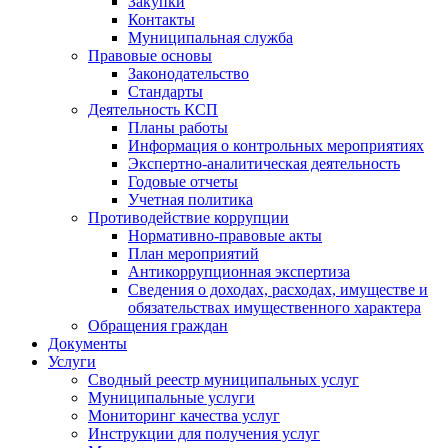
Закупки
Контакты
Муниципальная служба
Правовые основы
Законодательство
Стандарты
Деятельность КСП
Планы работы
Информация о контрольных мероприятиях
Экспертно-аналитическая деятельность
Годовые отчеты
Учетная политика
Противодействие коррупции
Нормативно-правовые акты
План мероприятий
Антикоррупционная экспертиза
Сведения о доходах, расходах, имуществе и
обязательствах имущественного характера
Обращения граждан
Документы
Услуги
Сводный реестр муниципальных услуг
Муниципальные услуги
Мониторинг качества услуг
Инструкции для получения услуг