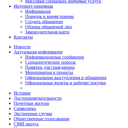
Массовые социально значимые услуги
Интернет-приемная
Информация
Порядок и время приема
Создать обращение
Обзоры обращений лиц
Законодательная карта
Контакты
Новости
Актуальная информация
Информационные сообщения
Социалогические опросы
Памятки для гражданина
Мероприятия и проекты
Официальные выступления и обращения
Официальные визиты и рабочие поездки
История
Достопримечательности
Почетные жители
Символика
Экстренные случаи
Общественные голосования
СМИ округа