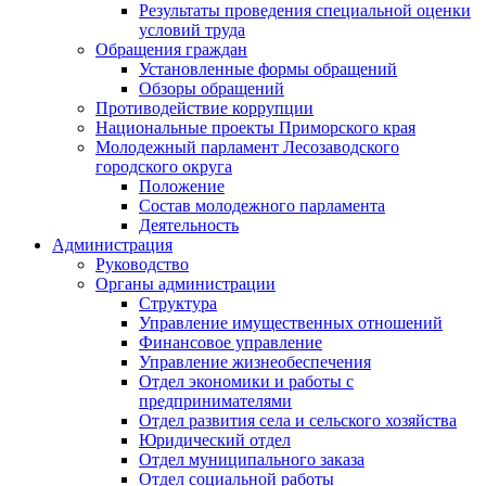
Результаты проведения специальной оценки
условий труда
Обращения граждан
Установленные формы обращений
Обзоры обращений
Противодействие коррупции
Национальные проекты Приморского края
Молодежный парламент Лесозаводского
городского округа
Положение
Состав молодежного парламента
Деятельность
Администрация
Руководство
Органы администрации
Структура
Управление имущественных отношений
Финансовое управление
Управление жизнеобеспечения
Отдел экономики и работы с
предпринимателями
Отдел развития села и сельского хозяйства
Юридический отдел
Отдел муниципального заказа
Отдел социальной работы