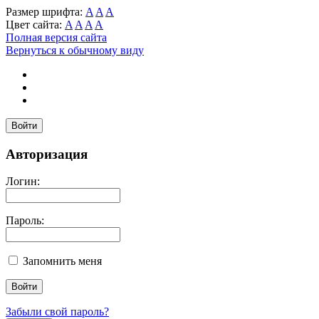
Размер шрифта:
A
A
A
Цвет сайта:
A
A
A
A
Полная версия сайта
Вернуться к обычному виду
Войти
Авторизация
Логин:
Пароль:
Запомнить меня
Забыли свой пароль?