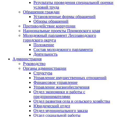
Результаты проведения специальной оценки
условий труда
Обращения граждан
Установленные формы обращений
Обзоры обращений
Противодействие коррупции
Национальные проекты Приморского края
Молодежный парламент Лесозаводского
городского округа
Положение
Состав молодежного парламента
Деятельность
Администрация
Руководство
Органы администрации
Структура
Управление имущественных отношений
Финансовое управление
Управление жизнеобеспечения
Отдел экономики и работы с
предпринимателями
Отдел развития села и сельского хозяйства
Юридический отдел
Отдел муниципального заказа
Отдел социальной работы