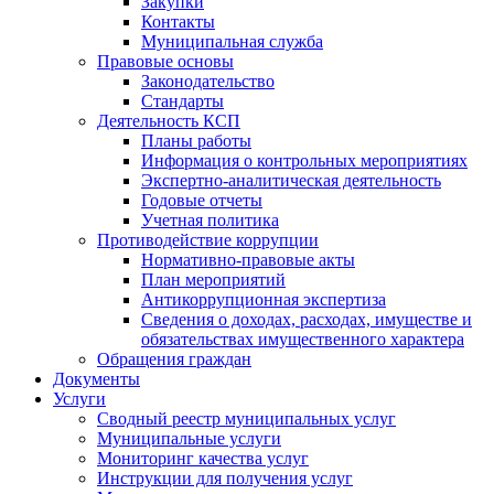
Закупки
Контакты
Муниципальная служба
Правовые основы
Законодательство
Стандарты
Деятельность КСП
Планы работы
Информация о контрольных мероприятиях
Экспертно-аналитическая деятельность
Годовые отчеты
Учетная политика
Противодействие коррупции
Нормативно-правовые акты
План мероприятий
Антикоррупционная экспертиза
Сведения о доходах, расходах, имуществе и
обязательствах имущественного характера
Обращения граждан
Документы
Услуги
Сводный реестр муниципальных услуг
Муниципальные услуги
Мониторинг качества услуг
Инструкции для получения услуг