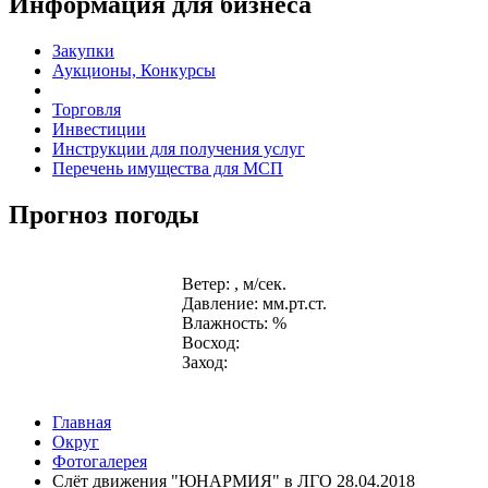
Информация для бизнеса
Закупки
Аукционы, Конкурсы
Торговля
Инвестиции
Инструкции для получения услуг
Перечень имущества для МСП
Прогноз погоды
Ветер: , м/сек.
Давление: мм.рт.ст.
Влажность: %
Восход:
Заход:
Главная
Округ
Фотогалерея
Слёт движения "ЮНАРМИЯ" в ЛГО 28.04.2018