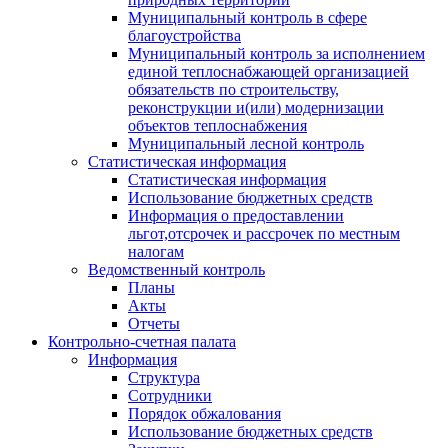
Муниципальный контроль в сфере
благоустройства
Муниципальный контроль за исполнением
единой теплоснабжающей организацией
обязательств по строительству,
реконструкции и(или) модернизации
объектов теплоснабжения
Муниципальный лесной контроль
Статистическая информация
Статистическая информация
Использование бюджетных средств
Информация о предоставлении
льгот,отсрочек и рассрочек по местным
налогам
Ведомственный контроль
Планы
Акты
Отчеты
Контрольно-счетная палата
Информация
Структура
Сотрудники
Порядок обжалования
Использование бюджетных средств