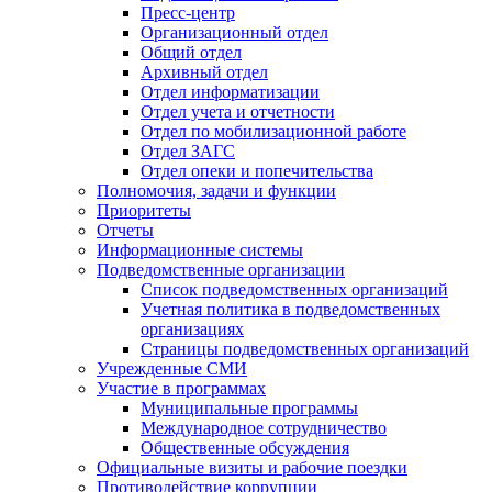
Пресс-центр
Организационный отдел
Общий отдел
Архивный отдел
Отдел информатизации
Отдел учета и отчетности
Отдел по мобилизационной работе
Отдел ЗАГС
Отдел опеки и попечительства
Полномочия, задачи и функции
Приоритеты
Отчеты
Информационные системы
Подведомственные организации
Список подведомственных организаций
Учетная политика в подведомственных
организациях
Страницы подведомственных организаций
Учрежденные СМИ
Участие в программах
Муниципальные программы
Международное сотрудничество
Общественные обсуждения
Официальные визиты и рабочие поездки
Противодействие коррупции