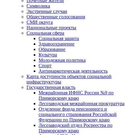
Почетные жители
Символика
Экстренные случаи
Общественные голосования
СМИ округа
Национальные проекты
Социальная сфера
Социальная защита
Здравоохранение
Образование
Культура
Молодежная политика
Спорт
Антинаркотическая деятельность
Карта доступности объектов социальной
инфраструктуры
Государственная власть
Межрайонная ИФНС России №9 по
Приморскому краю
Лесозаводская межрайонная прокуратура
Отделение фонда пенсионного и
социального страхования Российской
Федерации по Приморскому краю
Лесозаводский отдел Росреестра по
Приморскому краю