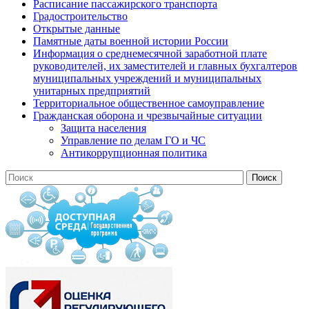
Расписание пассажирского транспорта
Градостроительство
Открытые данные
Памятные даты военной истории России
Информация о среднемесячной заработной плате
руководителей, их заместителей и главных бухгалтеров
муниципальных учреждений и муниципальных
унитарных предприятий
Территориальное общественное самоуправление
Гражданская оборона и чрезвычайные ситуации
Защита населения
Управление по делам ГО и ЧС
Антикоррупционная политика