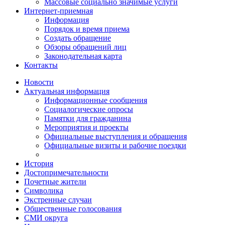
Массовые социально значимые услуги
Интернет-приемная
Информация
Порядок и время приема
Создать обращение
Обзоры обращений лиц
Законодательная карта
Контакты
Новости
Актуальная информация
Информационные сообщения
Социалогические опросы
Памятки для гражданина
Мероприятия и проекты
Официальные выступления и обращения
Официальные визиты и рабочие поездки
История
Достопримечательности
Почетные жители
Символика
Экстренные случаи
Общественные голосования
СМИ округа