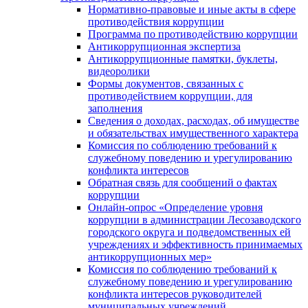
Нормативно-правовые и иные акты в сфере
противодействия коррупции
Программа по противодействию коррупции
Антикоррупционная экспертиза
Антикоррупционные памятки, буклеты,
видеоролики
Формы документов, связанных с
противодействием коррупции, для
заполнения
Сведения о доходах, расходах, об имуществе
и обязательствах имущественного характера
Комиссия по соблюдению требований к
служебному поведению и урегулированию
конфликта интересов
Обратная связь для сообщений о фактах
коррупции
Онлайн-опрос «Определение уровня
коррупции в администрации Лесозаводского
городского округа и подведомственных ей
учреждениях и эффективность принимаемых
антикоррупционных мер»
Комиссия по соблюдению требований к
служебному поведению и урегулированию
конфликта интересов руководителей
муниципальных учреждений