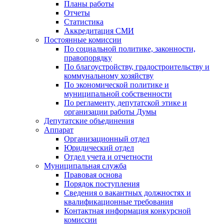
Планы работы
Отчеты
Статистика
Аккредитация СМИ
Постоянные комиссии
По социальной политике, законности,
правопорядку
По благоустройству, градостроительству и
коммунальному хозяйству
По экономической политике и
муниципальной собственности
По регламенту, депутатской этике и
организации работы Думы
Депутатские объединения
Аппарат
Организационный отдел
Юридический отдел
Отдел учета и отчетности
Муниципальная служба
Правовая основа
Порядок поступления
Сведения о вакантных должностях и
квалификационные требования
Контактная информация конкурсной
комиссии