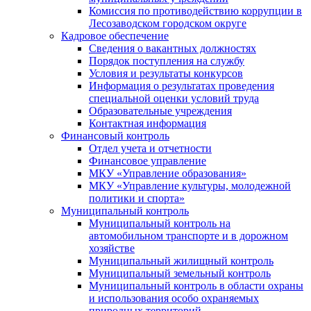
Комиссия по противодействию коррупции в
Лесозаводском городском округе
Кадровое обеспечение
Сведения о вакантных должностях
Порядок поступления на службу
Условия и результаты конкурсов
Информация о результатах проведения
специальной оценки условий труда
Образовательные учреждения
Контактная информация
Финансовый контроль
Отдел учета и отчетности
Финансовое управление
МКУ «Управление образования»
МКУ «Управление культуры, молодежной
политики и спорта»
Муниципальный контроль
Муниципальный контроль на
автомобильном транспорте и в дорожном
хозяйстве
Муниципальный жилищный контроль
Муниципальный земельный контроль
Муниципальный контроль в области охраны
и использования особо охраняемых
природных территорий