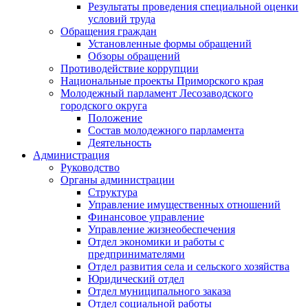
Результаты проведения специальной оценки
условий труда
Обращения граждан
Установленные формы обращений
Обзоры обращений
Противодействие коррупции
Национальные проекты Приморского края
Молодежный парламент Лесозаводского
городского округа
Положение
Состав молодежного парламента
Деятельность
Администрация
Руководство
Органы администрации
Структура
Управление имущественных отношений
Финансовое управление
Управление жизнеобеспечения
Отдел экономики и работы с
предпринимателями
Отдел развития села и сельского хозяйства
Юридический отдел
Отдел муниципального заказа
Отдел социальной работы