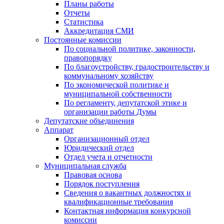
Планы работы
Отчеты
Статистика
Аккредитация СМИ
Постоянные комиссии
По социальной политике, законности,
правопорядку
По благоустройству, градостроительству и
коммунальному хозяйству
По экономической политике и
муниципальной собственности
По регламенту, депутатской этике и
организации работы Думы
Депутатские объединения
Аппарат
Организационный отдел
Юридический отдел
Отдел учета и отчетности
Муниципальная служба
Правовая основа
Порядок поступления
Сведения о вакантных должностях и
квалификационные требования
Контактная информация конкурсной
комиссии