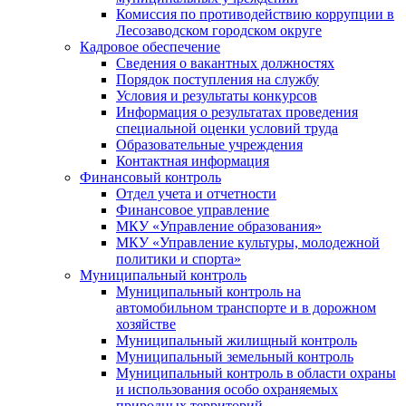
Комиссия по противодействию коррупции в
Лесозаводском городском округе
Кадровое обеспечение
Сведения о вакантных должностях
Порядок поступления на службу
Условия и результаты конкурсов
Информация о результатах проведения
специальной оценки условий труда
Образовательные учреждения
Контактная информация
Финансовый контроль
Отдел учета и отчетности
Финансовое управление
МКУ «Управление образования»
МКУ «Управление культуры, молодежной
политики и спорта»
Муниципальный контроль
Муниципальный контроль на
автомобильном транспорте и в дорожном
хозяйстве
Муниципальный жилищный контроль
Муниципальный земельный контроль
Муниципальный контроль в области охраны
и использования особо охраняемых
природных территорий