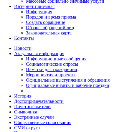
Массовые социально значимые услуги
Интернет-приемная
Информация
Порядок и время приема
Создать обращение
Обзоры обращений лиц
Законодательная карта
Контакты
Новости
Актуальная информация
Информационные сообщения
Социалогические опросы
Памятки для гражданина
Мероприятия и проекты
Официальные выступления и обращения
Официальные визиты и рабочие поездки
История
Достопримечательности
Почетные жители
Символика
Экстренные случаи
Общественные голосования
СМИ округа