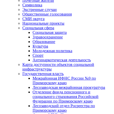
Почетные жители
Символика
Экстренные случаи
Общественные голосования
СМИ округа
Национальные проекты
Социальная сфера
Социальная защита
Здравоохранение
Образование
Культура
Молодежная политика
Спорт
Антинаркотическая деятельность
Карта доступности объектов социальной
инфраструктуры
Государственная власть
Межрайонная ИФНС России №9 по
Приморскому краю
Лесозаводская межрайонная прокуратура
Отделение фонда пенсионного и
социального страхования Российской
Федерации по Приморскому краю
Лесозаводский отдел Росреестра по
Приморскому краю