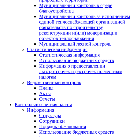
Муниципальный контроль в сфере
благоустройства
Муниципальный контроль за исполнением
единой теплоснабжающей организацией
обязательств по строительству,
реконструкции и(или) модернизации
объектов теплоснабжения
Муниципальный лесной контроль
Статистическая информация
Статистическая информация
Использование бюджетных средств
Информация о предоставлении
льгот,отсрочек и рассрочек по местным
налогам
Ведомственный контроль
Планы
Акты
Отчеты
Контрольно-счетная палата
Информация
Структура
Сотрудники
Порядок обжалования
Использование бюджетных средств