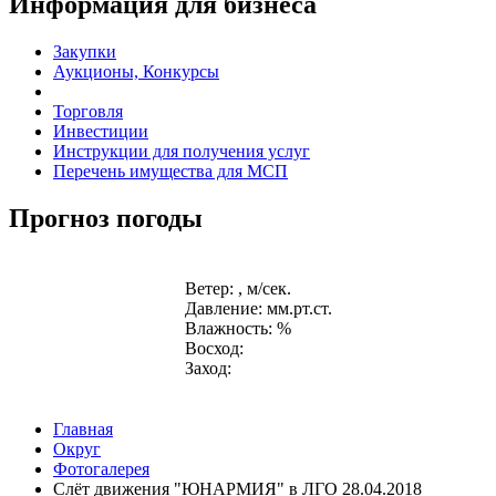
Информация для бизнеса
Закупки
Аукционы, Конкурсы
Торговля
Инвестиции
Инструкции для получения услуг
Перечень имущества для МСП
Прогноз погоды
Ветер: , м/сек.
Давление: мм.рт.ст.
Влажность: %
Восход:
Заход:
Главная
Округ
Фотогалерея
Слёт движения "ЮНАРМИЯ" в ЛГО 28.04.2018