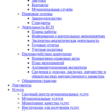
Закупки
Контакты
Муниципальная служба
Правовые основы
Законодательство
Стандарты
Деятельность КСП
Планы работы
Информация о контрольных мероприятиях
Экспертно-аналитическая деятельность
Годовые отчеты
Учетная политика
Противодействие коррупции
Нормативно-правовые акты
План мероприятий
Антикоррупционная экспертиза
Сведения о доходах, расходах, имуществе и
обязательствах имущественного характера
Обращения граждан
Документы
Услуги
Сводный реестр муниципальных услуг
Муниципальные услуги
Мониторинг качества услуг
Инструкции для получения услуг