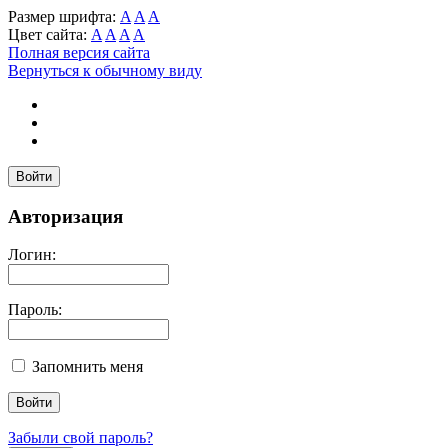
Размер шрифта:
A
A
A
Цвет сайта:
A
A
A
A
Полная версия сайта
Вернуться к обычному виду
Войти
Авторизация
Логин:
Пароль:
Запомнить меня
Забыли свой пароль?