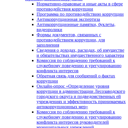
Нормативно-правовые и иные акты в сфере
противодействия коррупции
Программа по противодействию коррупции
Антикоррупционная экспертиза
Антикоррупционные памятки, буклеты,
видеоролики
Формы документов, связанных с
противодействием коррупции, для
заполнения
Сведения о доходах, расходах, об имуществе
и обязательствах имущественного характера
Комиссия по соблюдению требований к
служебному поведению и урегулированию
конфликта интересов
Обратная связь для сообщений о фактах
коррупции
Онлайн-опрос «Определение уровня
коррупции в администрации Лесозаводского
городского округа и подведомственных ей
учреждениях и эффективность принимаемых
антикоррупционных мер»
Комиссия по соблюдению требований к
служебному поведению и урегулированию
конфликта интересов руководителей
муниципальных учреждений