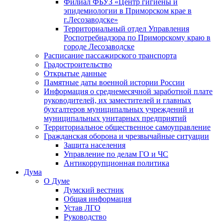
Филиал ФБУЗ «Центр гигиены и
эпидемиологии в Приморском крае в
г.Лесозаводске»
Территориальный отдел Управления
Роспотребнадзора по Приморскому краю в
городе Лесозаводске
Расписание пассажирского транспорта
Градостроительство
Открытые данные
Памятные даты военной истории России
Информация о среднемесячной заработной плате
руководителей, их заместителей и главных
бухгалтеров муниципальных учреждений и
муниципальных унитарных предприятий
Территориальное общественное самоуправление
Гражданская оборона и чрезвычайные ситуации
Защита населения
Управление по делам ГО и ЧС
Антикоррупционная политика
Дума
О Думе
Думский вестник
Общая информация
Устав ЛГО
Руководство