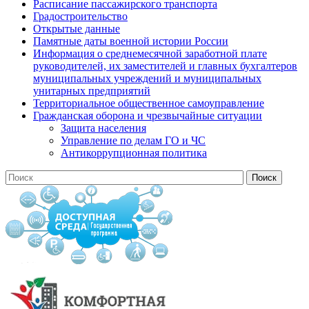
Расписание пассажирского транспорта
Градостроительство
Открытые данные
Памятные даты военной истории России
Информация о среднемесячной заработной плате
руководителей, их заместителей и главных бухгалтеров
муниципальных учреждений и муниципальных
унитарных предприятий
Территориальное общественное самоуправление
Гражданская оборона и чрезвычайные ситуации
Защита населения
Управление по делам ГО и ЧС
Антикоррупционная политика