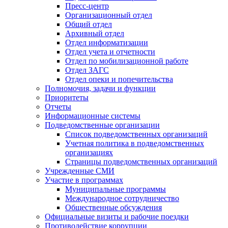
Пресс-центр
Организационный отдел
Общий отдел
Архивный отдел
Отдел информатизации
Отдел учета и отчетности
Отдел по мобилизационной работе
Отдел ЗАГС
Отдел опеки и попечительства
Полномочия, задачи и функции
Приоритеты
Отчеты
Информационные системы
Подведомственные организации
Список подведомственных организаций
Учетная политика в подведомственных
организациях
Страницы подведомственных организаций
Учрежденные СМИ
Участие в программах
Муниципальные программы
Международное сотрудничество
Общественные обсуждения
Официальные визиты и рабочие поездки
Противодействие коррупции