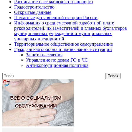
Расписание пассажирского транспорта
Градостроительство
Открытые данные
Памятные даты военной истории России
Информация о среднемесячной заработной плате
руководителей, их заместителей и главных бухгалтеров
муниципальных учреждений и муниципальных
унитарных предприятий
Территориальное общественное самоуправление
Гражданская оборона и чрезвычайные ситуации
Защита населения
Управление по делам ГО и ЧС
Антикоррупционная политика