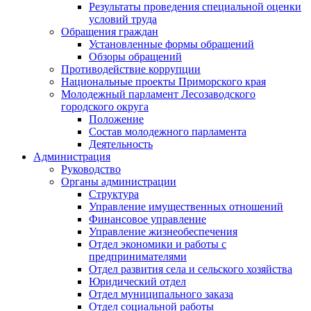
Результаты проведения специальной оценки
условий труда
Обращения граждан
Установленные формы обращений
Обзоры обращений
Противодействие коррупции
Национальные проекты Приморского края
Молодежный парламент Лесозаводского
городского округа
Положение
Состав молодежного парламента
Деятельность
Администрация
Руководство
Органы администрации
Структура
Управление имущественных отношений
Финансовое управление
Управление жизнеобеспечения
Отдел экономики и работы с
предпринимателями
Отдел развития села и сельского хозяйства
Юридический отдел
Отдел муниципального заказа
Отдел социальной работы