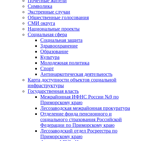
Почетные жители
Символика
Экстренные случаи
Общественные голосования
СМИ округа
Национальные проекты
Социальная сфера
Социальная защита
Здравоохранение
Образование
Культура
Молодежная политика
Спорт
Антинаркотическая деятельность
Карта доступности объектов социальной
инфраструктуры
Государственная власть
Межрайонная ИФНС России №9 по
Приморскому краю
Лесозаводская межрайонная прокуратура
Отделение фонда пенсионного и
социального страхования Российской
Федерации по Приморскому краю
Лесозаводский отдел Росреестра по
Приморскому краю