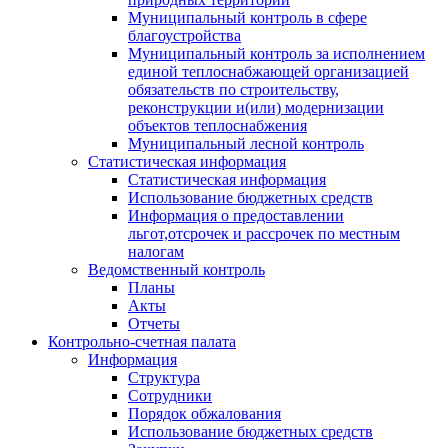
Муниципальный контроль в сфере
благоустройства
Муниципальный контроль за исполнением
единой теплоснабжающей организацией
обязательств по строительству,
реконструкции и(или) модернизации
объектов теплоснабжения
Муниципальный лесной контроль
Статистическая информация
Статистическая информация
Использование бюджетных средств
Информация о предоставлении
льгот,отсрочек и рассрочек по местным
налогам
Ведомственный контроль
Планы
Акты
Отчеты
Контрольно-счетная палата
Информация
Структура
Сотрудники
Порядок обжалования
Использование бюджетных средств