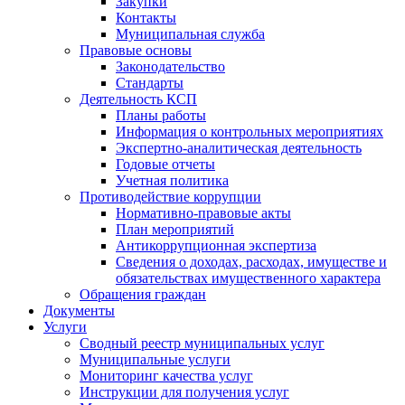
Закупки
Контакты
Муниципальная служба
Правовые основы
Законодательство
Стандарты
Деятельность КСП
Планы работы
Информация о контрольных мероприятиях
Экспертно-аналитическая деятельность
Годовые отчеты
Учетная политика
Противодействие коррупции
Нормативно-правовые акты
План мероприятий
Антикоррупционная экспертиза
Сведения о доходах, расходах, имуществе и
обязательствах имущественного характера
Обращения граждан
Документы
Услуги
Сводный реестр муниципальных услуг
Муниципальные услуги
Мониторинг качества услуг
Инструкции для получения услуг