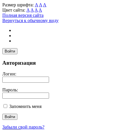
Размер шрифта:
A
A
A
Цвет сайта:
A
A
A
A
Полная версия сайта
Вернуться к обычному виду
Войти
Авторизация
Логин:
Пароль:
Запомнить меня
Забыли свой пароль?