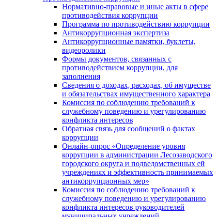
Нормативно-правовые и иные акты в сфере
противодействия коррупции
Программа по противодействию коррупции
Антикоррупционная экспертиза
Антикоррупционные памятки, буклеты,
видеоролики
Формы документов, связанных с
противодействием коррупции, для
заполнения
Сведения о доходах, расходах, об имуществе
и обязательствах имущественного характера
Комиссия по соблюдению требований к
служебному поведению и урегулированию
конфликта интересов
Обратная связь для сообщений о фактах
коррупции
Онлайн-опрос «Определение уровня
коррупции в администрации Лесозаводского
городского округа и подведомственных ей
учреждениях и эффективность принимаемых
антикоррупционных мер»
Комиссия по соблюдению требований к
служебному поведению и урегулированию
конфликта интересов руководителей
муниципальных учреждений