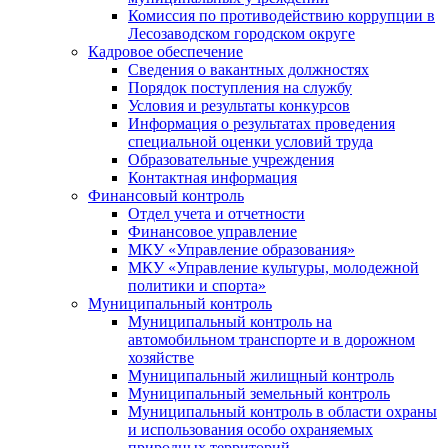
Комиссия по противодействию коррупции в
Лесозаводском городском округе
Кадровое обеспечение
Сведения о вакантных должностях
Порядок поступления на службу
Условия и результаты конкурсов
Информация о результатах проведения
специальной оценки условий труда
Образовательные учреждения
Контактная информация
Финансовый контроль
Отдел учета и отчетности
Финансовое управление
МКУ «Управление образования»
МКУ «Управление культуры, молодежной
политики и спорта»
Муниципальный контроль
Муниципальный контроль на
автомобильном транспорте и в дорожном
хозяйстве
Муниципальный жилищный контроль
Муниципальный земельный контроль
Муниципальный контроль в области охраны
и использования особо охраняемых
природных территорий