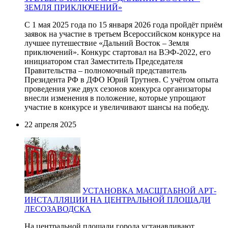
ЗЕМЛЯ ПРИКЛЮЧЕНИЙ»
С 1 мая 2025 года по 15 января 2026 года пройдёт приём
заявок на участие в третьем Всероссийском конкурсе на
лучшее путешествие «Дальний Восток – Земля
приключений». Конкурс стартовал на ВЭФ-2022, его
инициатором стал Заместитель Председателя
Правительства – полномочный представитель
Президента РФ в ДФО Юрий Трутнев. С учётом опыта
проведения уже двух сезонов конкурса организаторы
внесли изменения в положение, которые упрощают
участие в конкурсе и увеличивают шансы на победу.
22 апреля 2025
УСТАНОВКА МАСШТАБНОЙ АРТ-
ИНСТАЛЛЯЦИИ НА ЦЕНТРАЛЬНОЙ ПЛОЩАДИ
ЛЕСОЗАВОДСКА
На центральной площади города устанавливают