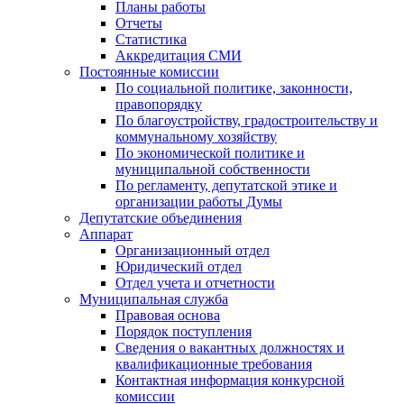
Планы работы
Отчеты
Статистика
Аккредитация СМИ
Постоянные комиссии
По социальной политике, законности,
правопорядку
По благоустройству, градостроительству и
коммунальному хозяйству
По экономической политике и
муниципальной собственности
По регламенту, депутатской этике и
организации работы Думы
Депутатские объединения
Аппарат
Организационный отдел
Юридический отдел
Отдел учета и отчетности
Муниципальная служба
Правовая основа
Порядок поступления
Сведения о вакантных должностях и
квалификационные требования
Контактная информация конкурсной
комиссии