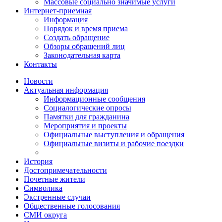
Массовые социально значимые услуги
Интернет-приемная
Информация
Порядок и время приема
Создать обращение
Обзоры обращений лиц
Законодательная карта
Контакты
Новости
Актуальная информация
Информационные сообщения
Социалогические опросы
Памятки для гражданина
Мероприятия и проекты
Официальные выступления и обращения
Официальные визиты и рабочие поездки
История
Достопримечательности
Почетные жители
Символика
Экстренные случаи
Общественные голосования
СМИ округа