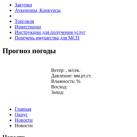
Закупки
Аукционы, Конкурсы
Торговля
Инвестиции
Инструкции для получения услуг
Перечень имущества для МСП
Прогноз погоды
Ветер: , м/сек.
Давление: мм.рт.ст.
Влажность: %
Восход:
Заход:
Главная
Округ
Новости
Новости