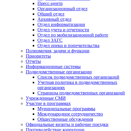
Пресс-центр
Организационный отдел
Общий отдел
Архивный отдел
Отдел информатизации
Отдел учета и отчетности
Отдел по мобилизационной работе
Отдел ЗАГС
Отдел опеки и попечительства
Полномочия, задачи и функции
Приоритеты
Отчеты
Информационные системы
Подведомственные организации
Список подведомственных организаций
Учетная политика в подведомственных
организациях
Страницы подведомственных организаций
Учрежденные СМИ
Участие в программах
Муниципальные программы
Международное сотрудничество
Общественные обсуждения
Официальные визиты и рабочие поездки
Противодействие коррупции