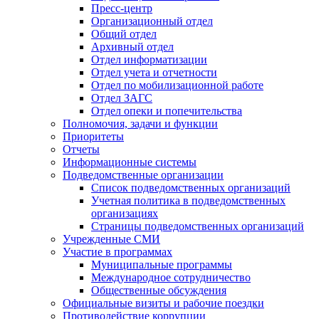
Пресс-центр
Организационный отдел
Общий отдел
Архивный отдел
Отдел информатизации
Отдел учета и отчетности
Отдел по мобилизационной работе
Отдел ЗАГС
Отдел опеки и попечительства
Полномочия, задачи и функции
Приоритеты
Отчеты
Информационные системы
Подведомственные организации
Список подведомственных организаций
Учетная политика в подведомственных
организациях
Страницы подведомственных организаций
Учрежденные СМИ
Участие в программах
Муниципальные программы
Международное сотрудничество
Общественные обсуждения
Официальные визиты и рабочие поездки
Противодействие коррупции