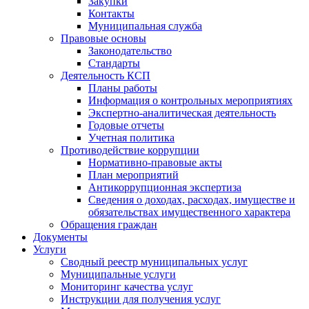
Закупки
Контакты
Муниципальная служба
Правовые основы
Законодательство
Стандарты
Деятельность КСП
Планы работы
Информация о контрольных мероприятиях
Экспертно-аналитическая деятельность
Годовые отчеты
Учетная политика
Противодействие коррупции
Нормативно-правовые акты
План мероприятий
Антикоррупционная экспертиза
Сведения о доходах, расходах, имуществе и
обязательствах имущественного характера
Обращения граждан
Документы
Услуги
Сводный реестр муниципальных услуг
Муниципальные услуги
Мониторинг качества услуг
Инструкции для получения услуг