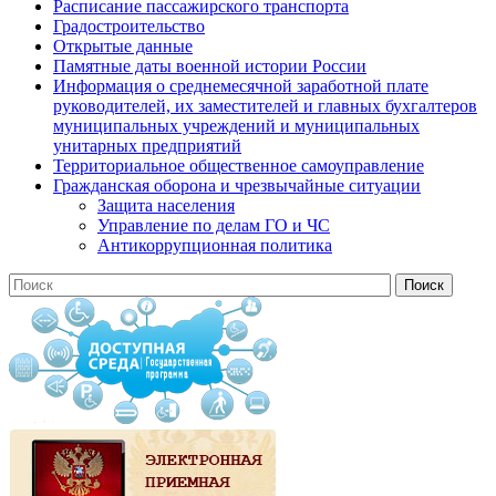
Расписание пассажирского транспорта
Градостроительство
Открытые данные
Памятные даты военной истории России
Информация о среднемесячной заработной плате
руководителей, их заместителей и главных бухгалтеров
муниципальных учреждений и муниципальных
унитарных предприятий
Территориальное общественное самоуправление
Гражданская оборона и чрезвычайные ситуации
Защита населения
Управление по делам ГО и ЧС
Антикоррупционная политика