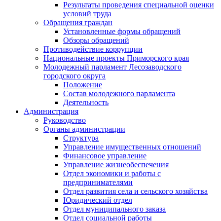
Результаты проведения специальной оценки
условий труда
Обращения граждан
Установленные формы обращений
Обзоры обращений
Противодействие коррупции
Национальные проекты Приморского края
Молодежный парламент Лесозаводского
городского округа
Положение
Состав молодежного парламента
Деятельность
Администрация
Руководство
Органы администрации
Структура
Управление имущественных отношений
Финансовое управление
Управление жизнеобеспечения
Отдел экономики и работы с
предпринимателями
Отдел развития села и сельского хозяйства
Юридический отдел
Отдел муниципального заказа
Отдел социальной работы