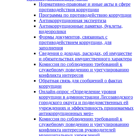
Нормативно-правовые и иные акты в сфере
противодействия коррупции
Программа по противодействию коррупции
Антикоррупционная экспертиза
Антикоррупционные памятки, буклеты,
видеоролики
Формы документов, связанных с
противодействием коррупции, для
заполнения
Сведения о доходах, расходах, об имуществе
и обязательствах имущественного характера
Комиссия по соблюдению требований к
служебному поведению и урегулированию
конфликта интересов
Обратная связь для сообщений о фактах
коррупции
Онлайн-опрос «Определение уровня
коррупции в администрации Лесозаводского
городского округа и подведомственных ей
учреждениях и эффективность принимаемых
антикоррупционных мер»
Комиссия по соблюдению требований к
служебному поведению и урегулированию
конфликта интересов руководителей
муниципальных учреждений