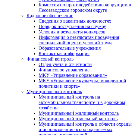
Комиссия по противодействию коррупции в
Лесозаводском городском округе
Кадровое обеспечение
Сведения о вакантных должностях
Порядок поступления на службу
Условия и результаты конкурсов
Информация о результатах проведения
специальной оценки условий труда
Образовательные учреждения
Контактная информация
Финансовый контроль
Отдел учета и отчетности
Финансовое управление
МКУ «Управление образования»
МКУ «Управление культуры, молодежной
политики и спорта»
Муниципальный контроль
Муниципальный контроль на
автомобильном транспорте и в дорожном
хозяйстве
Муниципальный жилищный контроль
Муниципальный земельный контроль
Муниципальный контроль в области охраны
и использования особо охраняемых
природных территорий