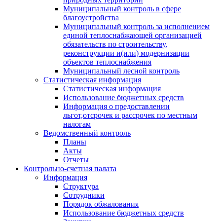
Муниципальный контроль в сфере
благоустройства
Муниципальный контроль за исполнением
единой теплоснабжающей организацией
обязательств по строительству,
реконструкции и(или) модернизации
объектов теплоснабжения
Муниципальный лесной контроль
Статистическая информация
Статистическая информация
Использование бюджетных средств
Информация о предоставлении
льгот,отсрочек и рассрочек по местным
налогам
Ведомственный контроль
Планы
Акты
Отчеты
Контрольно-счетная палата
Информация
Структура
Сотрудники
Порядок обжалования
Использование бюджетных средств