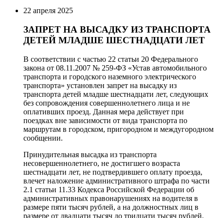
22 апреля 2025
ЗАПРЕТ НА ВЫСАДКУ ИЗ ТРАНСПОРТА
ДЕТЕЙ МЛАДШЕ ШЕСТНАДЦАТИ ЛЕТ
В соответствии с частью 22 статьи 20 Федерального
закона от 08.11.2007 № 259-ФЗ «Устав автомобильного
транспорта и городского наземного электрического
транспорта» установлен запрет на высадку из
транспорта детей младше шестнадцати лет, следующих
без сопровождения совершеннолетнего лица и не
оплативших проезд. Данная мера действует при
поездках вне зависимости от вида транспорта по
маршрутам в городском, пригородном и междугородном
сообщении.
Принудительная высадка из транспорта
несовершеннолетнего, не достигшего возраста
шестнадцати лет, не подтвердившего оплату проезда,
влечет наложение административного штрафа по части
2.1 статьи 11.33 Кодекса Российской Федерации об
административных правонарушениях на водителя в
размере пяти тысяч рублей, а на должностных лиц в
размере от двадцати тысяч до тридцати тысяч рублей.