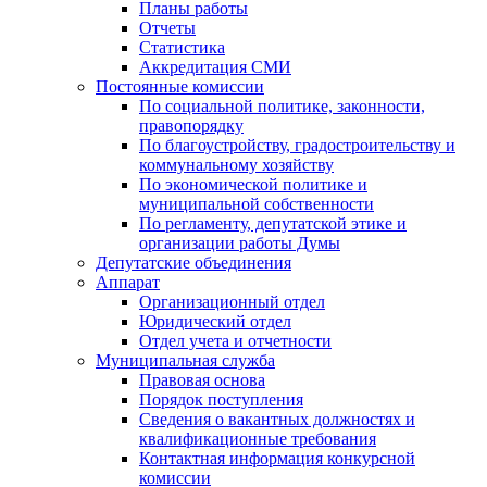
Планы работы
Отчеты
Статистика
Аккредитация СМИ
Постоянные комиссии
По социальной политике, законности,
правопорядку
По благоустройству, градостроительству и
коммунальному хозяйству
По экономической политике и
муниципальной собственности
По регламенту, депутатской этике и
организации работы Думы
Депутатские объединения
Аппарат
Организационный отдел
Юридический отдел
Отдел учета и отчетности
Муниципальная служба
Правовая основа
Порядок поступления
Сведения о вакантных должностях и
квалификационные требования
Контактная информация конкурсной
комиссии