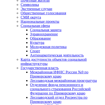
Почетные жители
Символика
Экстренные случаи
Общественные голосования
СМИ округа
Национальные проекты
Социальная сфера
Социальная защита
Здравоохранение
Образование
Культура
Молодежная политика
Спорт
Антинаркотическая деятельность
Карта доступности объектов социальной
инфраструктуры
Государственная власть
Межрайонная ИФНС России №9 по
Приморскому краю
Лесозаводская межрайонная прокуратура
Отделение фонда пенсионного и
социального страхования Российской
Федерации по Приморскому краю
Лесозаводский отдел Росреестра по
Приморскому краю