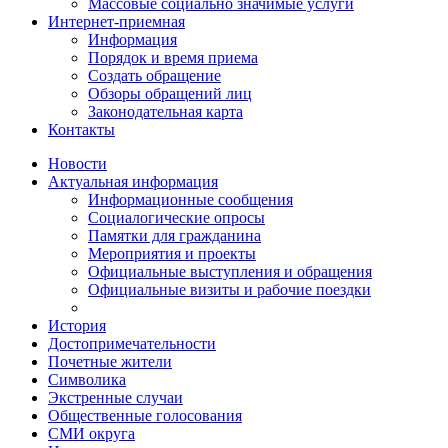
Массовые социально значимые услуги
Интернет-приемная
Информация
Порядок и время приема
Создать обращение
Обзоры обращений лиц
Законодательная карта
Контакты
Новости
Актуальная информация
Информационные сообщения
Социалогические опросы
Памятки для гражданина
Мероприятия и проекты
Официальные выступления и обращения
Официальные визиты и рабочие поездки
История
Достопримечательности
Почетные жители
Символика
Экстренные случаи
Общественные голосования
СМИ округа