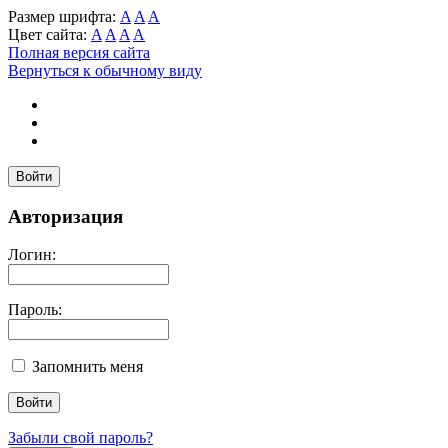
Размер шрифта:
A
A
A
Цвет сайта:
A
A
A
A
Полная версия сайта
Вернуться к обычному виду
Войти
Авторизация
Логин:
Пароль:
Запомнить меня
Забыли свой пароль?