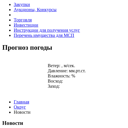
Закупки
Аукционы, Конкурсы
Торговля
Инвестиции
Инструкции для получения услуг
Перечень имущества для МСП
Прогноз погоды
Ветер: , м/сек.
Давление: мм.рт.ст.
Влажность: %
Восход:
Заход:
Главная
Округ
Новости
Новости