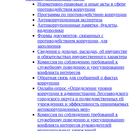
Нормативно-правовые и иные акты в сфере
противодействия коррупции
Программа по противодействию коррупции
Антикоррупционная экспертиза
Антикоррупционные памятки, буклеты,
видеоролики
Формы документов, связанных с
противодействием коррупции, для
заполнения
Сведения о доходах, расходах, об имуществе
и обязательствах имущественного характера
Комиссия по соблюдению требований к
служебному поведению и урегулированию
конфликта интересов
Обратная связь для сообщений о фактах
коррупции
Онлайн-опрос «Определение уровня
коррупции в администрации Лесозаводского
городского округа и подведомственных ей
учреждениях и эффективность принимаемых
антикоррупционных мер»
Комиссия по соблюдению требований к
служебному поведению и урегулированию
конфликта интересов руководителей
муниципальных учреждений