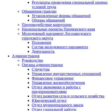
Результаты проведения специальной оценки
условий труда
Обращения граждан
Установленные формы обращений
Обзоры обращений
Противодействие коррупции
Национальные проекты Приморского края
Молодежный парламент Лесозаводского
городского округа
Положение
Состав молодежного парламента
Деятельность
Администрация
Руководство
Органы администрации
Структура
Управление имущественных отношений
Финансовое управление
Управление жизнеобеспечения
Отдел экономики и работы с
предпринимателями
Отдел развития села и сельского хозяйства
Юридический отдел
Отдел муниципального заказа
Отдел социальной работы