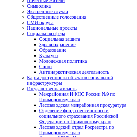
Почетные жители
Символика
Экстренные случаи
Общественные голосования
СМИ округа
Национальные проекты
Социальная сфера
Социальная защита
Здравоохранение
Образование
Культура
Молодежная политика
Спорт
Антинаркотическая деятельность
Карта доступности объектов социальной
инфраструктуры
Государственная власть
Межрайонная ИФНС России №9 по
Приморскому краю
Лесозаводская межрайонная прокуратура
Отделение фонда пенсионного и
социального страхования Российской
Федерации по Приморскому краю
Лесозаводский отдел Росреестра по
Приморскому краю