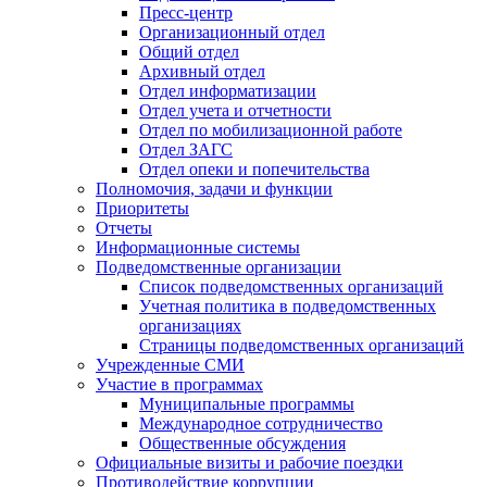
Пресс-центр
Организационный отдел
Общий отдел
Архивный отдел
Отдел информатизации
Отдел учета и отчетности
Отдел по мобилизационной работе
Отдел ЗАГС
Отдел опеки и попечительства
Полномочия, задачи и функции
Приоритеты
Отчеты
Информационные системы
Подведомственные организации
Список подведомственных организаций
Учетная политика в подведомственных
организациях
Страницы подведомственных организаций
Учрежденные СМИ
Участие в программах
Муниципальные программы
Международное сотрудничество
Общественные обсуждения
Официальные визиты и рабочие поездки
Противодействие коррупции