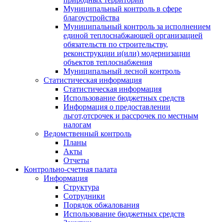
Муниципальный контроль в сфере
благоустройства
Муниципальный контроль за исполнением
единой теплоснабжающей организацией
обязательств по строительству,
реконструкции и(или) модернизации
объектов теплоснабжения
Муниципальный лесной контроль
Статистическая информация
Статистическая информация
Использование бюджетных средств
Информация о предоставлении
льгот,отсрочек и рассрочек по местным
налогам
Ведомственный контроль
Планы
Акты
Отчеты
Контрольно-счетная палата
Информация
Структура
Сотрудники
Порядок обжалования
Использование бюджетных средств