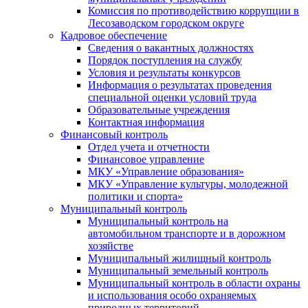
Комиссия по противодействию коррупции в
Лесозаводском городском округе
Кадровое обеспечение
Сведения о вакантных должностях
Порядок поступления на службу
Условия и результаты конкурсов
Информация о результатах проведения
специальной оценки условий труда
Образовательные учреждения
Контактная информация
Финансовый контроль
Отдел учета и отчетности
Финансовое управление
МКУ «Управление образования»
МКУ «Управление культуры, молодежной
политики и спорта»
Муниципальный контроль
Муниципальный контроль на
автомобильном транспорте и в дорожном
хозяйстве
Муниципальный жилищный контроль
Муниципальный земельный контроль
Муниципальный контроль в области охраны
и использования особо охраняемых
природных территорий