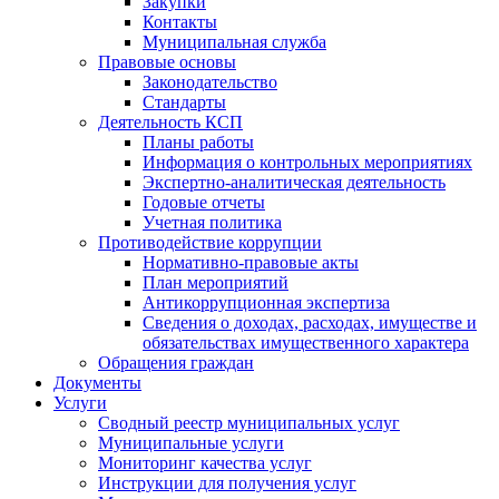
Закупки
Контакты
Муниципальная служба
Правовые основы
Законодательство
Стандарты
Деятельность КСП
Планы работы
Информация о контрольных мероприятиях
Экспертно-аналитическая деятельность
Годовые отчеты
Учетная политика
Противодействие коррупции
Нормативно-правовые акты
План мероприятий
Антикоррупционная экспертиза
Сведения о доходах, расходах, имуществе и
обязательствах имущественного характера
Обращения граждан
Документы
Услуги
Сводный реестр муниципальных услуг
Муниципальные услуги
Мониторинг качества услуг
Инструкции для получения услуг