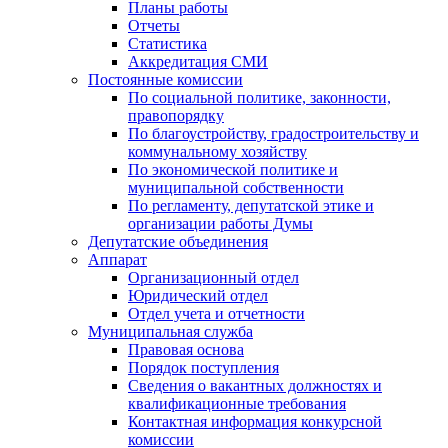
Планы работы
Отчеты
Статистика
Аккредитация СМИ
Постоянные комиссии
По социальной политике, законности,
правопорядку
По благоустройству, градостроительству и
коммунальному хозяйству
По экономической политике и
муниципальной собственности
По регламенту, депутатской этике и
организации работы Думы
Депутатские объединения
Аппарат
Организационный отдел
Юридический отдел
Отдел учета и отчетности
Муниципальная служба
Правовая основа
Порядок поступления
Сведения о вакантных должностях и
квалификационные требования
Контактная информация конкурсной
комиссии