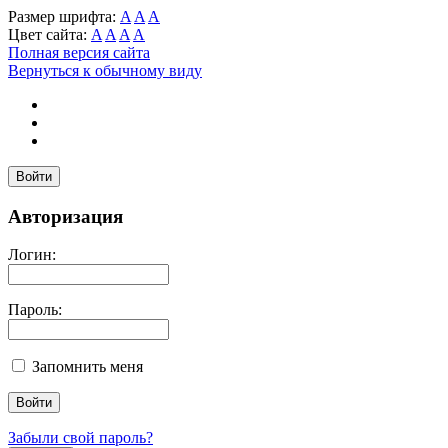
Размер шрифта:
A
A
A
Цвет сайта:
A
A
A
A
Полная версия сайта
Вернуться к обычному виду
Войти
Авторизация
Логин:
Пароль:
Запомнить меня
Забыли свой пароль?