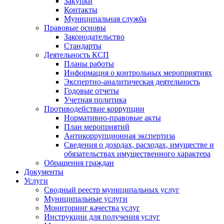
Закупки
Контакты
Муниципальная служба
Правовые основы
Законодательство
Стандарты
Деятельность КСП
Планы работы
Информация о контрольных мероприятиях
Экспертно-аналитическая деятельность
Годовые отчеты
Учетная политика
Противодействие коррупции
Нормативно-правовые акты
План мероприятий
Антикоррупционная экспертиза
Сведения о доходах, расходах, имуществе и
обязательствах имущественного характера
Обращения граждан
Документы
Услуги
Сводный реестр муниципальных услуг
Муниципальные услуги
Мониторинг качества услуг
Инструкции для получения услуг