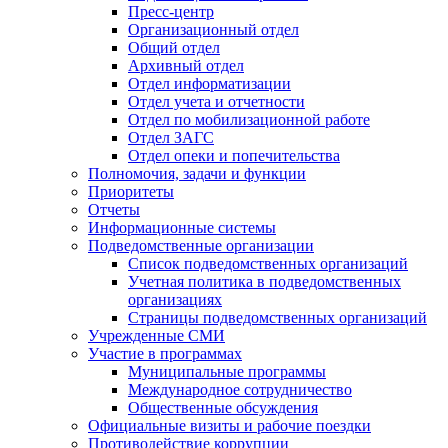
Пресс-центр
Организационный отдел
Общий отдел
Архивный отдел
Отдел информатизации
Отдел учета и отчетности
Отдел по мобилизационной работе
Отдел ЗАГС
Отдел опеки и попечительства
Полномочия, задачи и функции
Приоритеты
Отчеты
Информационные системы
Подведомственные организации
Список подведомственных организаций
Учетная политика в подведомственных
организациях
Страницы подведомственных организаций
Учрежденные СМИ
Участие в программах
Муниципальные программы
Международное сотрудничество
Общественные обсуждения
Официальные визиты и рабочие поездки
Противодействие коррупции