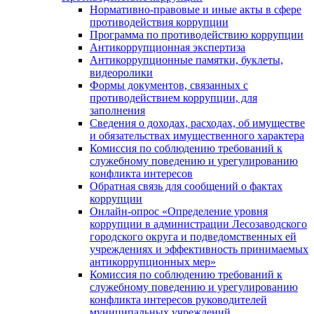
Нормативно-правовые и иные акты в сфере
противодействия коррупции
Программа по противодействию коррупции
Антикоррупционная экспертиза
Антикоррупционные памятки, буклеты,
видеоролики
Формы документов, связанных с
противодействием коррупции, для
заполнения
Сведения о доходах, расходах, об имуществе
и обязательствах имущественного характера
Комиссия по соблюдению требований к
служебному поведению и урегулированию
конфликта интересов
Обратная связь для сообщений о фактах
коррупции
Онлайн-опрос «Определение уровня
коррупции в администрации Лесозаводского
городского округа и подведомственных ей
учреждениях и эффективность принимаемых
антикоррупционных мер»
Комиссия по соблюдению требований к
служебному поведению и урегулированию
конфликта интересов руководителей
муниципальных учреждений