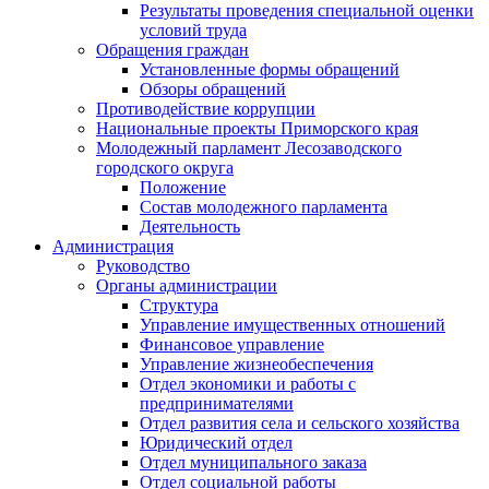
Результаты проведения специальной оценки
условий труда
Обращения граждан
Установленные формы обращений
Обзоры обращений
Противодействие коррупции
Национальные проекты Приморского края
Молодежный парламент Лесозаводского
городского округа
Положение
Состав молодежного парламента
Деятельность
Администрация
Руководство
Органы администрации
Структура
Управление имущественных отношений
Финансовое управление
Управление жизнеобеспечения
Отдел экономики и работы с
предпринимателями
Отдел развития села и сельского хозяйства
Юридический отдел
Отдел муниципального заказа
Отдел социальной работы