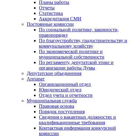
Планы работы
Отчеты
Статистика
Аккредитация СМИ
Постоянные комиссии
По социальной политике, законности,
правопорядку
По благоустройству, градостроительству и
коммунальному хозяйству
По экономической политике и
муниципальной собственности
По регламенту, депутатской этике и
организации работы Думы
Депутатские объединения
Аппарат
Организационный отдел
Юридический отдел
Отдел учета и отчетности
Муниципальная служба
Правовая основа
Порядок поступления
Сведения о вакантных должностях и
квалификационные требования
Контактная информация конкурсной
комиссии