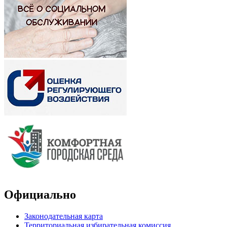
Официально
Законодательная карта
Территориальная избирательная комиссия