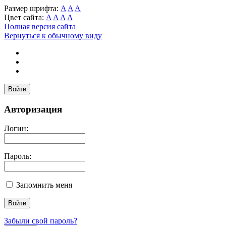
Размер шрифта:
A
A
A
Цвет сайта:
A
A
A
A
Полная версия сайта
Вернуться к обычному виду
Войти
Авторизация
Логин:
Пароль:
Запомнить меня
Забыли свой пароль?