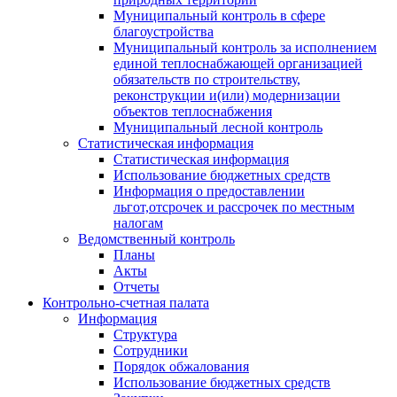
Муниципальный контроль в сфере
благоустройства
Муниципальный контроль за исполнением
единой теплоснабжающей организацией
обязательств по строительству,
реконструкции и(или) модернизации
объектов теплоснабжения
Муниципальный лесной контроль
Статистическая информация
Статистическая информация
Использование бюджетных средств
Информация о предоставлении
льгот,отсрочек и рассрочек по местным
налогам
Ведомственный контроль
Планы
Акты
Отчеты
Контрольно-счетная палата
Информация
Структура
Сотрудники
Порядок обжалования
Использование бюджетных средств