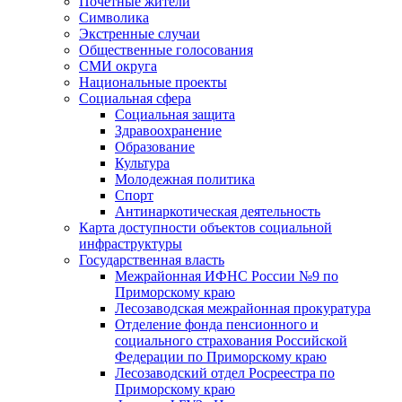
Почетные жители
Символика
Экстренные случаи
Общественные голосования
СМИ округа
Национальные проекты
Социальная сфера
Социальная защита
Здравоохранение
Образование
Культура
Молодежная политика
Спорт
Антинаркотическая деятельность
Карта доступности объектов социальной
инфраструктуры
Государственная власть
Межрайонная ИФНС России №9 по
Приморскому краю
Лесозаводская межрайонная прокуратура
Отделение фонда пенсионного и
социального страхования Российской
Федерации по Приморскому краю
Лесозаводский отдел Росреестра по
Приморскому краю