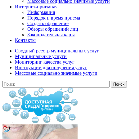
Массовые социально значимые услуги
Интернет-приемная
Информация
Порядок и время приема
Создать обращение
Обзоры обращений лиц
Законодательная карта
Контакты
Сводный реестр муниципальных услуг
Муниципальные услуги
Мониторинг качества услуг
Инструкции для получения услуг
Массовые социально значимые услуги