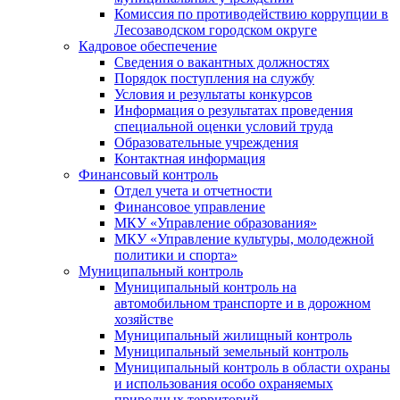
Комиссия по противодействию коррупции в
Лесозаводском городском округе
Кадровое обеспечение
Сведения о вакантных должностях
Порядок поступления на службу
Условия и результаты конкурсов
Информация о результатах проведения
специальной оценки условий труда
Образовательные учреждения
Контактная информация
Финансовый контроль
Отдел учета и отчетности
Финансовое управление
МКУ «Управление образования»
МКУ «Управление культуры, молодежной
политики и спорта»
Муниципальный контроль
Муниципальный контроль на
автомобильном транспорте и в дорожном
хозяйстве
Муниципальный жилищный контроль
Муниципальный земельный контроль
Муниципальный контроль в области охраны
и использования особо охраняемых
природных территорий