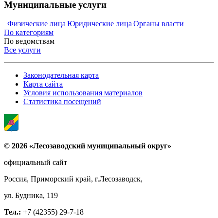
Муниципальные услуги
Физические лица
Юридические лица
Органы власти
По категориям
По ведомствам
Все услуги
Законодательная карта
Карта сайта
Условия использования материалов
Статистика посещений
© 2026 «Лесозаводский муниципальный округ»
официальный сайт
Россия, Приморский край, г.Лесозаводск,
ул. Будника, 119
Тел.:
+7 (42355) 29-7-18