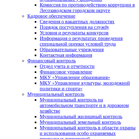
Комиссия по противодействию коррупции в
Лесозаводском городском округе
Кадровое обеспечение
Сведения о вакантных должностях
Порядок поступления на службу
Условия и результаты конкурсов
Информация о результатах проведения
специальной оценки условий труда
Образовательные учреждения
Контактная информация
Финансовый контроль
Отдел учета и отчетности
Финансовое управление
МКУ «Управление образования»
МКУ «Управление культуры, молодежной
политики и спорта»
Муниципальный контроль
Муниципальный контроль на
автомобильном транспорте и в дорожном
хозяйстве
Муниципальный жилищный контроль
Муниципальный земельный контроль
Муниципальный контроль в области охраны
и использования особо охраняемых
природных территорий