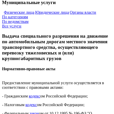
Муниципальные услуги
Физические лица
Юридические лица
Органы власти
По категориям
По ведомствам
Все услуги
Выдача специального разрешения на движение
по автомобильным дорогам местного значения
транспортного средства, осуществляющего
перевозку тяжеловесных и (или)
крупногабаритных грузов
Нормативно-правовые акты
Предоставление муниципальной услуги осуществляется в
соответствии с правовыми актами:
- Гражданским
кодекс
ом Российской Федерации;
- Налоговым
кодекс
ом Российской Федерации;
- Федеральным
закон
ом от 10.12.1995 № 196-ФЗ "О