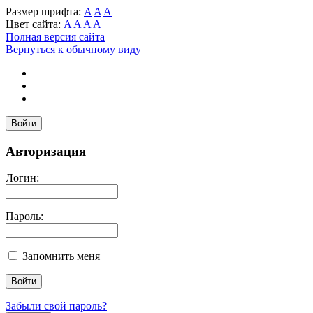
Размер шрифта:
A
A
A
Цвет сайта:
A
A
A
A
Полная версия сайта
Вернуться к обычному виду
Войти
Авторизация
Логин:
Пароль:
Запомнить меня
Забыли свой пароль?