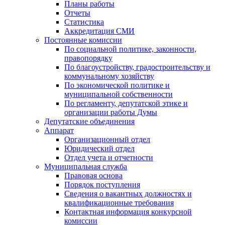
Планы работы
Отчеты
Статистика
Аккредитация СМИ
Постоянные комиссии
По социальной политике, законности,
правопорядку
По благоустройству, градостроительству и
коммунальному хозяйству
По экономической политике и
муниципальной собственности
По регламенту, депутатской этике и
организации работы Думы
Депутатские объединения
Аппарат
Организационный отдел
Юридический отдел
Отдел учета и отчетности
Муниципальная служба
Правовая основа
Порядок поступления
Сведения о вакантных должностях и
квалификационные требования
Контактная информация конкурсной
комиссии