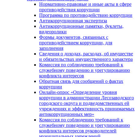
Нормативно-правовые и иные акты в сфере
противодействия коррупции
Программа по противодействию коррупции
Антикоррупционная экспертиза
Антикоррупционные памятки, буклеты,
видеоролики
Формы документов, связанных с
противодействием коррупции, для
заполнения
Сведения о доходах, расходах, об имуществе
и обязательствах имущественного характера
Комиссия по соблюдению требований к
служебному поведению и урегулированию
конфликта интересов
Обратная связь для сообщений о фактах
коррупции
Онлайн-опрос «Определение уровня
коррупции в администрации Лесозаводского
городского округа и подведомственных ей
учреждениях и эффективность принимаемых
антикоррупционных мер»
Комиссия по соблюдению требований к
служебному поведению и урегулированию
конфликта интересов руководителей
муниципальных учреждений