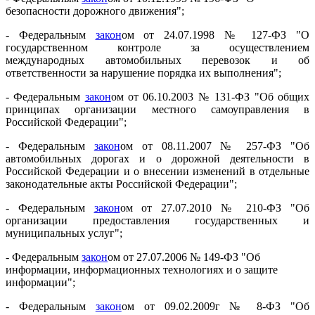
безопасности дорожного движения";
- Федеральным
закон
ом от 24.07.1998 № 127-ФЗ "О
государственном контроле за осуществлением
международных автомобильных перевозок и об
ответственности за нарушение порядка их выполнения";
- Федеральным
закон
ом от 06.10.2003 № 131-ФЗ "Об общих
принципах организации местного самоуправления в
Российской Федерации";
- Федеральным
закон
ом от 08.11.2007 № 257-ФЗ "Об
автомобильных дорогах и о дорожной деятельности в
Российской Федерации и о внесении изменений в отдельные
законодательные акты Российской Федерации";
- Федеральным
закон
ом от 27.07.2010 № 210-ФЗ "Об
организации предоставления государственных и
муниципальных услуг";
- Федеральным
закон
ом от 27.07.2006 № 149-ФЗ "Об
информации, информационных технологиях и о защите
информации";
- Федеральным
закон
ом от 09.02.2009г № 8-ФЗ "Об