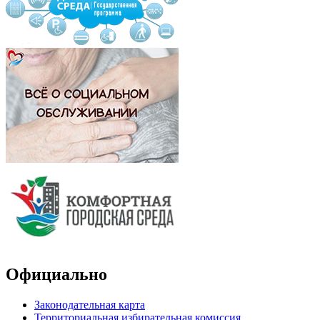
Официально
Законодательная карта
Территориальная избирательная комиссия