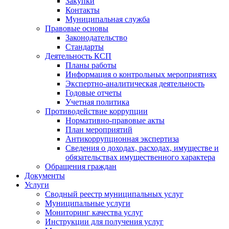
Закупки
Контакты
Муниципальная служба
Правовые основы
Законодательство
Стандарты
Деятельность КСП
Планы работы
Информация о контрольных мероприятиях
Экспертно-аналитическая деятельность
Годовые отчеты
Учетная политика
Противодействие коррупции
Нормативно-правовые акты
План мероприятий
Антикоррупционная экспертиза
Сведения о доходах, расходах, имуществе и
обязательствах имущественного характера
Обращения граждан
Документы
Услуги
Сводный реестр муниципальных услуг
Муниципальные услуги
Мониторинг качества услуг
Инструкции для получения услуг