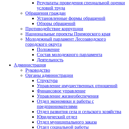
Результаты проведения специальной оценки
условий труда
Обращения граждан
Установленные формы обращений
Обзоры обращений
Противодействие коррупции
Национальные проекты Приморского края
Молодежный парламент Лесозаводского
городского округа
Положение
Состав молодежного парламента
Деятельность
Администрация
Руководство
Органы администрации
Структура
Управление имущественных отношений
Финансовое управление
Управление жизнеобеспечения
Отдел экономики и работы с
предпринимателями
Отдел развития села и сельского хозяйства
Юридический отдел
Отдел муниципального заказа
Отдел социальной работы