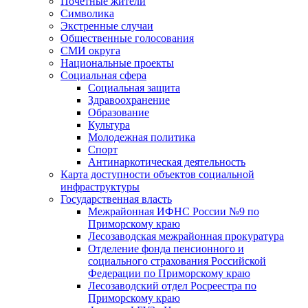
Почетные жители
Символика
Экстренные случаи
Общественные голосования
СМИ округа
Национальные проекты
Социальная сфера
Социальная защита
Здравоохранение
Образование
Культура
Молодежная политика
Спорт
Антинаркотическая деятельность
Карта доступности объектов социальной
инфраструктуры
Государственная власть
Межрайонная ИФНС России №9 по
Приморскому краю
Лесозаводская межрайонная прокуратура
Отделение фонда пенсионного и
социального страхования Российской
Федерации по Приморскому краю
Лесозаводский отдел Росреестра по
Приморскому краю