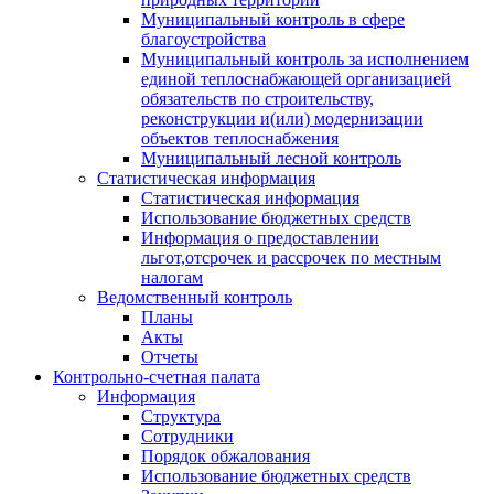
Муниципальный контроль в сфере
благоустройства
Муниципальный контроль за исполнением
единой теплоснабжающей организацией
обязательств по строительству,
реконструкции и(или) модернизации
объектов теплоснабжения
Муниципальный лесной контроль
Статистическая информация
Статистическая информация
Использование бюджетных средств
Информация о предоставлении
льгот,отсрочек и рассрочек по местным
налогам
Ведомственный контроль
Планы
Акты
Отчеты
Контрольно-счетная палата
Информация
Структура
Сотрудники
Порядок обжалования
Использование бюджетных средств