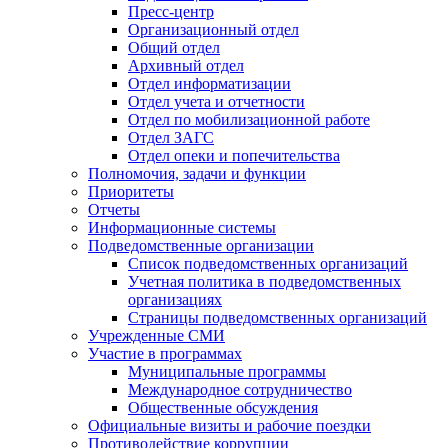
Пресс-центр
Организационный отдел
Общий отдел
Архивный отдел
Отдел информатизации
Отдел учета и отчетности
Отдел по мобилизационной работе
Отдел ЗАГС
Отдел опеки и попечительства
Полномочия, задачи и функции
Приоритеты
Отчеты
Информационные системы
Подведомственные организации
Список подведомственных организаций
Учетная политика в подведомственных
организациях
Страницы подведомственных организаций
Учрежденные СМИ
Участие в программах
Муниципальные программы
Международное сотрудничество
Общественные обсуждения
Официальные визиты и рабочие поездки
Противодействие коррупции