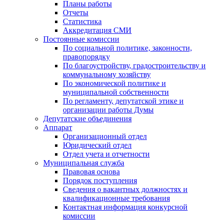
Планы работы
Отчеты
Статистика
Аккредитация СМИ
Постоянные комиссии
По социальной политике, законности,
правопорядку
По благоустройству, градостроительству и
коммунальному хозяйству
По экономической политике и
муниципальной собственности
По регламенту, депутатской этике и
организации работы Думы
Депутатские объединения
Аппарат
Организационный отдел
Юридический отдел
Отдел учета и отчетности
Муниципальная служба
Правовая основа
Порядок поступления
Сведения о вакантных должностях и
квалификационные требования
Контактная информация конкурсной
комиссии