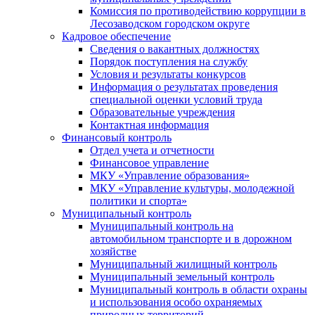
Комиссия по противодействию коррупции в
Лесозаводском городском округе
Кадровое обеспечение
Сведения о вакантных должностях
Порядок поступления на службу
Условия и результаты конкурсов
Информация о результатах проведения
специальной оценки условий труда
Образовательные учреждения
Контактная информация
Финансовый контроль
Отдел учета и отчетности
Финансовое управление
МКУ «Управление образования»
МКУ «Управление культуры, молодежной
политики и спорта»
Муниципальный контроль
Муниципальный контроль на
автомобильном транспорте и в дорожном
хозяйстве
Муниципальный жилищный контроль
Муниципальный земельный контроль
Муниципальный контроль в области охраны
и использования особо охраняемых
природных территорий