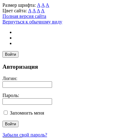
Размер шрифта:
A
A
A
Цвет сайта:
A
A
A
A
Полная версия сайта
Вернуться к обычному виду
Войти
Авторизация
Логин:
Пароль:
Запомнить меня
Забыли свой пароль?