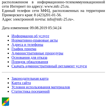
расположенном в информационно-телекоммуникационной
сети Интернет по адресу: www.mfc-25.ru.
Единый телефон сети МФЦ, расположенных на территории
Приморского края: 8 (423)201-01-56.
Адрес электронной почты: info@mfc-25.ru».
Дата изменения: 09.08.2019 05:34:24
Информация об услуге
Нормативно-правовые акты
Адреса и телефоны
График приема
Административные процедуры
Основания для отказа
Порядок обжалования
Скачать административный регламент услуги
Законодательная карта
Карта сайта
Условия использования материалов
Статистика посещений