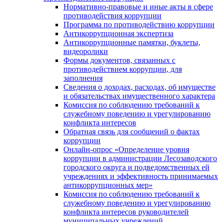
Нормативно-правовые и иные акты в сфере
противодействия коррупции
Программа по противодействию коррупции
Антикоррупционная экспертиза
Антикоррупционные памятки, буклеты,
видеоролики
Формы документов, связанных с
противодействием коррупции, для
заполнения
Сведения о доходах, расходах, об имуществе
и обязательствах имущественного характера
Комиссия по соблюдению требований к
служебному поведению и урегулированию
конфликта интересов
Обратная связь для сообщений о фактах
коррупции
Онлайн-опрос «Определение уровня
коррупции в администрации Лесозаводского
городского округа и подведомственных ей
учреждениях и эффективность принимаемых
антикоррупционных мер»
Комиссия по соблюдению требований к
служебному поведению и урегулированию
конфликта интересов руководителей
муниципальных учреждений