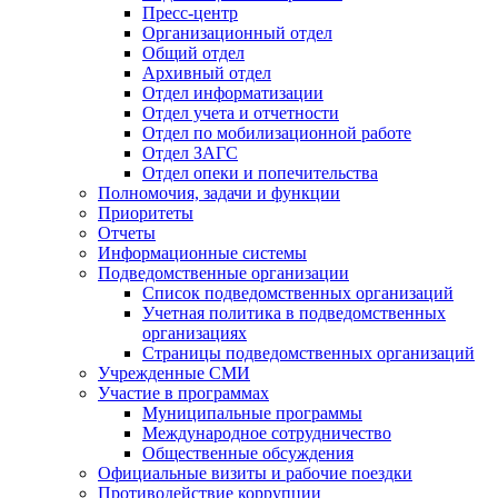
Пресс-центр
Организационный отдел
Общий отдел
Архивный отдел
Отдел информатизации
Отдел учета и отчетности
Отдел по мобилизационной работе
Отдел ЗАГС
Отдел опеки и попечительства
Полномочия, задачи и функции
Приоритеты
Отчеты
Информационные системы
Подведомственные организации
Список подведомственных организаций
Учетная политика в подведомственных
организациях
Страницы подведомственных организаций
Учрежденные СМИ
Участие в программах
Муниципальные программы
Международное сотрудничество
Общественные обсуждения
Официальные визиты и рабочие поездки
Противодействие коррупции