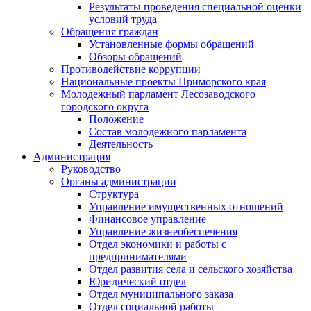
Результаты проведения специальной оценки
условий труда
Обращения граждан
Установленные формы обращений
Обзоры обращений
Противодействие коррупции
Национальные проекты Приморского края
Молодежный парламент Лесозаводского
городского округа
Положение
Состав молодежного парламента
Деятельность
Администрация
Руководство
Органы администрации
Структура
Управление имущественных отношений
Финансовое управление
Управление жизнеобеспечения
Отдел экономики и работы с
предпринимателями
Отдел развития села и сельского хозяйства
Юридический отдел
Отдел муниципального заказа
Отдел социальной работы