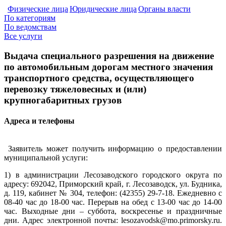
Физические лица
Юридические лица
Органы власти
По категориям
По ведомствам
Все услуги
Выдача специального разрешения на движение
по автомобильным дорогам местного значения
транспортного средства, осуществляющего
перевозку тяжеловесных и (или)
крупногабаритных грузов
Адреса и телефоны
Заявитель может получить информацию о предоставлении
муниципальной услуги:
1) в администрации Лесозаводского городского округа по
адресу: 692042, Приморский край, г. Лесозаводск, ул. Будника,
д. 119, кабинет № 304, телефон: (42355) 29-7-18. Ежедневно с
08-40 час до 18-00 час. Перерыв на обед с 13-00 час до 14-00
час. Выходные дни – суббота, воскресенье и праздничные
дни. Адрес электронной почты: lesozavodsk@mo.primorsky.ru.