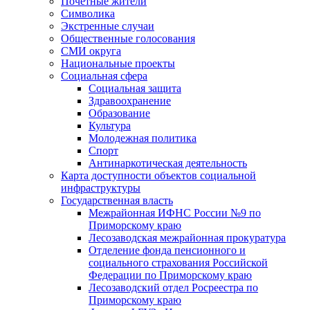
Почетные жители
Символика
Экстренные случаи
Общественные голосования
СМИ округа
Национальные проекты
Социальная сфера
Социальная защита
Здравоохранение
Образование
Культура
Молодежная политика
Спорт
Антинаркотическая деятельность
Карта доступности объектов социальной
инфраструктуры
Государственная власть
Межрайонная ИФНС России №9 по
Приморскому краю
Лесозаводская межрайонная прокуратура
Отделение фонда пенсионного и
социального страхования Российской
Федерации по Приморскому краю
Лесозаводский отдел Росреестра по
Приморскому краю