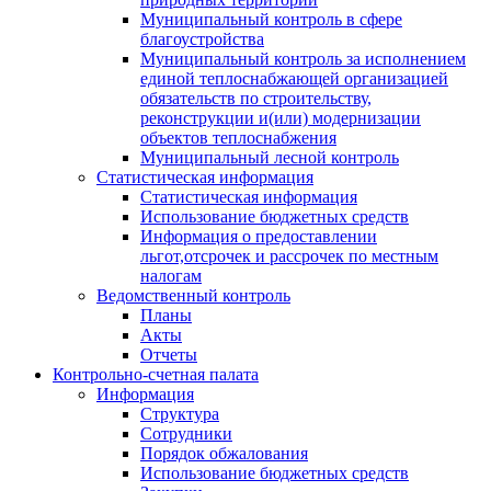
Муниципальный контроль в сфере
благоустройства
Муниципальный контроль за исполнением
единой теплоснабжающей организацией
обязательств по строительству,
реконструкции и(или) модернизации
объектов теплоснабжения
Муниципальный лесной контроль
Статистическая информация
Статистическая информация
Использование бюджетных средств
Информация о предоставлении
льгот,отсрочек и рассрочек по местным
налогам
Ведомственный контроль
Планы
Акты
Отчеты
Контрольно-счетная палата
Информация
Структура
Сотрудники
Порядок обжалования
Использование бюджетных средств