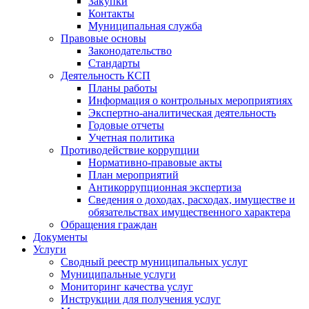
Закупки
Контакты
Муниципальная служба
Правовые основы
Законодательство
Стандарты
Деятельность КСП
Планы работы
Информация о контрольных мероприятиях
Экспертно-аналитическая деятельность
Годовые отчеты
Учетная политика
Противодействие коррупции
Нормативно-правовые акты
План мероприятий
Антикоррупционная экспертиза
Сведения о доходах, расходах, имуществе и
обязательствах имущественного характера
Обращения граждан
Документы
Услуги
Сводный реестр муниципальных услуг
Муниципальные услуги
Мониторинг качества услуг
Инструкции для получения услуг