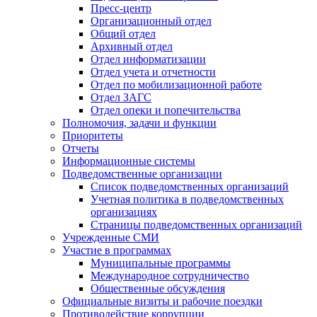
Пресс-центр
Организационный отдел
Общий отдел
Архивный отдел
Отдел информатизации
Отдел учета и отчетности
Отдел по мобилизационной работе
Отдел ЗАГС
Отдел опеки и попечительства
Полномочия, задачи и функции
Приоритеты
Отчеты
Информационные системы
Подведомственные организации
Список подведомственных организаций
Учетная политика в подведомственных
организациях
Страницы подведомственных организаций
Учрежденные СМИ
Участие в программах
Муниципальные программы
Международное сотрудничество
Общественные обсуждения
Официальные визиты и рабочие поездки
Противодействие коррупции