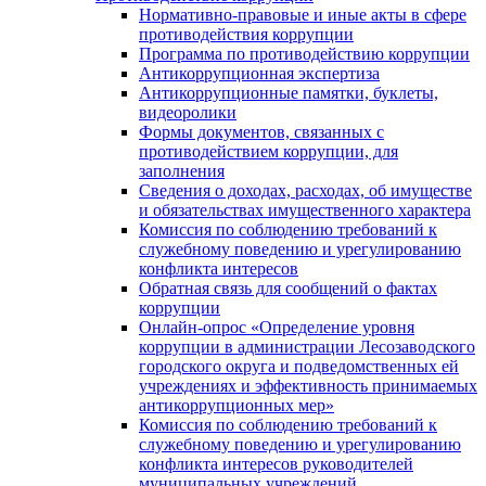
Нормативно-правовые и иные акты в сфере
противодействия коррупции
Программа по противодействию коррупции
Антикоррупционная экспертиза
Антикоррупционные памятки, буклеты,
видеоролики
Формы документов, связанных с
противодействием коррупции, для
заполнения
Сведения о доходах, расходах, об имуществе
и обязательствах имущественного характера
Комиссия по соблюдению требований к
служебному поведению и урегулированию
конфликта интересов
Обратная связь для сообщений о фактах
коррупции
Онлайн-опрос «Определение уровня
коррупции в администрации Лесозаводского
городского округа и подведомственных ей
учреждениях и эффективность принимаемых
антикоррупционных мер»
Комиссия по соблюдению требований к
служебному поведению и урегулированию
конфликта интересов руководителей
муниципальных учреждений