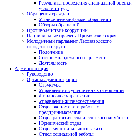
Результаты проведения специальной оценки
условий труда
Обращения граждан
Установленные формы обращений
Обзоры обращений
Противодействие коррупции
Национальные проекты Приморского края
Молодежный парламент Лесозаводского
городского округа
Положение
Состав молодежного парламента
Деятельность
Администрация
Руководство
Органы администрации
Структура
Управление имущественных отношений
Финансовое управление
Управление жизнеобеспечения
Отдел экономики и работы с
предпринимателями
Отдел развития села и сельского хозяйства
Юридический отдел
Отдел муниципального заказа
Отдел социальной работы