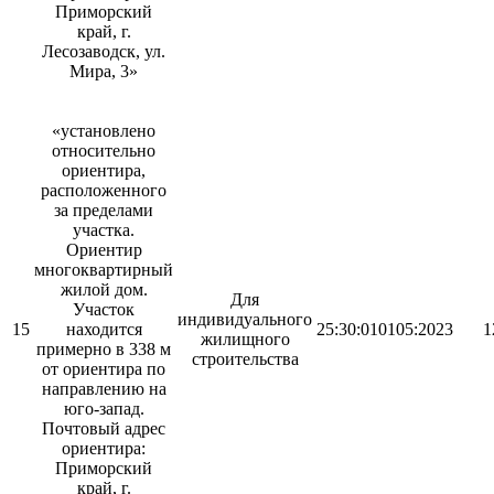
Приморский
край, г.
Лесозаводск, ул.
Мира, 3»
«установлено
относительно
ориентира,
расположенного
за пределами
участка.
Ориентир
многоквартирный
жилой дом.
Для
Участок
индивидуального
15
находится
25:30:010105:2023
1
жилищного
примерно в 338 м
строительства
от ориентира по
направлению на
юго-запад.
Почтовый адрес
ориентира:
Приморский
край, г.