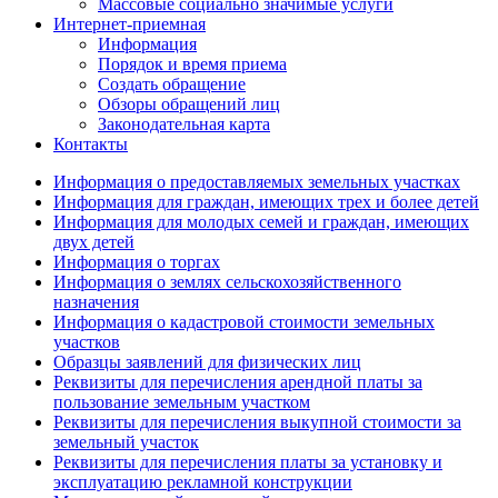
Массовые социально значимые услуги
Интернет-приемная
Информация
Порядок и время приема
Создать обращение
Обзоры обращений лиц
Законодательная карта
Контакты
Информация о предоставляемых земельных участках
Информация для граждан, имеющих трех и более детей
Информация для молодых семей и граждан, имеющих
двух детей
Информация о торгах
Информация о землях сельскохозяйственного
назначения
Информация о кадастровой стоимости земельных
участков
Образцы заявлений для физических лиц
Реквизиты для перечисления арендной платы за
пользование земельным участком
Реквизиты для перечисления выкупной стоимости за
земельный участок
Реквизиты для перечисления платы за установку и
эксплуатацию рекламной конструкции