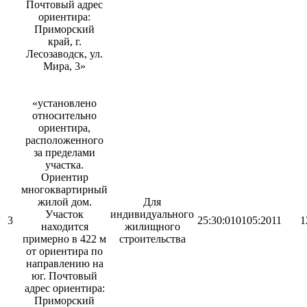
Почтовый адрес
ориентира:
Приморский
край, г.
Лесозаводск, ул.
Мира, 3»
«установлено
относительно
ориентира,
расположенного
за пределами
участка.
Ориентир
многоквартирный
жилой дом.
Для
Участок
индивидуального
3
25:30:010105:2011
1
находится
жилищного
примерно в 422 м
строительства
от ориентира по
направлению на
юг. Почтовый
адрес ориентира:
Приморский