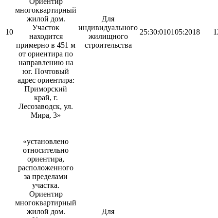
Ориентир
многоквартирный
жилой дом.
Для
Участок
индивидуального
10
25:30:010105:2018
1
находится
жилищного
примерно в 451 м
строительства
от ориентира по
направлению на
юг. Почтовый
адрес ориентира:
Приморский
край, г.
Лесозаводск, ул.
Мира, 3»
«установлено
относительно
ориентира,
расположенного
за пределами
участка.
Ориентир
многоквартирный
жилой дом.
Для