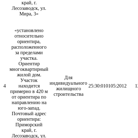
край, г.
Лесозаводск, ул.
Мира, 3»
«установлено
относительно
ориентира,
расположенного
за пределами
участка.
Ориентир
многоквартирный
жилой дом.
Для
Участок
индивидуального
4
находится
25:30:010105:2012
1
жилищного
примерно в 420 м
строительства
от ориентира по
направлению на
юго-запад.
Почтовый адрес
ориентира:
Приморский
край, г.
Лесозаводск, ул.