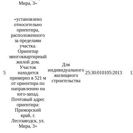
Мира, 3»
«установлено
относительно
ориентира,
расположенного
за пределами
участка.
Ориентир
многоквартирный
жилой дом.
Для
Участок
индивидуального
5
находится
25:30:010105:2013
1
жилищного
примерно в 521 м
строительства
от ориентира по
направлению на
юго-запад.
Почтовый адрес
ориентира:
Приморский
край, г.
Лесозаводск, ул.
Мира, 3»