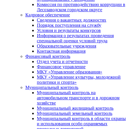
Комиссия по противодействию коррупции в
Лесозаводском городском округе
Кадровое обеспечение
Сведения о вакантных должностях
Порядок поступления на службу
Условия и результаты конкурсов
Информация о результатах проведения
специальной оценки условий труда
Образовательные учреждения
Контактная информация
Финансовый контроль
Отдел учета и отчетности
Финансовое управление
МКУ «Управление образования»
МКУ «Управление культуры, молодежной
политики и спорта»
Муниципальный контроль
Муниципальный контроль на
автомобильном транспорте и в дорожном
хозяйстве
Муниципальный жилищный контроль
Муниципальный земельный контроль
Муниципальный контроль в области охраны
и использования особо охраняемых
природных территорий