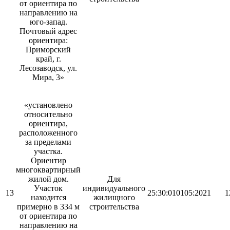
от ориентира по
направлению на
юго-запад.
Почтовый адрес
ориентира:
Приморский
край, г.
Лесозаводск, ул.
Мира, 3»
«установлено
относительно
ориентира,
расположенного
за пределами
участка.
Ориентир
многоквартирный
жилой дом.
Для
Участок
индивидуального
13
25:30:010105:2021
1
находится
жилищного
примерно в 334 м
строительства
от ориентира по
направлению на