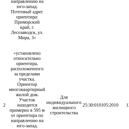
направлению на
юго-запад.
Почтовый адрес
ориентира:
Приморский
край, г.
Лесозаводск, ул.
Мира, 3»
«установлено
относительно
ориентира,
расположенного
за пределами
участка.
Ориентир
многоквартирный
жилой дом.
Для
Участок
индивидуального
2
находится
25:30:010105:2010
1
жилищного
примерно в 595 м
строительства
от ориентира по
направлению на
юго-запад.