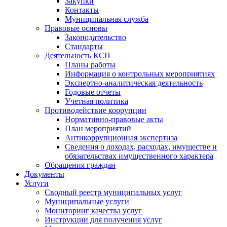
Закупки
Контакты
Муниципальная служба
Правовые основы
Законодательство
Стандарты
Деятельность КСП
Планы работы
Информация о контрольных мероприятиях
Экспертно-аналитическая деятельность
Годовые отчеты
Учетная политика
Противодействие коррупции
Нормативно-правовые акты
План мероприятий
Антикоррупционная экспертиза
Сведения о доходах, расходах, имуществе и
обязательствах имущественного характера
Обращения граждан
Документы
Услуги
Сводный реестр муниципальных услуг
Муниципальные услуги
Мониторинг качества услуг
Инструкции для получения услуг