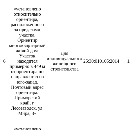
«установлено
относительно
ориентира,
расположенного
за пределами
участка.
Ориентир
многоквартирный
жилой дом.
Для
Участок
индивидуального
6
находится
25:30:010105:2014
1
жилищного
примерно в 449 м
строительства
от ориентира по
направлению на
юго-запад.
Почтовый адрес
ориентира:
Приморский
край, г.
Лесозаводск, ул.
Мира, 3»
«установлено