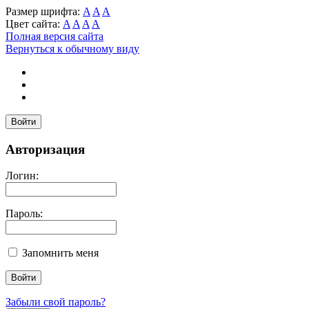
Размер шрифта:
A
A
A
Цвет сайта:
A
A
A
A
Полная версия сайта
Вернуться к обычному виду
Войти
Авторизация
Логин:
Пароль:
Запомнить меня
Забыли свой пароль?