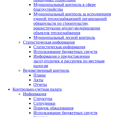
Муниципальный контроль в сфере
благоустройства
Муниципальный контроль за исполнением
единой теплоснабжающей организацией
обязательств по строительству,
реконструкции и(или) модернизации
объектов теплоснабжения
Муниципальный лесной контроль
Статистическая информация
Статистическая информация
Использование бюджетных средств
Информация о предоставлении
льгот,отсрочек и рассрочек по местным
налогам
Ведомственный контроль
Планы
Акты
Отчеты
Контрольно-счетная палата
Информация
Структура
Сотрудники
Порядок обжалования
Использование бюджетных средств