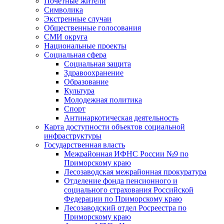
Почетные жители
Символика
Экстренные случаи
Общественные голосования
СМИ округа
Национальные проекты
Социальная сфера
Социальная защита
Здравоохранение
Образование
Культура
Молодежная политика
Спорт
Антинаркотическая деятельность
Карта доступности объектов социальной
инфраструктуры
Государственная власть
Межрайонная ИФНС России №9 по
Приморскому краю
Лесозаводская межрайонная прокуратура
Отделение фонда пенсионного и
социального страхования Российской
Федерации по Приморскому краю
Лесозаводский отдел Росреестра по
Приморскому краю