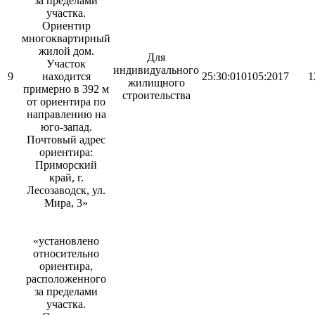
за пределами
участка.
Ориентир
многоквартирный
жилой дом.
Для
Участок
индивидуального
9
находится
25:30:010105:2017
1
жилищного
примерно в 392 м
строительства
от ориентира по
направлению на
юго-запад.
Почтовый адрес
ориентира:
Приморский
край, г.
Лесозаводск, ул.
Мира, 3»
«установлено
относительно
ориентира,
расположенного
за пределами
участка.