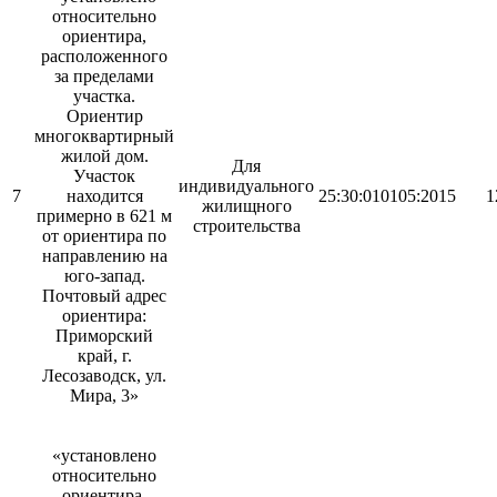
относительно
ориентира,
расположенного
за пределами
участка.
Ориентир
многоквартирный
жилой дом.
Для
Участок
индивидуального
7
находится
25:30:010105:2015
1
жилищного
примерно в 621 м
строительства
от ориентира по
направлению на
юго-запад.
Почтовый адрес
ориентира:
Приморский
край, г.
Лесозаводск, ул.
Мира, 3»
«установлено
относительно
ориентира,