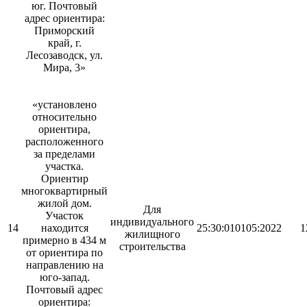
юг. Почтовый
адрес ориентира:
Приморский
край, г.
Лесозаводск, ул.
Мира, 3»
«установлено
относительно
ориентира,
расположенного
за пределами
участка.
Ориентир
многоквартирный
жилой дом.
Для
Участок
индивидуального
14
находится
25:30:010105:2022
1
жилищного
примерно в 434 м
строительства
от ориентира по
направлению на
юго-запад.
Почтовый адрес
ориентира: