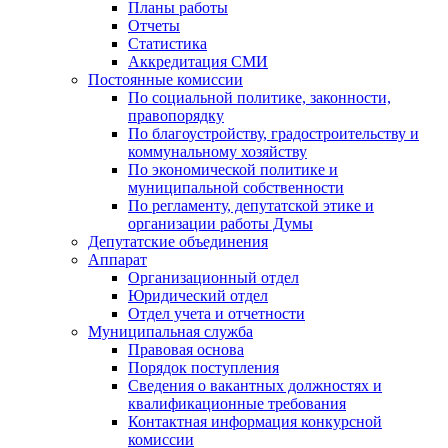
Планы работы
Отчеты
Статистика
Аккредитация СМИ
Постоянные комиссии
По социальной политике, законности,
правопорядку
По благоустройству, градостроительству и
коммунальному хозяйству
По экономической политике и
муниципальной собственности
По регламенту, депутатской этике и
организации работы Думы
Депутатские объединения
Аппарат
Организационный отдел
Юридический отдел
Отдел учета и отчетности
Муниципальная служба
Правовая основа
Порядок поступления
Сведения о вакантных должностях и
квалификационные требования
Контактная информация конкурсной
комиссии