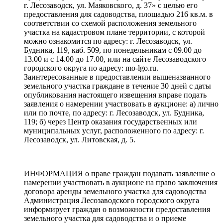
г. Лесозаводск, ул. Маяковского, д. 37» с целью его
предоставления для садоводства, площадью 216 кв.м. в
соответствии со схемой расположения земельного
участка на кадастровом плане территории, с которой
можно ознакомится по адресу: г. Лесозаводск, ул.
Будника, 119, каб. 509, по понедельникам с 09.00 до
13.00 и с 14.00 до 17.00, или на сайте Лесозаводского
городского округа по адресу: mo-lgo.ru.
Заинтересованные в предоставлении вышеназванного
земельного участка граждане в течение 30 дней с даты
опубликования настоящего извещения вправе подать
заявления о намерении участвовать в аукционе: а) лично
или по почте, по адресу: г. Лесозаводск, ул. Будника,
119; б) через Центр оказания государственных или
муниципальных услуг, расположенного по адресу: г.
Лесозаводск, ул. Литовская, д. 5.
ИНФОРМАЦИЯ о праве граждан подавать заявление о
намерении участвовать в аукционе на право заключения
договора аренды земельного участка для садоводства
Администрация Лесозаводского городского округа
информирует граждан о возможности предоставления
земельного участка для садоводства и о приеме