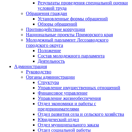
Результаты проведения специальной оценки
условий труда
Обращения граждан
Установленные формы обращений
Обзоры обращений
Противодействие коррупции
Национальные проекты Приморского края
Молодежный парламент Лесозаводского
городского округа
Положение
Состав молодежного парламента
Деятельность
Администрация
Руководство
Органы администрации
Структура
Управление имущественных отношений
Финансовое управление
Управление жизнеобеспечения
Отдел экономики и работы с
предпринимателями
Отдел развития села и сельского хозяйства
Юридический отдел
Отдел муниципального заказа
Отдел социальной работы