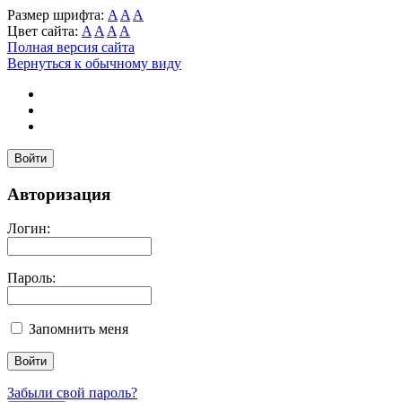
Размер шрифта:
A
A
A
Цвет сайта:
A
A
A
A
Полная версия сайта
Вернуться к обычному виду
Войти
Авторизация
Логин:
Пароль:
Запомнить меня
Забыли свой пароль?