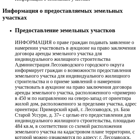
Информация о предоставляемых земельных
участках
Предоставление земельных участков
ИНФОРМАЦИЯ о праве граждан подавать заявление о
намерении участвовать в аукционе на право заключения
договора аренды земельного участка для
индивидуального жилищного строительства
Администрация Лесозаводского городского округа
информирует граждан о возможности предоставления
земельного участка для индивидуального жилищного
строительства и о приеме заявлений о намерении
участвовать в аукционе на право заключения договора
аренды земельного участка, расположенного «примерно
в 450 м по направлению на северо-запад от ориентира
жилой дом, расположенного за пределами участка, адрес
ориентира: Приморский край, г. Лесозаводск, ул. База
Старой Уссури, д. 37» с целью его предоставления для
индивидуального жилищного строительства, площадью
484 кв.м, в соответствии со схемой расположения
земельного участка на кадастровом плане территории, с
которой можно ознакомится по адресу: г. Лесозаводск,