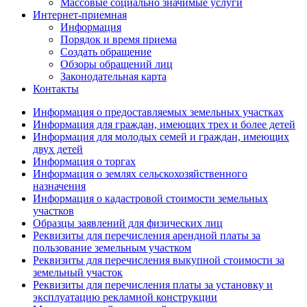
Массовые социально значимые услуги
Интернет-приемная
Информация
Порядок и время приема
Создать обращение
Обзоры обращений лиц
Законодательная карта
Контакты
Информация о предоставляемых земельных участках
Информация для граждан, имеющих трех и более детей
Информация для молодых семей и граждан, имеющих
двух детей
Информация о торгах
Информация о землях сельскохозяйственного
назначения
Информация о кадастровой стоимости земельных
участков
Образцы заявлений для физических лиц
Реквизиты для перечисления арендной платы за
пользование земельным участком
Реквизиты для перечисления выкупной стоимости за
земельный участок
Реквизиты для перечисления платы за установку и
эксплуатацию рекламной конструкции