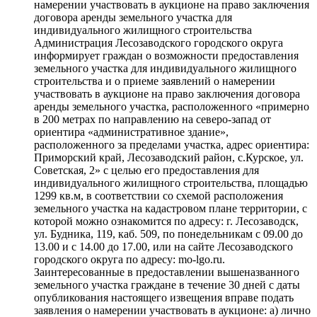
намерении участвовать в аукционе на право заключения
договора аренды земельного участка для
индивидуального жилищного строительства
Администрация Лесозаводского городского округа
информирует граждан о возможности предоставления
земельного участка для индивидуального жилищного
строительства и о приеме заявлений о намерении
участвовать в аукционе на право заключения договора
аренды земельного участка, расположенного «примерно
в 200 метрах по направлению на северо-запад от
ориентира «административное здание»,
расположенного за пределами участка, адрес ориентира:
Приморский край, Лесозаводский район, с.Курское, ул.
Советская, 2» с целью его предоставления для
индивидуального жилищного строительства, площадью
1299 кв.м, в соответствии со схемой расположения
земельного участка на кадастровом плане территории, с
которой можно ознакомится по адресу: г. Лесозаводск,
ул. Будника, 119, каб. 509, по понедельникам с 09.00 до
13.00 и с 14.00 до 17.00, или на сайте Лесозаводского
городского округа по адресу: mo-lgo.ru.
Заинтересованные в предоставлении вышеназванного
земельного участка граждане в течение 30 дней с даты
опубликования настоящего извещения вправе подать
заявления о намерении участвовать в аукционе: а) лично