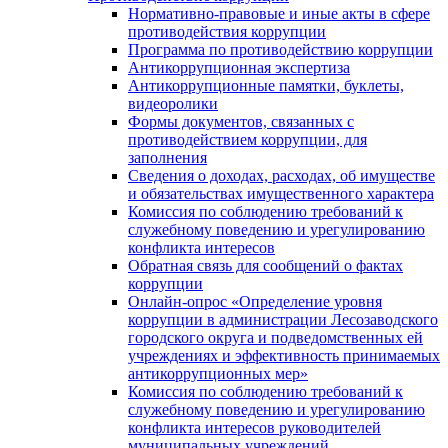
Нормативно-правовые и иные акты в сфере
противодействия коррупции
Программа по противодействию коррупции
Антикоррупционная экспертиза
Антикоррупционные памятки, буклеты,
видеоролики
Формы документов, связанных с
противодействием коррупции, для
заполнения
Сведения о доходах, расходах, об имуществе
и обязательствах имущественного характера
Комиссия по соблюдению требований к
служебному поведению и урегулированию
конфликта интересов
Обратная связь для сообщений о фактах
коррупции
Онлайн-опрос «Определение уровня
коррупции в администрации Лесозаводского
городского округа и подведомственных ей
учреждениях и эффективность принимаемых
антикоррупционных мер»
Комиссия по соблюдению требований к
служебному поведению и урегулированию
конфликта интересов руководителей
муниципальных учреждений