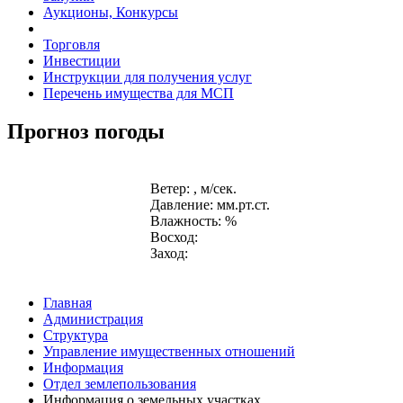
Аукционы, Конкурсы
Торговля
Инвестиции
Инструкции для получения услуг
Перечень имущества для МСП
Прогноз погоды
Ветер: , м/сек.
Давление: мм.рт.ст.
Влажность: %
Восход:
Заход:
Главная
Администрация
Структура
Управление имущественных отношений
Информация
Отдел землепользования
Информация о земельных участках