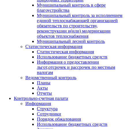
Муниципальный контроль в сфере
благоустройства
Муниципальный контроль за исполнением
единой теплоснабжающей организацией
обязательств по строительству,
реконструкции и(или) модернизации
объектов теплоснабжения
Муниципальный лесной контроль
Статистическая информация
Статистическая информация
Использование бюджетных средств
Информация о предоставлении
льгот,отсрочек и рассрочек по местным
налогам
Ведомственный контроль
Планы
Акты
Отчеты
Контрольно-счетная палата
Информация
Структура
Сотрудники
Порядок обжалования
Использование бюджетных средств