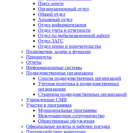
Пресс-центр
Организационный отдел
Общий отдел
Архивный отдел
Отдел информатизации
Отдел учета и отчетности
Отдел по мобилизационной работе
Отдел ЗАГС
Отдел опеки и попечительства
Полномочия, задачи и функции
Приоритеты
Отчеты
Информационные системы
Подведомственные организации
Список подведомственных организаций
Учетная политика в подведомственных
организациях
Страницы подведомственных организаций
Учрежденные СМИ
Участие в программах
Муниципальные программы
Международное сотрудничество
Общественные обсуждения
Официальные визиты и рабочие поездки
Противодействие коррупции