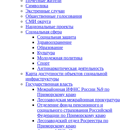
Почетные жители
Символика
Экстренные случаи
Общественные голосования
СМИ округа
Национальные проекты
Социальная сфера
Социальная защита
Здравоохранение
Образование
Культура
Молодежная политика
Спорт
Антинаркотическая деятельность
Карта доступности объектов социальной
инфраструктуры
Государственная власть
Межрайонная ИФНС России №9 по
Приморскому краю
Лесозаводская межрайонная прокуратура
Отделение фонда пенсионного и
социального страхования Российской
Федерации по Приморскому краю
Лесозаводский отдел Росреестра по
Приморскому краю