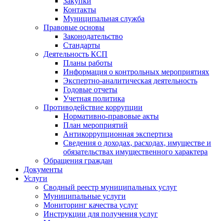
Закупки
Контакты
Муниципальная служба
Правовые основы
Законодательство
Стандарты
Деятельность КСП
Планы работы
Информация о контрольных мероприятиях
Экспертно-аналитическая деятельность
Годовые отчеты
Учетная политика
Противодействие коррупции
Нормативно-правовые акты
План мероприятий
Антикоррупционная экспертиза
Сведения о доходах, расходах, имуществе и
обязательствах имущественного характера
Обращения граждан
Документы
Услуги
Сводный реестр муниципальных услуг
Муниципальные услуги
Мониторинг качества услуг
Инструкции для получения услуг