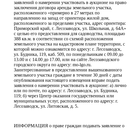
заявлений о намерении участвовать в аукционе на право
заключения договора аренды земельного участка,
расположенного «примерно в 27 метрах по
направлению на запад от ориентира жилой дом,
расположенного за пределами участка, адрес ориентира:
Приморский край, г. Лесозаводск, ул. Школьная, д. 64А»
с целью его предоставления для садоводства, площадью
388 кв.м. в соответствии со схемой расположения
земельного участка на кадастровом плане территории, с
которой можно ознакомится по адресу: г. Лесозаводск,
ул. Будника, 119, каб. 509, по понедельникам с 09.00 до
13.00 и с 14.00 до 17.00, или на сайте Лесозаводского
городского округа по адресу: mo-lgo.ru.
Заинтересованные в предоставлении вышеназванного
земельного участка граждане в течение 30 дней с даты
опубликования настоящего извещения вправе подать
заявления о намерении участвовать в аукционе: а) лично
или по почте, по адресу: г. Лесозаводск, ул. Будника,
119; б) через Центр оказания государственных или
муниципальных услуг, расположенного по адресу: г.
Лесозаводск, ул. Литовская, д. 5.
ИНФОРМАЦИЯ о праве граждан подавать заявление о