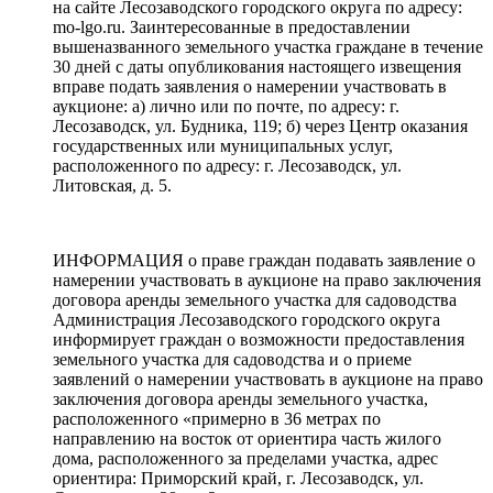
на сайте Лесозаводского городского округа по адресу:
mo-lgo.ru. Заинтересованные в предоставлении
вышеназванного земельного участка граждане в течение
30 дней с даты опубликования настоящего извещения
вправе подать заявления о намерении участвовать в
аукционе: а) лично или по почте, по адресу: г.
Лесозаводск, ул. Будника, 119; б) через Центр оказания
государственных или муниципальных услуг,
расположенного по адресу: г. Лесозаводск, ул.
Литовская, д. 5.
ИНФОРМАЦИЯ о праве граждан подавать заявление о
намерении участвовать в аукционе на право заключения
договора аренды земельного участка для садоводства
Администрация Лесозаводского городского округа
информирует граждан о возможности предоставления
земельного участка для садоводства и о приеме
заявлений о намерении участвовать в аукционе на право
заключения договора аренды земельного участка,
расположенного «примерно в 36 метрах по
направлению на восток от ориентира часть жилого
дома, расположенного за пределами участка, адрес
ориентира: Приморский край, г. Лесозаводск, ул.