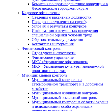
Комиссия по противодействию коррупции в
Лесозаводском городском округе
Кадровое обеспечение
Сведения о вакантных должностях
Порядок поступления на службу
Условия и результаты конкурсов
Информация о результатах проведения
специальной оценки условий труда
Образовательные учреждения
Контактная информация
Финансовый контроль
Отдел учета и отчетности
Финансовое управление
МКУ «Управление образования»
МКУ «Управление культуры, молодежной
политики и спорта»
Муниципальный контроль
Муниципальный контроль на
автомобильном транспорте и в дорожном
хозяйстве
Муниципальный жилищный контроль
Муниципальный земельный контроль
Муниципальный контроль в области охраны
и использования особо охраняемых
природных территорий