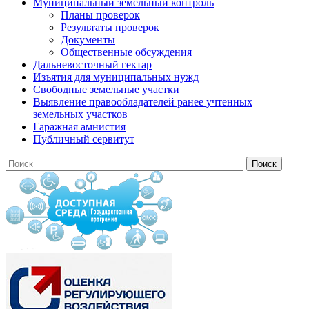
Муниципальный земельный контроль
Планы проверок
Результаты проверок
Документы
Общественные обсуждения
Дальневосточный гектар
Изъятия для муниципальных нужд
Свободные земельные участки
Выявление правообладателей ранее учтенных
земельных участков
Гаражная амнистия
Публичный сервитут