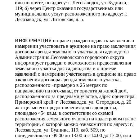
или по почте, по адресу: г. Лесозаводск, ул. Будника,
119; б) через Центр оказания государственных или
муниципальных услуг, расположенного по адресу: г.
Лесозаводск, ул. Литовская, д. 5.
ИНФОРМАЦИЯ о праве граждан подавать заявление о
намерении участвовать в аукционе на право заключения
договора аренды земельного участка для садоводства
Администрация Лесозаводского городского округа
информирует граждан о возможности предоставления
земельного участка для садоводства и о приеме
заявлений о намерении участвовать в аукционе на право
заключения договора аренды земельного участка,
расположенного «примерно в 25 метрах по
направлению на юго-запад от ориентира жилой дом,
расположенного за пределами участка, адрес ориентира:
Приморский край, г. Лесозаводск, ул. Огородная, д. 20
а» с целью его предоставления для садоводства,
площадью 454 кв.м. в соответствии со схемой
расположения земельного участка на кадастровом плане
территории, с которой можно ознакомится по адресу: г.
Лесозаводск, ул. Будника, 119, каб. 509, по
понедельникам с 09.00 до 13.00 и с 14.00 до 17.00, или