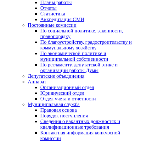
Планы работы
Отчеты
Статистика
Аккредитация СМИ
Постоянные комиссии
По социальной политике, законности,
правопорядку
По благоустройству, градостроительству и
коммунальному хозяйству
По экономической политике и
муниципальной собственности
По регламенту, депутатской этике и
организации работы Думы
Депутатские объединения
Аппарат
Организационный отдел
Юридический отдел
Отдел учета и отчетности
Муниципальная служба
Правовая основа
Порядок поступления
Сведения о вакантных должностях и
квалификационные требования
Контактная информация конкурсной
комиссии