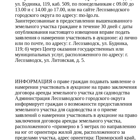
ул. Будника, 119, каб. 509, по понедельникам с 09.00 до
13.00 и с 14.00 до 17.00, или на сайте Лесозаводского
городского округа по адресу: mo-lgo.ru.
Заинтересованные в предоставлении вышеназванного
земельного участка граждане в течение 30 дней с даты
опубликования настоящего извещения вправе подать
заявления о намерении участвовать в аукционе: а) лично
или по почте, по адресу: г. Лесозаводск, ул. Будника,
119; б) через Центр оказания государственных или
муниципальных услуг, расположенного по адресу: г.
Лесозаводск, ул. Литовская, д. 5.
ИНФОРМАЦИЯ о праве граждан подавать заявление о
намерении участвовать в аукционе на право заключения
договора аренды земельного участка для садоводства
Администрация Лесозаводского городского округа
информирует граждан о возможности предоставления
земельного участка для садоводства и о приеме
заявлений о намерении участвовать в аукционе на право
заключения договора аренды земельного участка,
расположенного «примерно в 5 метрах по направлению
на юг от ориентира жилой дом, расположенного за
пределами участка, адрес ориентира: Приморский край,