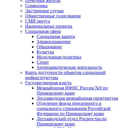
Почетные жители
Символика
Экстренные случаи
Общественные голосования
СМИ округа
Национальные проекты
Социальная сфера
Социальная защита
Здравоохранение
Образование
Культура
Молодежная политика
Спорт
Антинаркотическая деятельность
Карта доступности объектов социальной
инфраструктуры
Государственная власть
Межрайонная ИФНС России №9 по
Приморскому краю
Лесозаводская межрайонная прокуратура
Отделение фонда пенсионного и
социального страхования Российской
Федерации по Приморскому краю
Лесозаводский отдел Росреестра по
Приморскому краю