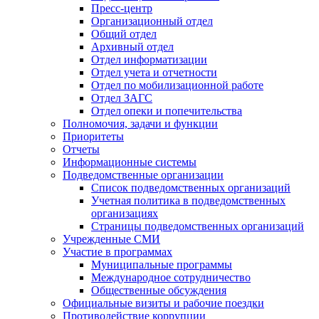
Пресс-центр
Организационный отдел
Общий отдел
Архивный отдел
Отдел информатизации
Отдел учета и отчетности
Отдел по мобилизационной работе
Отдел ЗАГС
Отдел опеки и попечительства
Полномочия, задачи и функции
Приоритеты
Отчеты
Информационные системы
Подведомственные организации
Список подведомственных организаций
Учетная политика в подведомственных
организациях
Страницы подведомственных организаций
Учрежденные СМИ
Участие в программах
Муниципальные программы
Международное сотрудничество
Общественные обсуждения
Официальные визиты и рабочие поездки
Противодействие коррупции