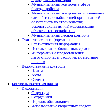
Муниципальный контроль в сфере
благоустройства
Муниципальный контроль за исполнением
единой теплоснабжающей организацией
обязательств по строительству,
реконструкции и(или) модернизации
объектов теплоснабжения
Муниципальный лесной контроль
Статистическая информация
Статистическая информация
Использование бюджетных средств
Информация о предоставлении
льгот,отсрочек и рассрочек по местным
налогам
Ведомственный контроль
Планы
Акты
Отчеты
Контрольно-счетная палата
Информация
Структура
Сотрудники
Порядок обжалования
Использование бюджетных средств