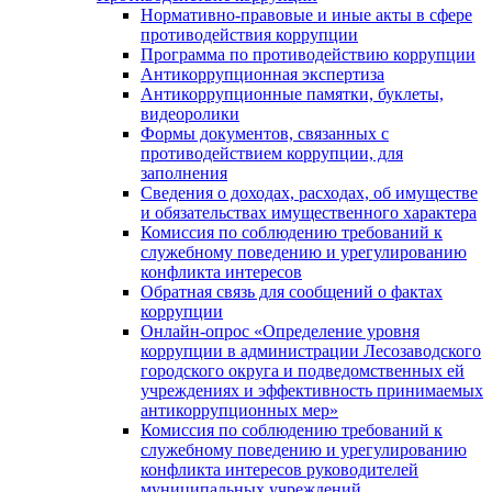
Нормативно-правовые и иные акты в сфере
противодействия коррупции
Программа по противодействию коррупции
Антикоррупционная экспертиза
Антикоррупционные памятки, буклеты,
видеоролики
Формы документов, связанных с
противодействием коррупции, для
заполнения
Сведения о доходах, расходах, об имуществе
и обязательствах имущественного характера
Комиссия по соблюдению требований к
служебному поведению и урегулированию
конфликта интересов
Обратная связь для сообщений о фактах
коррупции
Онлайн-опрос «Определение уровня
коррупции в администрации Лесозаводского
городского округа и подведомственных ей
учреждениях и эффективность принимаемых
антикоррупционных мер»
Комиссия по соблюдению требований к
служебному поведению и урегулированию
конфликта интересов руководителей
муниципальных учреждений