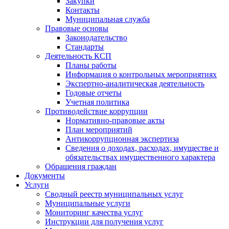
Закупки
Контакты
Муниципальная служба
Правовые основы
Законодательство
Стандарты
Деятельность КСП
Планы работы
Информация о контрольных мероприятиях
Экспертно-аналитическая деятельность
Годовые отчеты
Учетная политика
Противодействие коррупции
Нормативно-правовые акты
План мероприятий
Антикоррупционная экспертиза
Сведения о доходах, расходах, имуществе и
обязательствах имущественного характера
Обращения граждан
Документы
Услуги
Сводный реестр муниципальных услуг
Муниципальные услуги
Мониторинг качества услуг
Инструкции для получения услуг