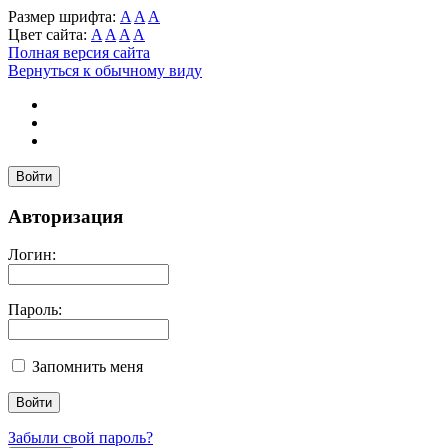
Размер шрифта:
A
A
A
Цвет сайта:
A
A
A
A
Полная версия сайта
Вернуться к обычному виду
Войти
Авторизация
Логин:
Пароль:
Запомнить меня
Забыли свой пароль?