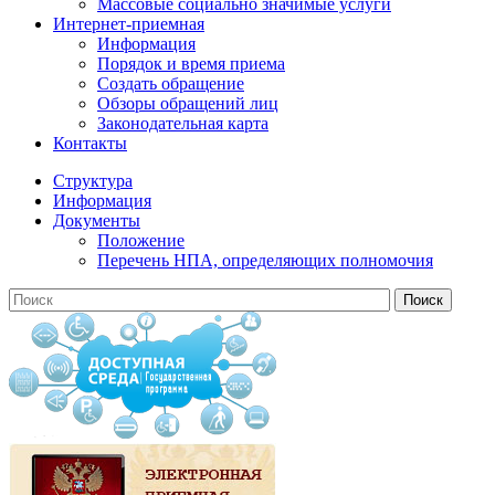
Массовые социально значимые услуги
Интернет-приемная
Информация
Порядок и время приема
Создать обращение
Обзоры обращений лиц
Законодательная карта
Контакты
Структура
Информация
Документы
Положение
Перечень НПА, определяющих полномочия