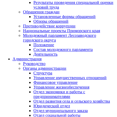
Результаты проведения специальной оценки
условий труда
Обращения граждан
Установленные формы обращений
Обзоры обращений
Противодействие коррупции
Национальные проекты Приморского края
Молодежный парламент Лесозаводского
городского округа
Положение
Состав молодежного парламента
Деятельность
Администрация
Руководство
Органы администрации
Структура
Управление имущественных отношений
Финансовое управление
Управление жизнеобеспечения
Отдел экономики и работы с
предпринимателями
Отдел развития села и сельского хозяйства
Юридический отдел
Отдел муниципального заказа
Отдел социальной работы