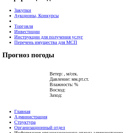
Закупки
Аукционы, Конкурсы
Торговля
Инвестиции
Инструкции для получения услуг
Перечень имущества для МСП
Прогноз погоды
Ветер: , м/сек.
Давление: мм.рт.ст.
Влажность: %
Восход:
Заход:
Главная
Администрация
Структура
Организационный отдел
Информация организационнго отдела администации