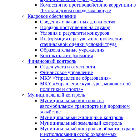
Комиссия по противодействию коррупции в
Лесозаводском городском округе
Кадровое обеспечение
Сведения о вакантных должностях
Порядок поступления на службу
Условия и результаты конкурсов
Информация о результатах проведения
специальной оценки условий труда
Образовательные учреждения
Контактная информация
Финансовый контроль
Отдел учета и отчетности
Финансовое управление
МКУ «Управление образования»
МКУ «Управление культуры, молодежной
политики и спорта»
Муниципальный контроль
Муниципальный контроль на
автомобильном транспорте и в дорожном
хозяйстве
Муниципальный жилищный контроль
Муниципальный земельный контроль
Муниципальный контроль в области охраны
и использования особо охраняемых
природных территорий