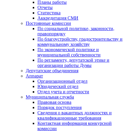
Планы работы
Отчеты
Статистика
Аккредитация СМИ
Постоянные комиссии
По социальной политике, законности,
правопорядку
По благоустройству, градостроительству и
коммунальному хозяйству
По экономической политике и
муниципальной собственности
По регламенту, депутатской этике и
организации работы Думы
Депутатские объединения
Аппарат
Организационный отдел
Юридический отдел
Отдел учета и отчетности
Муниципальная служба
Правовая основа
Порядок поступления
Сведения о вакантных должностях и
квалификационные требования
Контактная информация конкурсной
комиссии