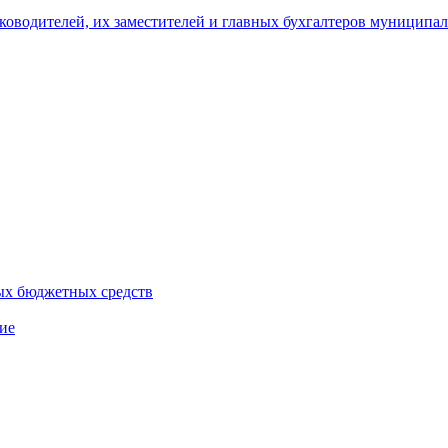
уководителей, их заместителей и главных бухгалтеров муници
ых бюджетных средств
ие