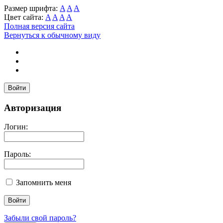
Размер шрифта:
A
A
A
Цвет сайта:
A
A
A
A
Полная версия сайта
Вернуться к обычному виду
Войти
Авторизация
Логин:
Пароль:
Запомнить меня
Забыли свой пароль?