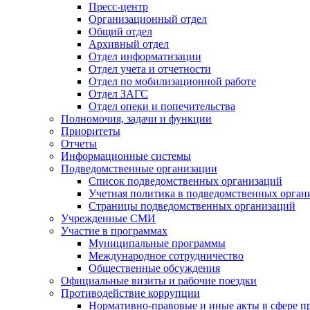
Пресс-центр
Организационный отдел
Общий отдел
Архивный отдел
Отдел информатизации
Отдел учета и отчетности
Отдел по мобилизационной работе
Отдел ЗАГС
Отдел опеки и попечительства
Полномочия, задачи и функции
Приоритеты
Отчеты
Информационные системы
Подведомственные организации
Список подведомственных организаций
Учетная политика в подведомственных орган
Страницы подведомственных организаций
Учрежденные СМИ
Участие в программах
Муниципальные программы
Международное сотрудничество
Общественные обсуждения
Официальные визиты и рабочие поездки
Противодействие коррупции
Нормативно-правовые и иные акты в сфере п