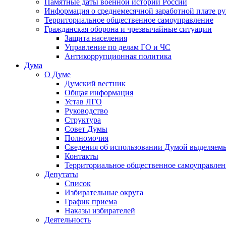
Памятные даты военной истории России
Информация о среднемесячной заработной плате р
Территориальное общественное самоуправление
Гражданская оборона и чрезвычайные ситуации
Защита населения
Управление по делам ГО и ЧС
Антикоррупционная политика
Дума
О Думе
Думский вестник
Общая информация
Устав ЛГО
Руководство
Структура
Совет Думы
Полномочия
Сведения об использовании Думой выделяем
Контакты
Территориальное общественное самоуправлен
Депутаты
Список
Избирательные округа
График приема
Наказы избирателей
Деятельность