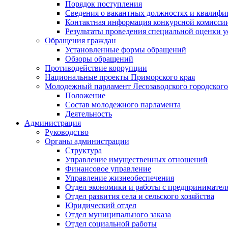
Порядок поступления
Сведения о вакантных должностях и квалифи
Контактная информация конкурсной комисси
Результаты проведения специальной оценки у
Обращения граждан
Установленные формы обращений
Обзоры обращений
Противодействие коррупции
Национальные проекты Приморского края
Молодежный парламент Лесозаводского городского
Положение
Состав молодежного парламента
Деятельность
Администрация
Руководство
Органы администрации
Структура
Управление имущественных отношений
Финансовое управление
Управление жизнеобеспечения
Отдел экономики и работы с предпринимател
Отдел развития села и сельского хозяйства
Юридический отдел
Отдел муниципального заказа
Отдел социальной работы