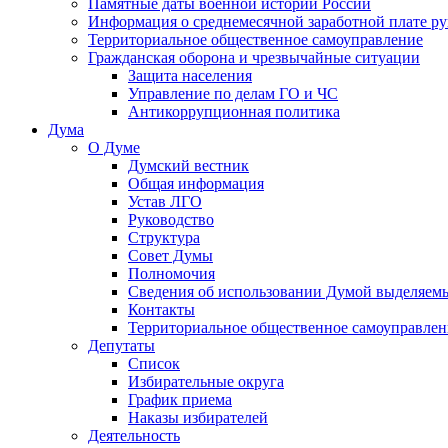
Памятные даты военной истории России
Информация о среднемесячной заработной плате р
Территориальное общественное самоуправление
Гражданская оборона и чрезвычайные ситуации
Защита населения
Управление по делам ГО и ЧС
Антикоррупционная политика
Дума
О Думе
Думский вестник
Общая информация
Устав ЛГО
Руководство
Структура
Совет Думы
Полномочия
Сведения об использовании Думой выделяем
Контакты
Территориальное общественное самоуправлен
Депутаты
Список
Избирательные округа
График приема
Наказы избирателей
Деятельность