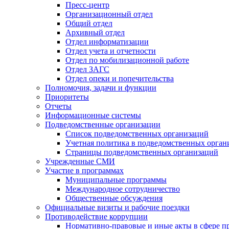
Пресс-центр
Организационный отдел
Общий отдел
Архивный отдел
Отдел информатизации
Отдел учета и отчетности
Отдел по мобилизационной работе
Отдел ЗАГС
Отдел опеки и попечительства
Полномочия, задачи и функции
Приоритеты
Отчеты
Информационные системы
Подведомственные организации
Список подведомственных организаций
Учетная политика в подведомственных орган
Страницы подведомственных организаций
Учрежденные СМИ
Участие в программах
Муниципальные программы
Международное сотрудничество
Общественные обсуждения
Официальные визиты и рабочие поездки
Противодействие коррупции
Нормативно-правовые и иные акты в сфере п