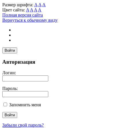
Размер шрифта:
A
A
A
Цвет сайта:
A
A
A
A
Полная версия сайта
Вернуться к обычному виду
Войти
Авторизация
Логин:
Пароль:
Запомнить меня
Забыли свой пароль?