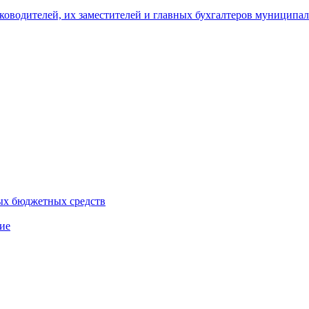
уководителей, их заместителей и главных бухгалтеров муници
ых бюджетных средств
ие