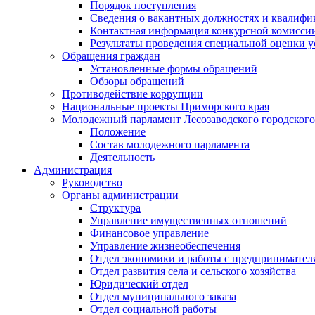
Порядок поступления
Сведения о вакантных должностях и квалифи
Контактная информация конкурсной комисси
Результаты проведения специальной оценки у
Обращения граждан
Установленные формы обращений
Обзоры обращений
Противодействие коррупции
Национальные проекты Приморского края
Молодежный парламент Лесозаводского городского
Положение
Состав молодежного парламента
Деятельность
Администрация
Руководство
Органы администрации
Структура
Управление имущественных отношений
Финансовое управление
Управление жизнеобеспечения
Отдел экономики и работы с предпринимател
Отдел развития села и сельского хозяйства
Юридический отдел
Отдел муниципального заказа
Отдел социальной работы