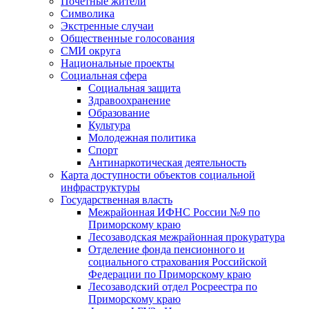
Почетные жители
Символика
Экстренные случаи
Общественные голосования
СМИ округа
Национальные проекты
Социальная сфера
Социальная защита
Здравоохранение
Образование
Культура
Молодежная политика
Спорт
Антинаркотическая деятельность
Карта доступности объектов социальной
инфраструктуры
Государственная власть
Межрайонная ИФНС России №9 по
Приморскому краю
Лесозаводская межрайонная прокуратура
Отделение фонда пенсионного и
социального страхования Российской
Федерации по Приморскому краю
Лесозаводский отдел Росреестра по
Приморскому краю