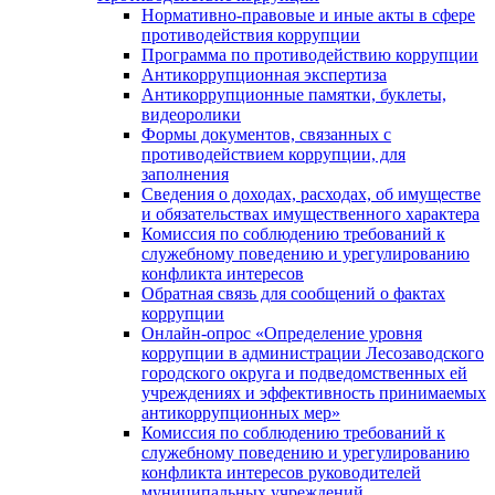
Нормативно-правовые и иные акты в сфере
противодействия коррупции
Программа по противодействию коррупции
Антикоррупционная экспертиза
Антикоррупционные памятки, буклеты,
видеоролики
Формы документов, связанных с
противодействием коррупции, для
заполнения
Сведения о доходах, расходах, об имуществе
и обязательствах имущественного характера
Комиссия по соблюдению требований к
служебному поведению и урегулированию
конфликта интересов
Обратная связь для сообщений о фактах
коррупции
Онлайн-опрос «Определение уровня
коррупции в администрации Лесозаводского
городского округа и подведомственных ей
учреждениях и эффективность принимаемых
антикоррупционных мер»
Комиссия по соблюдению требований к
служебному поведению и урегулированию
конфликта интересов руководителей
муниципальных учреждений