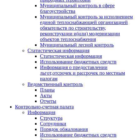
Муниципальный контроль в сфере
благоустройства
Муниципальный контроль за исполнением
единой теплоснабжающей организацией
обязательств по строительству,
реконструкции и(или) модернизации
объектов теплоснабжения
Муниципальный лесной контроль
Статистическая информация
Статистическая информация
Использование бюджетных средств
Информация о предоставлении
льгот,отсрочек и рассрочек по местным
налогам
Ведомственный контроль
Планы
Акты
Отчеты
Контрольно-счетная палата
Информация
Структура
Сотрудники
Порядок обжалования
Использование бюджетных средств