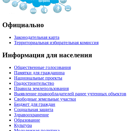
Официально
Законодательная карта
Территориальная избирательная комиссия
Информация для населения
Общественные голосования
Памятки для гражданина
Национальные проекты
Градостроительство
Правила землепользования
Выявление правообладателей ранее учтенных объектов
Свободные земельные участки
Бюджет для граждан
Социальная защита
Здравоохранение
Образование
Культура
Молодежная политика