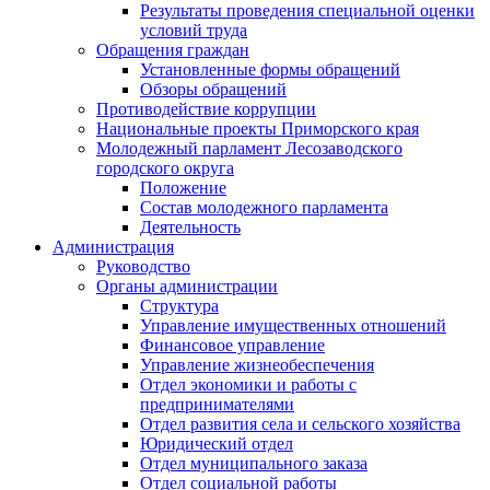
Результаты проведения специальной оценки
условий труда
Обращения граждан
Установленные формы обращений
Обзоры обращений
Противодействие коррупции
Национальные проекты Приморского края
Молодежный парламент Лесозаводского
городского округа
Положение
Состав молодежного парламента
Деятельность
Администрация
Руководство
Органы администрации
Структура
Управление имущественных отношений
Финансовое управление
Управление жизнеобеспечения
Отдел экономики и работы с
предпринимателями
Отдел развития села и сельского хозяйства
Юридический отдел
Отдел муниципального заказа
Отдел социальной работы