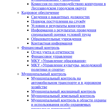
Комиссия по противодействию коррупции в
Лесозаводском городском округе
Кадровое обеспечение
Сведения о вакантных должностях
Порядок поступления на службу
Условия и результаты конкурсов
Информация о результатах проведения
специальной оценки условий труда
Образовательные учреждения
Контактная информация
Финансовый контроль
Отдел учета и отчетности
Финансовое управление
МКУ «Управление образования»
МКУ «Управление культуры, молодежной
политики и спорта»
Муниципальный контроль
Муниципальный контроль на
автомобильном транспорте и в дорожном
хозяйстве
Муниципальный жилищный контроль
Муниципальный земельный контроль
Муниципальный контроль в области охраны
и использования особо охраняемых
природных территорий