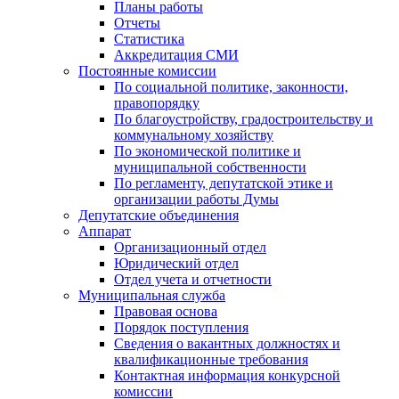
Планы работы
Отчеты
Статистика
Аккредитация СМИ
Постоянные комиссии
По социальной политике, законности,
правопорядку
По благоустройству, градостроительству и
коммунальному хозяйству
По экономической политике и
муниципальной собственности
По регламенту, депутатской этике и
организации работы Думы
Депутатские объединения
Аппарат
Организационный отдел
Юридический отдел
Отдел учета и отчетности
Муниципальная служба
Правовая основа
Порядок поступления
Сведения о вакантных должностях и
квалификационные требования
Контактная информация конкурсной
комиссии