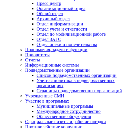
Пресс-центр
Организационный отдел
Общий отдел
Архивный отдел
Отдел информатизации
Отдел учета и отчетности
Отдел по мобилизационной работе
Отдел ЗАГС
Отдел опеки и попечительства
Полномочия, задачи и функции
Приоритеты
Отчеты
Информационные системы
Подведомственные организации
Список подведомственных организаций
Учетная политика в подведомственных
организациях
Страницы подведомственных организаций
Учрежденные СМИ
Участие в программах
Муниципальные программы
Международное сотрудничество
Общественные обсуждения
Официальные визиты и рабочие поездки
Противодействие коррупции