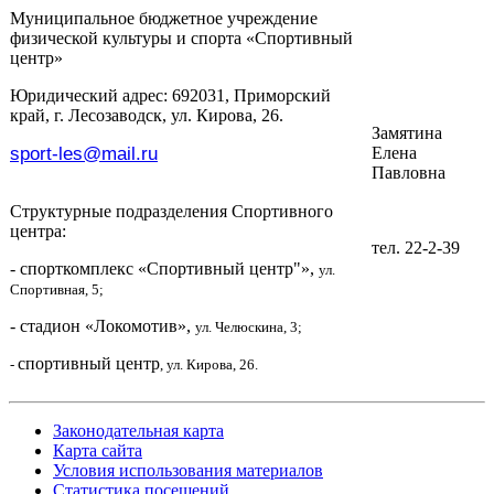
Муниципальное бюджетное учреждение
физической культуры и спорта «Спортивный
центр»
Юридический адрес: 692031, Приморский
край, г. Лесозаводск, ул. Кирова, 26.
Замятина
sport-les
@
mail
.
ru
Елена
Павловна
Структурные подразделения Спортивного
центра:
тел. 22-2-39
- спорткомплекс «Спортивный центр"»,
ул.
Спортивная, 5;
- стадион «Локомотив»,
ул. Челюскина, 3;
спортивный центр
-
, ул. Кирова, 26.
Законодательная карта
Карта сайта
Условия использования материалов
Статистика посещений