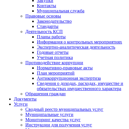
Закупки
Контакты
Муниципальная служба
Правовые основы
Законодательство
Стандарты
Деятельность КСП
Планы работы
Информация о контрольных мероприятиях
Экспертно-аналитическая деятельность
Годовые отчеты
Учетная политика
Противодействие коррупции
Нормативно-правовые акты
План мероприятий
Антикоррупционная экспертиза
Сведения о доходах, расходах, имуществе и
обязательствах имущественного характера
Обращения граждан
Документы
Услуги
Сводный реестр муниципальных услуг
Муниципальные услуги
Мониторинг качества услуг
Инструкции для получения услуг