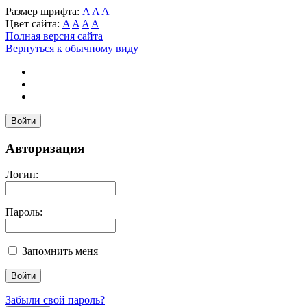
Размер шрифта:
A
A
A
Цвет сайта:
A
A
A
A
Полная версия сайта
Вернуться к обычному виду
Войти
Авторизация
Логин:
Пароль:
Запомнить меня
Забыли свой пароль?