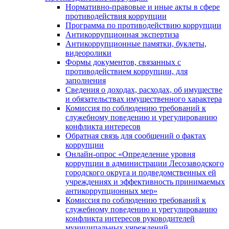
Нормативно-правовые и иные акты в сфере
противодействия коррупции
Программа по противодействию коррупции
Антикоррупционная экспертиза
Антикоррупционные памятки, буклеты,
видеоролики
Формы документов, связанных с
противодействием коррупции, для
заполнения
Сведения о доходах, расходах, об имуществе
и обязательствах имущественного характера
Комиссия по соблюдению требований к
служебному поведению и урегулированию
конфликта интересов
Обратная связь для сообщений о фактах
коррупции
Онлайн-опрос «Определение уровня
коррупции в администрации Лесозаводского
городского округа и подведомственных ей
учреждениях и эффективность принимаемых
антикоррупционных мер»
Комиссия по соблюдению требований к
служебному поведению и урегулированию
конфликта интересов руководителей
муниципальных учреждений