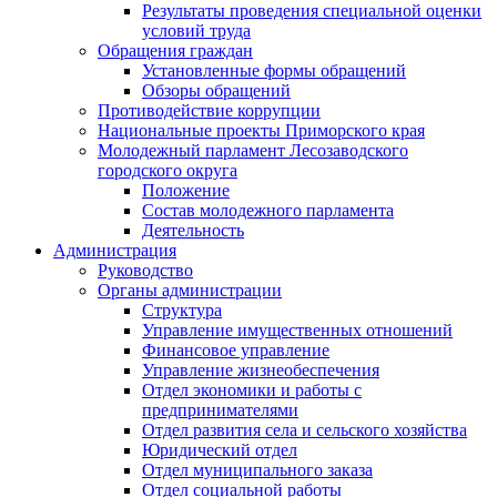
Результаты проведения специальной оценки
условий труда
Обращения граждан
Установленные формы обращений
Обзоры обращений
Противодействие коррупции
Национальные проекты Приморского края
Молодежный парламент Лесозаводского
городского округа
Положение
Состав молодежного парламента
Деятельность
Администрация
Руководство
Органы администрации
Структура
Управление имущественных отношений
Финансовое управление
Управление жизнеобеспечения
Отдел экономики и работы с
предпринимателями
Отдел развития села и сельского хозяйства
Юридический отдел
Отдел муниципального заказа
Отдел социальной работы