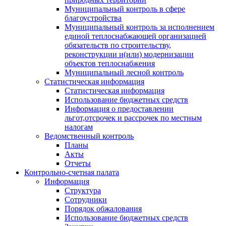
Муниципальный контроль в сфере
благоустройства
Муниципальный контроль за исполнением
единой теплоснабжающей организацией
обязательств по строительству,
реконструкции и(или) модернизации
объектов теплоснабжения
Муниципальный лесной контроль
Статистическая информация
Статистическая информация
Использование бюджетных средств
Информация о предоставлении
льгот,отсрочек и рассрочек по местным
налогам
Ведомственный контроль
Планы
Акты
Отчеты
Контрольно-счетная палата
Информация
Структура
Сотрудники
Порядок обжалования
Использование бюджетных средств