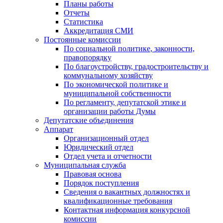
Планы работы
Отчеты
Статистика
Аккредитация СМИ
Постоянные комиссии
По социальной политике, законности,
правопорядку
По благоустройству, градостроительству и
коммунальному хозяйству
По экономической политике и
муниципальной собственности
По регламенту, депутатской этике и
организации работы Думы
Депутатские объединения
Аппарат
Организационный отдел
Юридический отдел
Отдел учета и отчетности
Муниципальная служба
Правовая основа
Порядок поступления
Сведения о вакантных должностях и
квалификационные требования
Контактная информация конкурсной
комиссии