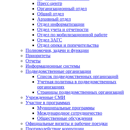
Пресс-центр
Организационный отдел
Общий отдел
Архивный отдел
Отдел информатизации
Отдел учета и отчетности
Отдел по мобилизационной работе
Отдел ЗАГС
Отдел опеки и попечительства
Полномочия, задачи и функции
Приоритеты
Отчеты
Информационные системы
Подведомственные организации
Список подведомственных организаций
Учетная политика в подведомственных
организациях
Страницы подведомственных организаций
Учрежденные СМИ
Участие в программах
Муниципальные программы
Международное сотрудничество
Общественные обсуждения
Официальные визиты и рабочие поездки
Противодействие коррупции