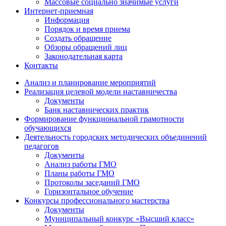
Массовые социально значимые услуги
Интернет-приемная
Информация
Порядок и время приема
Создать обращение
Обзоры обращений лиц
Законодательная карта
Контакты
Анализ и планирование мероприятий
Реализация целевой модели наставничества
Документы
Банк наставнических практик
Формирование функциональной грамотности
обучающихся
Деятельность городских методических объединений
педагогов
Документы
Анализ работы ГМО
Планы работы ГМО
Протоколы заседаний ГМО
Горизонтальное обучение
Конкурсы профессионального мастерства
Документы
Муниципальный конкурс «Высший класс»