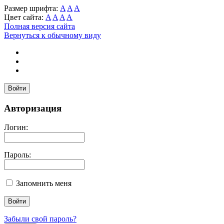
Размер шрифта:
A
A
A
Цвет сайта:
A
A
A
A
Полная версия сайта
Вернуться к обычному виду
Войти
Авторизация
Логин:
Пароль:
Запомнить меня
Забыли свой пароль?