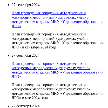
27 сентября 2024
План проведения городских методических и
конкурсных мероприятий курируемых учебно-
методическим отделом МКУ «Управление образования
ЛГО»
План проведения городских методических и
конкурсных мероприятий курируемых учебно-
методическим отделом МКУ «Управление образования
ЛГО» в сентябре 2024 года
27 сентября 2024
План проведения городских методических и
конкурсных мероприятий курируемых учебно-
методическим отделом МКУ «Управление образования
ЛГО»
План проведения городских методических и
конкурсных мероприятий курируемых учебно-
методическим отделом МКУ «Управление образования
ЛГО» в мае 2024 года
27 сентября 2024