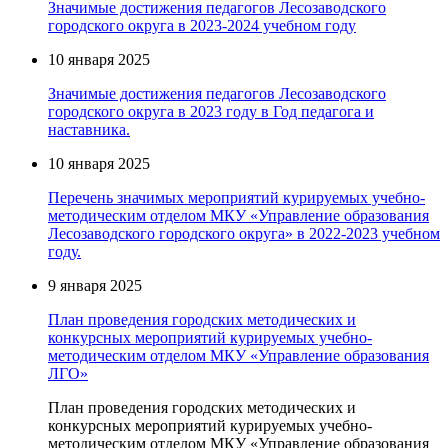
Значимые достижения педагогов Лесозаводского
городского округа в 2023-2024 учебном году
10 января 2025
Значимые достижения педагогов Лесозаводского
городского округа в 2023 году в Год педагога и
наставника.
10 января 2025
Перечень значимых мероприятий курируемых учебно-
методическим отделом МКУ «Управление образования
Лесозаводского городского округа» в 2022-2023 учебном
году.
9 января 2025
План проведения городских методических и
конкурсных мероприятий курируемых учебно-
методическим отделом МКУ «Управление образования
ЛГО»
План проведения городских методических и
конкурсных мероприятий курируемых учебно-
методическим отделом МКУ «Управление образования