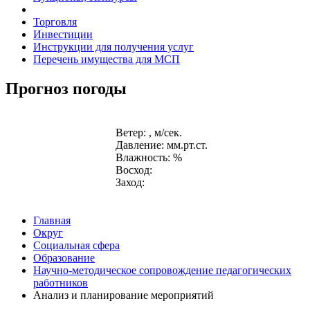
Торговля
Инвестиции
Инструкции для получения услуг
Перечень имущества для МСП
Прогноз погоды
Ветер: , м/сек.
Давление: мм.рт.ст.
Влажность: %
Восход:
Заход:
Главная
Округ
Социальная сфера
Образование
Научно-методическое сопровождение педагогических
работников
Анализ и планирование мероприятий