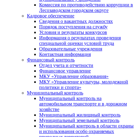
Комиссия по противодействию коррупции в
Лесозаводском городском округе
Кадровое обеспечение
Сведения о вакантных должностях
Порядок поступления на службу
Условия и результаты конкурсов
Информация о результатах проведения
специальной оценки условий труда
Образовательные учреждения
Контактная информация
Финансовый контроль
Отдел учета и отчетности
Финансовое управление
МКУ «Управление образования»
МКУ «Управление культуры, молодежной
политики и спорта»
Муниципальный контроль
Муниципальный контроль на
автомобильном транспорте и в дорожном
хозяйстве
Муниципальный жилищный контроль
Муниципальный земельный контроль
Муниципальный контроль в области охраны
и использования особо охраняемых
природных территорий