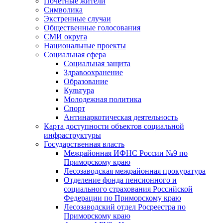
Почетные жители
Символика
Экстренные случаи
Общественные голосования
СМИ округа
Национальные проекты
Социальная сфера
Социальная защита
Здравоохранение
Образование
Культура
Молодежная политика
Спорт
Антинаркотическая деятельность
Карта доступности объектов социальной
инфраструктуры
Государственная власть
Межрайонная ИФНС России №9 по
Приморскому краю
Лесозаводская межрайонная прокуратура
Отделение фонда пенсионного и
социального страхования Российской
Федерации по Приморскому краю
Лесозаводский отдел Росреестра по
Приморскому краю