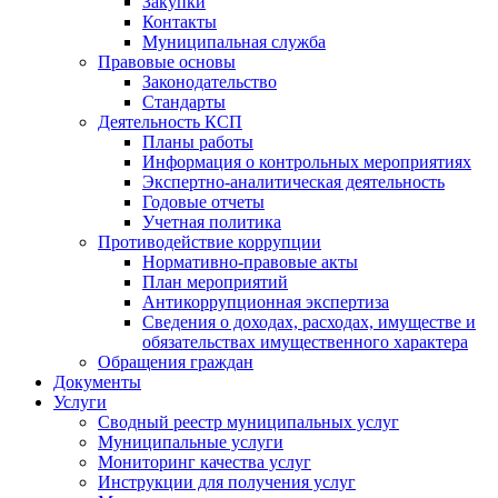
Закупки
Контакты
Муниципальная служба
Правовые основы
Законодательство
Стандарты
Деятельность КСП
Планы работы
Информация о контрольных мероприятиях
Экспертно-аналитическая деятельность
Годовые отчеты
Учетная политика
Противодействие коррупции
Нормативно-правовые акты
План мероприятий
Антикоррупционная экспертиза
Сведения о доходах, расходах, имуществе и
обязательствах имущественного характера
Обращения граждан
Документы
Услуги
Сводный реестр муниципальных услуг
Муниципальные услуги
Мониторинг качества услуг
Инструкции для получения услуг