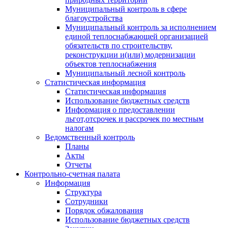
Муниципальный контроль в сфере
благоустройства
Муниципальный контроль за исполнением
единой теплоснабжающей организацией
обязательств по строительству,
реконструкции и(или) модернизации
объектов теплоснабжения
Муниципальный лесной контроль
Статистическая информация
Статистическая информация
Использование бюджетных средств
Информация о предоставлении
льгот,отсрочек и рассрочек по местным
налогам
Ведомственный контроль
Планы
Акты
Отчеты
Контрольно-счетная палата
Информация
Структура
Сотрудники
Порядок обжалования
Использование бюджетных средств