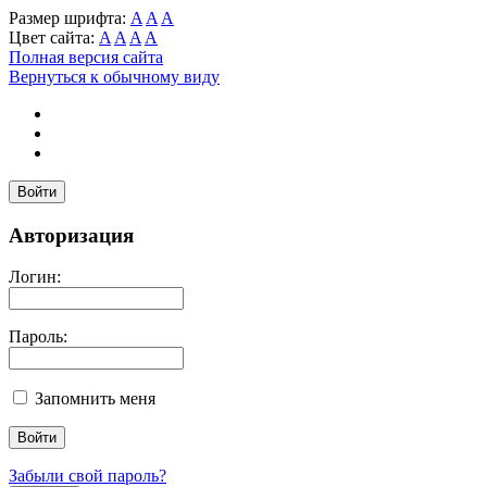
Размер шрифта:
A
A
A
Цвет сайта:
A
A
A
A
Полная версия сайта
Вернуться к обычному виду
Войти
Авторизация
Логин:
Пароль:
Запомнить меня
Забыли свой пароль?