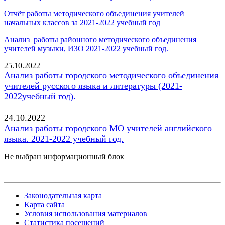
Отчёт работы методического объединения учителей
начальных классов за 2021-2022 учебный год
Анализ работы районного методического объединения
учителей музыки, ИЗО 2021-2022 учебный год.
25.10.2022
Анализ работы городского методического объединения
учителей русского языка и литературы (2021-
2022учебный год).
24.10.2022
Анализ работы городского МО учителей английского
языка. 2021-2022 учебный год.
Не выбран информационный блок
Законодательная карта
Карта сайта
Условия использования материалов
Статистика посещений