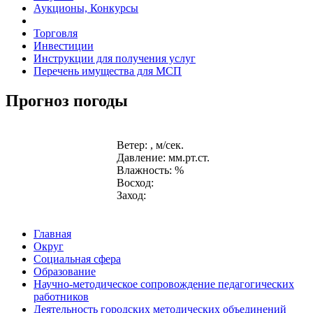
Аукционы, Конкурсы
Торговля
Инвестиции
Инструкции для получения услуг
Перечень имущества для МСП
Прогноз погоды
Ветер: , м/сек.
Давление: мм.рт.ст.
Влажность: %
Восход:
Заход:
Главная
Округ
Социальная сфера
Образование
Научно-методическое сопровождение педагогических
работников
Деятельность городских методических объединений