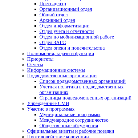
Пресс-центр
Организационный отдел
Общий отдел
Архивный отдел
Отдел информатизации
Отдел учета и отчетности
Отдел по мобилизационной работе
Отдел ЗАГС
Отдел опеки и попечительства
Полномочия, задачи и функции
Приоритеты
Отчеты
Информационные системы
Подведомственные организации
Список подведомственных организаций
Учетная политика в подведомственных
организациях
Страницы подведомственных организаций
Учрежденные СМИ
Участие в программах
Муниципальные программы
Международное сотрудничество
Общественные обсуждения
Официальные визиты и рабочие поездки
Противодействие коррупции