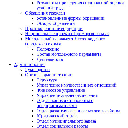
Результаты проведения специальной оценки
условий труда
Обращения граждан
Установленные формы обращений
Обзоры обращений
Противодействие коррупции
Национальные проекты Приморского края
Молодежный парламент Лесозаводского
городского округа
Положение
Состав молодежного парламента
Деятельность
Администрация
Руководство
Органы администрации
Структура
Управление имущественных отношений
Финансовое управление
Управление жизнеобеспечения
Отдел экономики и работы с
предпринимателями
Отдел развития села и сельского хозяйства
Юридический отдел
Отдел муниципального заказа
Отдел социальной работы