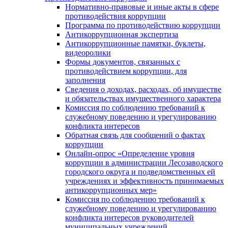
Нормативно-правовые и иные акты в сфере
противодействия коррупции
Программа по противодействию коррупции
Антикоррупционная экспертиза
Антикоррупционные памятки, буклеты,
видеоролики
Формы документов, связанных с
противодействием коррупции, для
заполнения
Сведения о доходах, расходах, об имуществе
и обязательствах имущественного характера
Комиссия по соблюдению требований к
служебному поведению и урегулированию
конфликта интересов
Обратная связь для сообщений о фактах
коррупции
Онлайн-опрос «Определение уровня
коррупции в администрации Лесозаводского
городского округа и подведомственных ей
учреждениях и эффективность принимаемых
антикоррупционных мер»
Комиссия по соблюдению требований к
служебному поведению и урегулированию
конфликта интересов руководителей
муниципальных учреждений