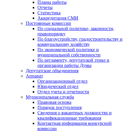
Планы работы
Отчеты
Статистика
Аккредитация СМИ
Постоянные комиссии
По социальной политике, законности,
правопорядку
По благоустройству, градостроительству и
коммунальному хозяйству
По экономической политике и
муниципальной собственности
По регламенту, депутатской этике и
организации работы Думы
Депутатские объединения
Аппарат
Организационный отдел
Юридический отдел
Отдел учета и отчетности
Муниципальная служба
Правовая основа
Порядок поступления
Сведения о вакантных должностях и
квалификационные требования
Контактная информация конкурсной
комиссии