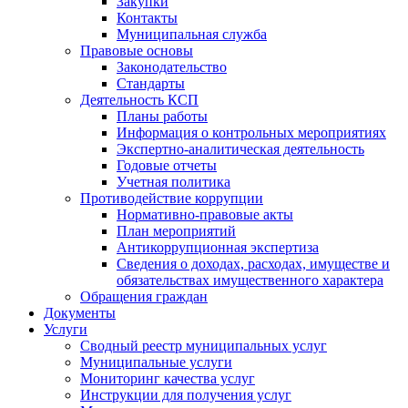
Закупки
Контакты
Муниципальная служба
Правовые основы
Законодательство
Стандарты
Деятельность КСП
Планы работы
Информация о контрольных мероприятиях
Экспертно-аналитическая деятельность
Годовые отчеты
Учетная политика
Противодействие коррупции
Нормативно-правовые акты
План мероприятий
Антикоррупционная экспертиза
Сведения о доходах, расходах, имуществе и
обязательствах имущественного характера
Обращения граждан
Документы
Услуги
Сводный реестр муниципальных услуг
Муниципальные услуги
Мониторинг качества услуг
Инструкции для получения услуг