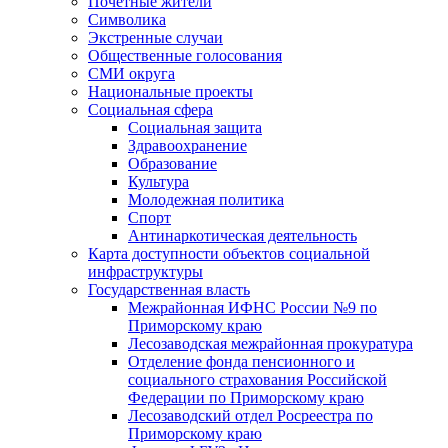
Почетные жители
Символика
Экстренные случаи
Общественные голосования
СМИ округа
Национальные проекты
Социальная сфера
Социальная защита
Здравоохранение
Образование
Культура
Молодежная политика
Спорт
Антинаркотическая деятельность
Карта доступности объектов социальной
инфраструктуры
Государственная власть
Межрайонная ИФНС России №9 по
Приморскому краю
Лесозаводская межрайонная прокуратура
Отделение фонда пенсионного и
социального страхования Российской
Федерации по Приморскому краю
Лесозаводский отдел Росреестра по
Приморскому краю