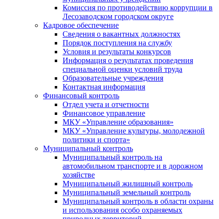
Комиссия по противодействию коррупции в
Лесозаводском городском округе
Кадровое обеспечение
Сведения о вакантных должностях
Порядок поступления на службу
Условия и результаты конкурсов
Информация о результатах проведения
специальной оценки условий труда
Образовательные учреждения
Контактная информация
Финансовый контроль
Отдел учета и отчетности
Финансовое управление
МКУ «Управление образования»
МКУ «Управление культуры, молодежной
политики и спорта»
Муниципальный контроль
Муниципальный контроль на
автомобильном транспорте и в дорожном
хозяйстве
Муниципальный жилищный контроль
Муниципальный земельный контроль
Муниципальный контроль в области охраны
и использования особо охраняемых
природных территорий