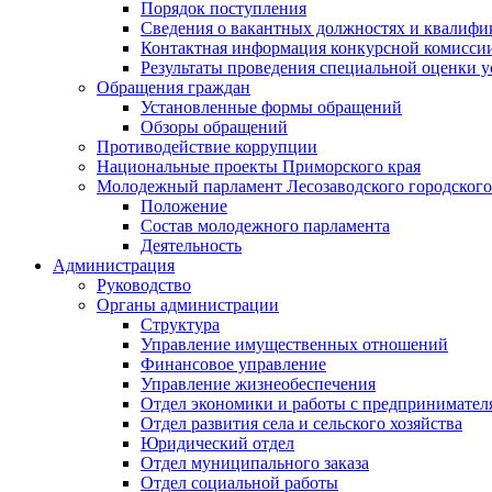
Порядок поступления
Сведения о вакантных должностях и квалифи
Контактная информация конкурсной комисси
Результаты проведения специальной оценки у
Обращения граждан
Установленные формы обращений
Обзоры обращений
Противодействие коррупции
Национальные проекты Приморского края
Молодежный парламент Лесозаводского городского
Положение
Состав молодежного парламента
Деятельность
Администрация
Руководство
Органы администрации
Структура
Управление имущественных отношений
Финансовое управление
Управление жизнеобеспечения
Отдел экономики и работы с предпринимател
Отдел развития села и сельского хозяйства
Юридический отдел
Отдел муниципального заказа
Отдел социальной работы