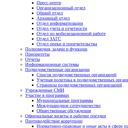
Пресс-центр
Организационный отдел
Общий отдел
Архивный отдел
Отдел информатизации
Отдел учета и отчетности
Отдел по мобилизационной работе
Отдел ЗАГС
Отдел опеки и попечительства
Полномочия, задачи и функции
Приоритеты
Отчеты
Информационные системы
Подведомственные организации
Список подведомственных организаций
Учетная политика в подведомственных орган
Страницы подведомственных организаций
Учрежденные СМИ
Участие в программах
Муниципальные программы
Международное сотрудничество
Общественные обсуждения
Официальные визиты и рабочие поездки
Противодействие коррупции
Нормативно-правовые и иные акты в сфере п