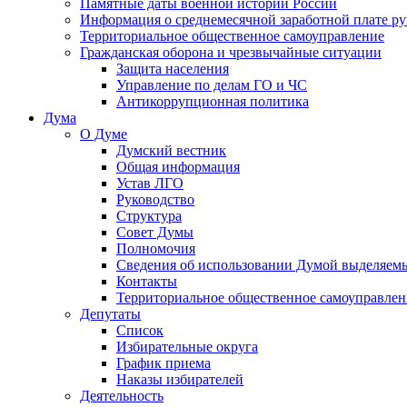
Памятные даты военной истории России
Информация о среднемесячной заработной плате р
Территориальное общественное самоуправление
Гражданская оборона и чрезвычайные ситуации
Защита населения
Управление по делам ГО и ЧС
Антикоррупционная политика
Дума
О Думе
Думский вестник
Общая информация
Устав ЛГО
Руководство
Структура
Совет Думы
Полномочия
Сведения об использовании Думой выделяем
Контакты
Территориальное общественное самоуправлен
Депутаты
Список
Избирательные округа
График приема
Наказы избирателей
Деятельность