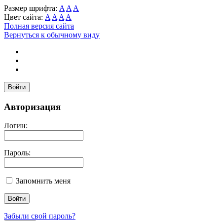
Размер шрифта:
A
A
A
Цвет сайта:
A
A
A
A
Полная версия сайта
Вернуться к обычному виду
Войти
Авторизация
Логин:
Пароль:
Запомнить меня
Забыли свой пароль?