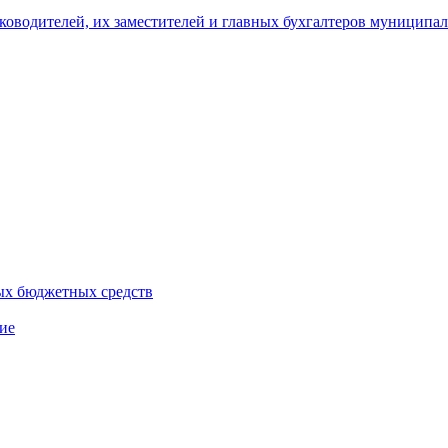
уководителей, их заместителей и главных бухгалтеров муници
ых бюджетных средств
ие