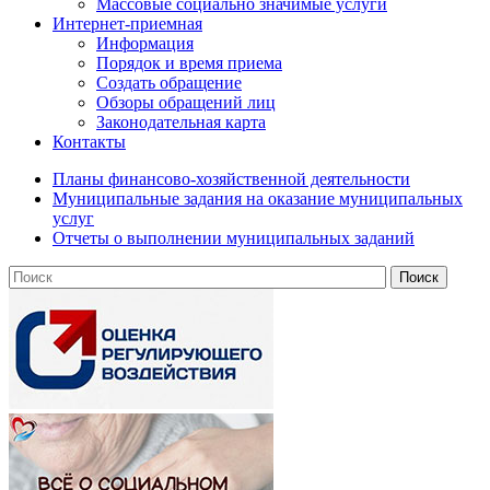
Массовые социально значимые услуги
Интернет-приемная
Информация
Порядок и время приема
Создать обращение
Обзоры обращений лиц
Законодательная карта
Контакты
Планы финансово-хозяйственной деятельности
Муниципальные задания на оказание муниципальных
услуг
Отчеты о выполнении муниципальных заданий