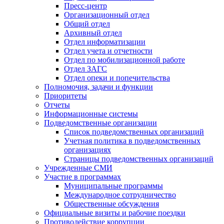
Пресс-центр
Организационный отдел
Общий отдел
Архивный отдел
Отдел информатизации
Отдел учета и отчетности
Отдел по мобилизационной работе
Отдел ЗАГС
Отдел опеки и попечительства
Полномочия, задачи и функции
Приоритеты
Отчеты
Информационные системы
Подведомственные организации
Список подведомственных организаций
Учетная политика в подведомственных
организациях
Страницы подведомственных организаций
Учрежденные СМИ
Участие в программах
Муниципальные программы
Международное сотрудничество
Общественные обсуждения
Официальные визиты и рабочие поездки
Противодействие коррупции