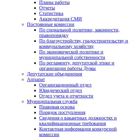
Планы работы
Отчеты
Статистика
Аккредитация СМИ
Постоянные комиссии
По социальной политике, законности,
правопорядку
По благоустройству, градостроительству и
коммунальному хозяйству
По экономической политике и
муниципальной собственности
По регламенту, депутатской этике и
организации работы Думы
Депутатские объединения
Аппарат
Организационный отдел
Юридический отдел
Отдел учета и отчетности
Муниципальная служба
Правовая основа
Порядок поступления
Сведения о вакантных должностях и
квалификационные требования
Контактная информация конкурсной
комиссии