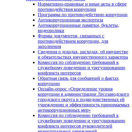
Нормативно-правовые и иные акты в сфере
противодействия коррупции
Программа по противодействию коррупции
Антикоррупционная экспертиза
Антикоррупционные памятки, буклеты,
видеоролики
Формы документов, связанных с
противодействием коррупции, для
заполнения
Сведения о доходах, расходах, об имуществе
и обязательствах имущественного характера
Комиссия по соблюдению требований к
служебному поведению и урегулированию
конфликта интересов
Обратная связь для сообщений о фактах
коррупции
Онлайн-опрос «Определение уровня
коррупции в администрации Лесозаводского
городского округа и подведомственных ей
учреждениях и эффективность принимаемых
антикоррупционных мер»
Комиссия по соблюдению требований к
служебному поведению и урегулированию
конфликта интересов руководителей
муниципальных учреждений