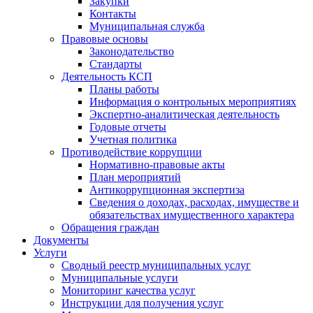
Закупки
Контакты
Муниципальная служба
Правовые основы
Законодательство
Стандарты
Деятельность КСП
Планы работы
Информация о контрольных мероприятиях
Экспертно-аналитическая деятельность
Годовые отчеты
Учетная политика
Противодействие коррупции
Нормативно-правовые акты
План мероприятий
Антикоррупционная экспертиза
Сведения о доходах, расходах, имуществе и
обязательствах имущественного характера
Обращения граждан
Документы
Услуги
Сводный реестр муниципальных услуг
Муниципальные услуги
Мониторинг качества услуг
Инструкции для получения услуг