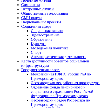
Почетные жители
Символика
Экстренные случаи
Общественные голосования
СМИ округа
Национальные проекты
Социальная сфера
Социальная защита
Здравоохранение
Образование
Культура
Молодежная политика
Спорт
Антинаркотическая деятельность
Карта доступности объектов социальной
инфраструктуры
Государственная власть
Межрайонная ИФНС России №9 по
Приморскому краю
Лесозаводская межрайонная прокуратура
Отделение фонда пенсионного и
социального страхования Российской
Федерации по Приморскому краю
Лесозаводский отдел Росреестра по
Приморскому краю