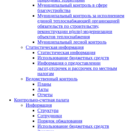
Муниципальный контроль в сфере
благоустройства
Муниципальный контроль за исполнением
единой теплоснабжающей организацией
обязательств по строительству,
реконструкции и(или) модернизации
объектов теплоснабжения
Муниципальный лесной контроль
Статистическая информация
Статистическая информация
Использование бюджетных средств
Информация о предоставлении
льгот,отсрочек и рассрочек по местным
налогам
Ведомственный контроль
Планы
Акты
Отчеты
Контрольно-счетная палата
Информация
Структура
Сотрудники
Порядок обжалования
Использование бюджетных средств