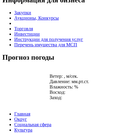
Закупки
Аукционы, Конкурсы
Торговля
Инвестиции
Инструкции для получения услуг
Перечень имущества для МСП
Прогноз погоды
Ветер: , м/сек.
Давление: мм.рт.ст.
Влажность: %
Восход:
Заход:
Главная
Округ
Социальная сфера
Культура