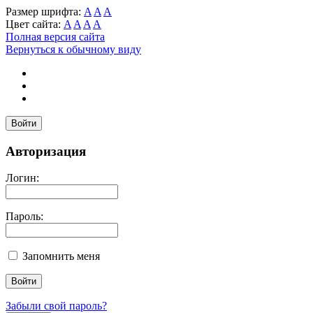
Размер шрифта:
A
A
A
Цвет сайта:
A
A
A
A
Полная версия сайта
Вернуться к обычному виду
Войти
Авторизация
Логин:
Пароль:
Запомнить меня
Забыли свой пароль?