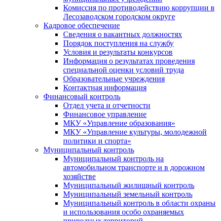
Комиссия по противодействию коррупции в
Лесозаводском городском округе
Кадровое обеспечение
Сведения о вакантных должностях
Порядок поступления на службу
Условия и результаты конкурсов
Информация о результатах проведения
специальной оценки условий труда
Образовательные учреждения
Контактная информация
Финансовый контроль
Отдел учета и отчетности
Финансовое управление
МКУ «Управление образования»
МКУ «Управление культуры, молодежной
политики и спорта»
Муниципальный контроль
Муниципальный контроль на
автомобильном транспорте и в дорожном
хозяйстве
Муниципальный жилищный контроль
Муниципальный земельный контроль
Муниципальный контроль в области охраны
и использования особо охраняемых
природных территорий