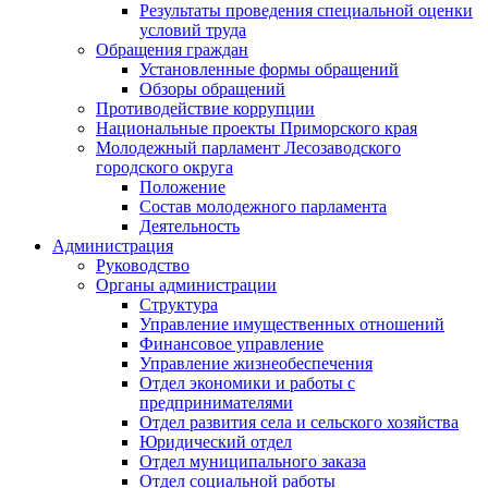
Результаты проведения специальной оценки
условий труда
Обращения граждан
Установленные формы обращений
Обзоры обращений
Противодействие коррупции
Национальные проекты Приморского края
Молодежный парламент Лесозаводского
городского округа
Положение
Состав молодежного парламента
Деятельность
Администрация
Руководство
Органы администрации
Структура
Управление имущественных отношений
Финансовое управление
Управление жизнеобеспечения
Отдел экономики и работы с
предпринимателями
Отдел развития села и сельского хозяйства
Юридический отдел
Отдел муниципального заказа
Отдел социальной работы