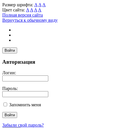
Размер шрифта:
A
A
A
Цвет сайта:
A
A
A
A
Полная версия сайта
Вернуться к обычному виду
Войти
Авторизация
Логин:
Пароль:
Запомнить меня
Забыли свой пароль?