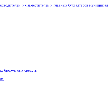
уководителей, их заместителей и главных бухгалтеров муници
ых бюджетных средств
ие