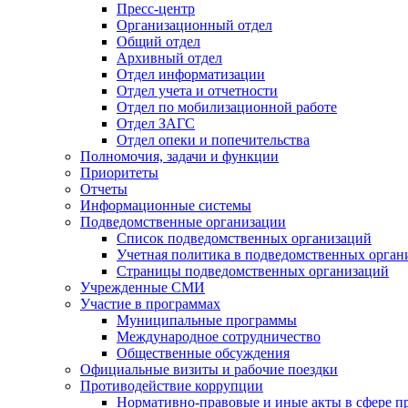
Пресс-центр
Организационный отдел
Общий отдел
Архивный отдел
Отдел информатизации
Отдел учета и отчетности
Отдел по мобилизационной работе
Отдел ЗАГС
Отдел опеки и попечительства
Полномочия, задачи и функции
Приоритеты
Отчеты
Информационные системы
Подведомственные организации
Список подведомственных организаций
Учетная политика в подведомственных орган
Страницы подведомственных организаций
Учрежденные СМИ
Участие в программах
Муниципальные программы
Международное сотрудничество
Общественные обсуждения
Официальные визиты и рабочие поездки
Противодействие коррупции
Нормативно-правовые и иные акты в сфере п