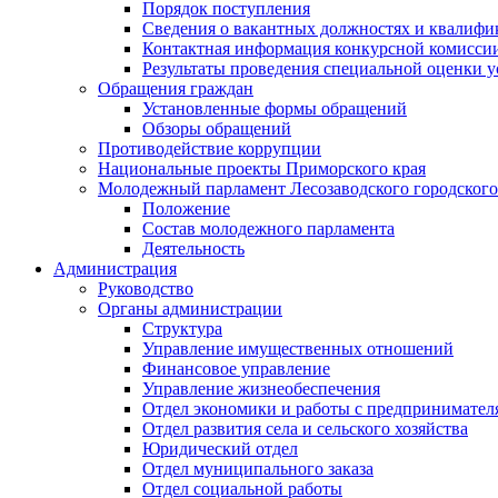
Порядок поступления
Сведения о вакантных должностях и квалифи
Контактная информация конкурсной комисси
Результаты проведения специальной оценки у
Обращения граждан
Установленные формы обращений
Обзоры обращений
Противодействие коррупции
Национальные проекты Приморского края
Молодежный парламент Лесозаводского городского
Положение
Состав молодежного парламента
Деятельность
Администрация
Руководство
Органы администрации
Структура
Управление имущественных отношений
Финансовое управление
Управление жизнеобеспечения
Отдел экономики и работы с предпринимател
Отдел развития села и сельского хозяйства
Юридический отдел
Отдел муниципального заказа
Отдел социальной работы