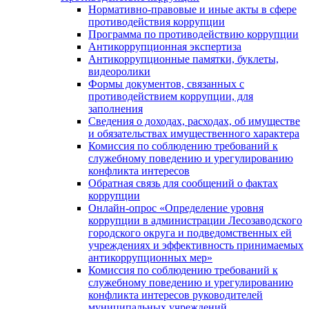
Нормативно-правовые и иные акты в сфере
противодействия коррупции
Программа по противодействию коррупции
Антикоррупционная экспертиза
Антикоррупционные памятки, буклеты,
видеоролики
Формы документов, связанных с
противодействием коррупции, для
заполнения
Сведения о доходах, расходах, об имуществе
и обязательствах имущественного характера
Комиссия по соблюдению требований к
служебному поведению и урегулированию
конфликта интересов
Обратная связь для сообщений о фактах
коррупции
Онлайн-опрос «Определение уровня
коррупции в администрации Лесозаводского
городского округа и подведомственных ей
учреждениях и эффективность принимаемых
антикоррупционных мер»
Комиссия по соблюдению требований к
служебному поведению и урегулированию
конфликта интересов руководителей
муниципальных учреждений