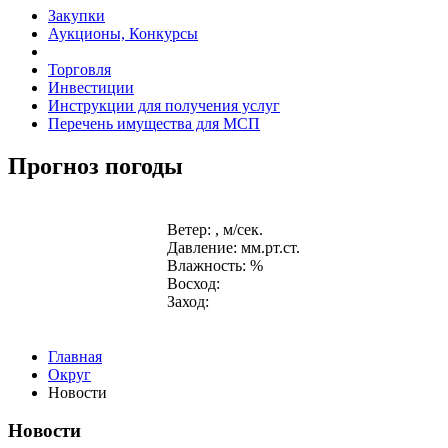
Закупки
Аукционы, Конкурсы
Торговля
Инвестиции
Инструкции для получения услуг
Перечень имущества для МСП
Прогноз погоды
Ветер: , м/сек.
Давление: мм.рт.ст.
Влажность: %
Восход:
Заход:
Главная
Округ
Новости
Новости