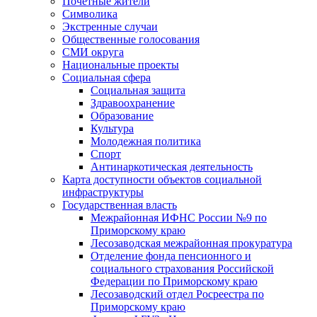
Почетные жители
Символика
Экстренные случаи
Общественные голосования
СМИ округа
Национальные проекты
Социальная сфера
Социальная защита
Здравоохранение
Образование
Культура
Молодежная политика
Спорт
Антинаркотическая деятельность
Карта доступности объектов социальной
инфраструктуры
Государственная власть
Межрайонная ИФНС России №9 по
Приморскому краю
Лесозаводская межрайонная прокуратура
Отделение фонда пенсионного и
социального страхования Российской
Федерации по Приморскому краю
Лесозаводский отдел Росреестра по
Приморскому краю