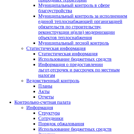
Муниципальный контроль в сфере
благоустройства
Муниципальный контроль за исполнением
единой теплоснабжающей организацией
обязательств по строительству,
реконструкции и(или) модернизации
объектов теплоснабжения
Муниципальный лесной контроль
Статистическая информация
Статистическая информация
Использование бюджетных средств
Информация о предоставлении
льгот,отсрочек и рассрочек по местным
налогам
Ведомственный контроль
Планы
Акты
Отчеты
Контрольно-счетная палата
Информация
Структура
Сотрудники
Порядок обжалования
Использование бюджетных средств