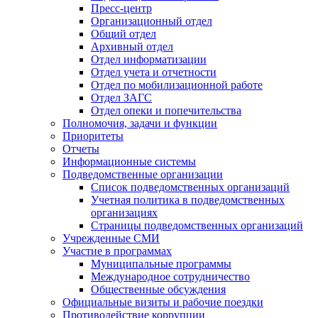
Пресс-центр
Организационный отдел
Общий отдел
Архивный отдел
Отдел информатизации
Отдел учета и отчетности
Отдел по мобилизационной работе
Отдел ЗАГС
Отдел опеки и попечительства
Полномочия, задачи и функции
Приоритеты
Отчеты
Информационные системы
Подведомственные организации
Список подведомственных организаций
Учетная политика в подведомственных
организациях
Страницы подведомственных организаций
Учрежденные СМИ
Участие в программах
Муниципальные программы
Международное сотрудничество
Общественные обсуждения
Официальные визиты и рабочие поездки
Противодействие коррупции