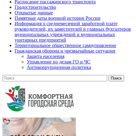
Расписание пассажирского транспорта
Градостроительство
Открытые данные
Памятные даты военной истории России
Информация о среднемесячной заработной плате
руководителей, их заместителей и главных бухгалтеров
муниципальных учреждений и муниципальных
унитарных предприятий
Территориальное общественное самоуправление
Гражданская оборона и чрезвычайные ситуации
Защита населения
Управление по делам ГО и ЧС
Антикоррупционная политика