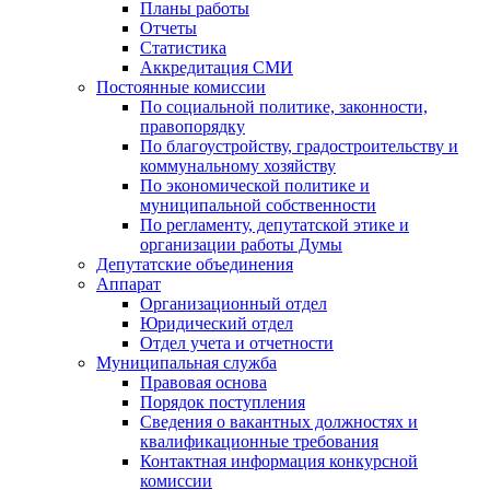
Планы работы
Отчеты
Статистика
Аккредитация СМИ
Постоянные комиссии
По социальной политике, законности,
правопорядку
По благоустройству, градостроительству и
коммунальному хозяйству
По экономической политике и
муниципальной собственности
По регламенту, депутатской этике и
организации работы Думы
Депутатские объединения
Аппарат
Организационный отдел
Юридический отдел
Отдел учета и отчетности
Муниципальная служба
Правовая основа
Порядок поступления
Сведения о вакантных должностях и
квалификационные требования
Контактная информация конкурсной
комиссии