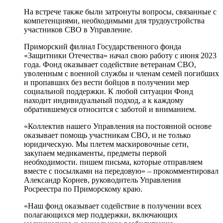
На встрече также были затронуты вопросы, связанные с
компетенциями, необходимыми для трудоустройства
участников СВО в Управление.
Приморский филиал Государственного фонда
«Защитники Отечества» начал свою работу с июня 2023
года.
Фонд оказывает содействие ветеранам СВО,
уволенным с военной службы и членам семей погибших
и пропавших без вести
бойцов
в получении мер
социальной поддержки. К любой ситуации Фонд
находит индивидуальный подход, а к каждому
обратившемуся относится с заботой и вниманием.
«Коллектив нашего Управления на постоянной основе
оказывает помощь участникам СВО, и не только
юридическую.
Мы плетем маскировочные сети,
закупаем медикаменты, предметы первой
необходимости. пишем письма, которые отправляем
вместе с посылками на передовую
» – прокомментировал
Александр Корнев, руководитель Управления
Росреестра по Приморскому краю.
«Наш фонд оказывает содействие в получении всех
полагающихся мер поддержки, включающих