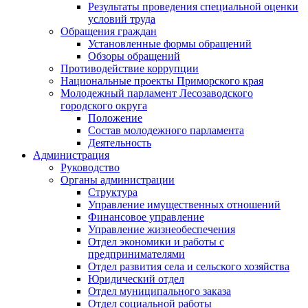
Результаты проведения специальной оценки
условий труда
Обращения граждан
Установленные формы обращений
Обзоры обращений
Противодействие коррупции
Национальные проекты Приморского края
Молодежный парламент Лесозаводского
городского округа
Положение
Состав молодежного парламента
Деятельность
Администрация
Руководство
Органы администрации
Структура
Управление имущественных отношений
Финансовое управление
Управление жизнеобеспечения
Отдел экономики и работы с
предпринимателями
Отдел развития села и сельского хозяйства
Юридический отдел
Отдел муниципального заказа
Отдел социальной работы