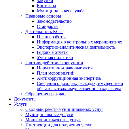
Закупки
Контакты
Муниципальная служба
Правовые основы
Законодательство
Стандарты
Деятельность КСП
Планы работы
Информация о контрольных мероприятиях
Экспертно-аналитическая деятельность
Годовые отчеты
Учетная политика
Противодействие коррупции
Нормативно-правовые акты
План мероприятий
Антикоррупционная экспертиза
Сведения о доходах, расходах, имуществе и
обязательствах имущественного характера
Обращения граждан
Документы
Услуги
Сводный реестр муниципальных услуг
Муниципальные услуги
Мониторинг качества услуг
Инструкции для получения услуг