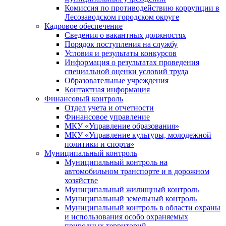
Комиссия по противодействию коррупции в
Лесозаводском городском округе
Кадровое обеспечение
Сведения о вакантных должностях
Порядок поступления на службу
Условия и результаты конкурсов
Информация о результатах проведения
специальной оценки условий труда
Образовательные учреждения
Контактная информация
Финансовый контроль
Отдел учета и отчетности
Финансовое управление
МКУ «Управление образования»
МКУ «Управление культуры, молодежной
политики и спорта»
Муниципальный контроль
Муниципальный контроль на
автомобильном транспорте и в дорожном
хозяйстве
Муниципальный жилищный контроль
Муниципальный земельный контроль
Муниципальный контроль в области охраны
и использования особо охраняемых
природных территорий