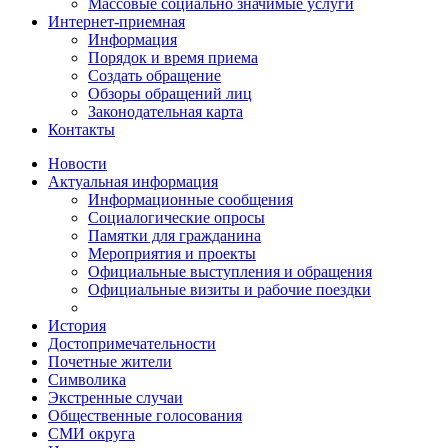
Массовые социально значимые услуги
Интернет-приемная
Информация
Порядок и время приема
Создать обращение
Обзоры обращений лиц
Законодательная карта
Контакты
Новости
Актуальная информация
Информационные сообщения
Социалогические опросы
Памятки для гражданина
Мероприятия и проекты
Официальные выступления и обращения
Официальные визиты и рабочие поездки
История
Достопримечательности
Почетные жители
Символика
Экстренные случаи
Общественные голосования
СМИ округа