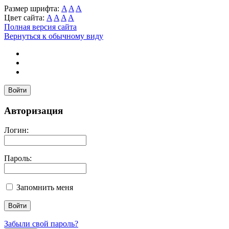
Размер шрифта:
A
A
A
Цвет сайта:
A
A
A
A
Полная версия сайта
Вернуться к обычному виду
Войти
Авторизация
Логин:
Пароль:
Запомнить меня
Забыли свой пароль?