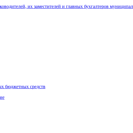
уководителей, их заместителей и главных бухгалтеров муници
ых бюджетных средств
ие