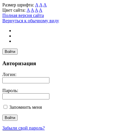
Размер шрифта:
A
A
A
Цвет сайта:
A
A
A
A
Полная версия сайта
Вернуться к обычному виду
Войти
Авторизация
Логин:
Пароль:
Запомнить меня
Забыли свой пароль?