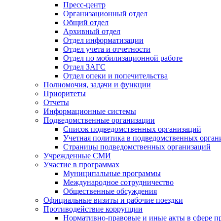
Пресс-центр
Организационный отдел
Общий отдел
Архивный отдел
Отдел информатизации
Отдел учета и отчетности
Отдел по мобилизационной работе
Отдел ЗАГС
Отдел опеки и попечительства
Полномочия, задачи и функции
Приоритеты
Отчеты
Информационные системы
Подведомственные организации
Список подведомственных организаций
Учетная политика в подведомственных орган
Страницы подведомственных организаций
Учрежденные СМИ
Участие в программах
Муниципальные программы
Международное сотрудничество
Общественные обсуждения
Официальные визиты и рабочие поездки
Противодействие коррупции
Нормативно-правовые и иные акты в сфере п