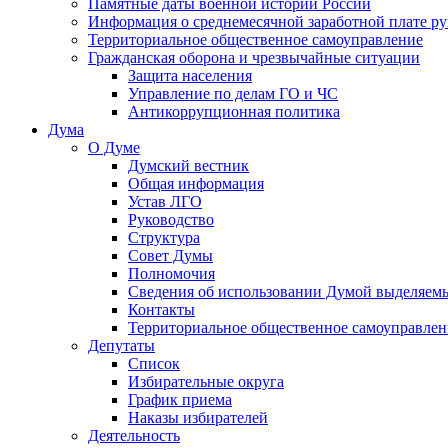
Памятные даты военной истории России
Информация о среднемесячной заработной плате р
Территориальное общественное самоуправление
Гражданская оборона и чрезвычайные ситуации
Защита населения
Управление по делам ГО и ЧС
Антикоррупционная политика
Дума
О Думе
Думский вестник
Общая информация
Устав ЛГО
Руководство
Структура
Совет Думы
Полномочия
Сведения об использовании Думой выделяем
Контакты
Территориальное общественное самоуправлен
Депутаты
Список
Избирательные округа
График приема
Наказы избирателей
Деятельность