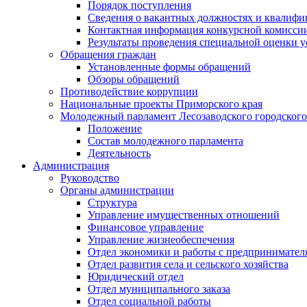
Порядок поступления
Сведения о вакантных должностях и квалифи
Контактная информация конкурсной комисси
Результаты проведения специальной оценки у
Обращения граждан
Установленные формы обращений
Обзоры обращений
Противодействие коррупции
Национальные проекты Приморского края
Молодежный парламент Лесозаводского городского
Положение
Состав молодежного парламента
Деятельность
Администрация
Руководство
Органы администрации
Структура
Управление имущественных отношений
Финансовое управление
Управление жизнеобеспечения
Отдел экономики и работы с предпринимател
Отдел развития села и сельского хозяйства
Юридический отдел
Отдел муниципального заказа
Отдел социальной работы