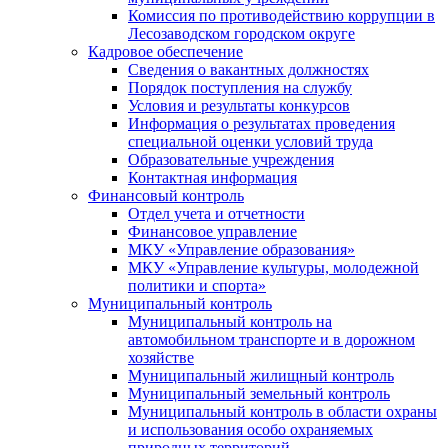
Комиссия по противодействию коррупции в
Лесозаводском городском округе
Кадровое обеспечение
Сведения о вакантных должностях
Порядок поступления на службу
Условия и результаты конкурсов
Информация о результатах проведения
специальной оценки условий труда
Образовательные учреждения
Контактная информация
Финансовый контроль
Отдел учета и отчетности
Финансовое управление
МКУ «Управление образования»
МКУ «Управление культуры, молодежной
политики и спорта»
Муниципальный контроль
Муниципальный контроль на
автомобильном транспорте и в дорожном
хозяйстве
Муниципальный жилищный контроль
Муниципальный земельный контроль
Муниципальный контроль в области охраны
и использования особо охраняемых
природных территорий