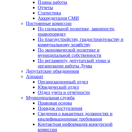
Планы работы
Отчеты
Статистика
Аккредитация СМИ
Постоянные комиссии
По социальной политике, законности,
правопорядку
По благоустройству, градостроительству и
коммунальному хозяйству
По экономической политике и
муниципальной собственности
По регламенту, депутатской этике и
организации работы Думы
Депутатские объединения
Аппарат
Организационный отдел
Юридический отдел
Отдел учета и отчетности
Муниципальная служба
Правовая основа
Порядок поступления
Сведения о вакантных должностях и
квалификационные требования
Контактная информация конкурсной
комиссии