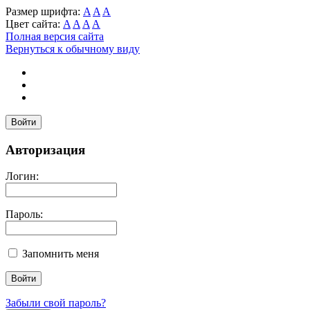
Размер шрифта:
A
A
A
Цвет сайта:
A
A
A
A
Полная версия сайта
Вернуться к обычному виду
Войти
Авторизация
Логин:
Пароль:
Запомнить меня
Забыли свой пароль?