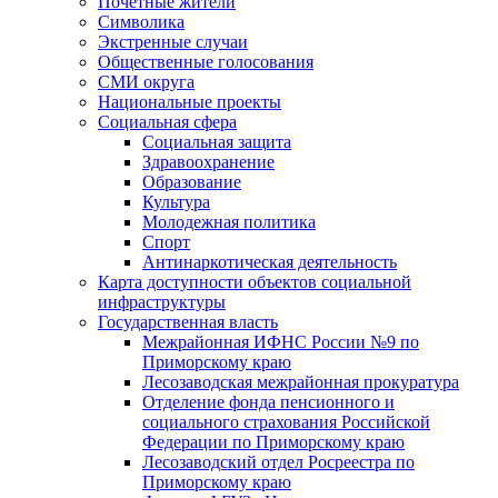
Почетные жители
Символика
Экстренные случаи
Общественные голосования
СМИ округа
Национальные проекты
Социальная сфера
Социальная защита
Здравоохранение
Образование
Культура
Молодежная политика
Спорт
Антинаркотическая деятельность
Карта доступности объектов социальной
инфраструктуры
Государственная власть
Межрайонная ИФНС России №9 по
Приморскому краю
Лесозаводская межрайонная прокуратура
Отделение фонда пенсионного и
социального страхования Российской
Федерации по Приморскому краю
Лесозаводский отдел Росреестра по
Приморскому краю