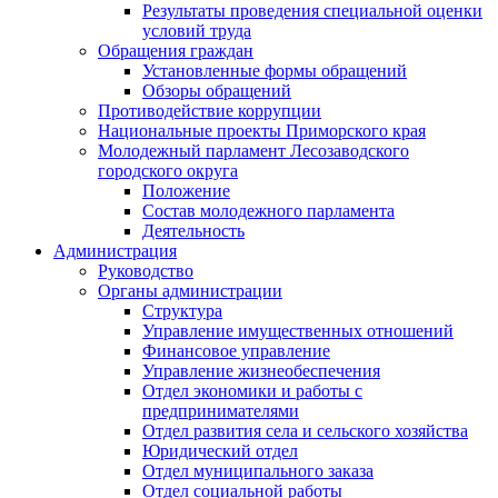
Результаты проведения специальной оценки
условий труда
Обращения граждан
Установленные формы обращений
Обзоры обращений
Противодействие коррупции
Национальные проекты Приморского края
Молодежный парламент Лесозаводского
городского округа
Положение
Состав молодежного парламента
Деятельность
Администрация
Руководство
Органы администрации
Структура
Управление имущественных отношений
Финансовое управление
Управление жизнеобеспечения
Отдел экономики и работы с
предпринимателями
Отдел развития села и сельского хозяйства
Юридический отдел
Отдел муниципального заказа
Отдел социальной работы