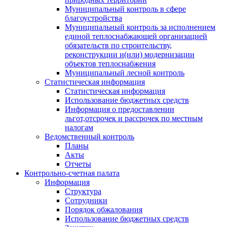
Муниципальный контроль в сфере
благоустройства
Муниципальный контроль за исполнением
единой теплоснабжающей организацией
обязательств по строительству,
реконструкции и(или) модернизации
объектов теплоснабжения
Муниципальный лесной контроль
Статистическая информация
Статистическая информация
Использование бюджетных средств
Информация о предоставлении
льгот,отсрочек и рассрочек по местным
налогам
Ведомственный контроль
Планы
Акты
Отчеты
Контрольно-счетная палата
Информация
Структура
Сотрудники
Порядок обжалования
Использование бюджетных средств