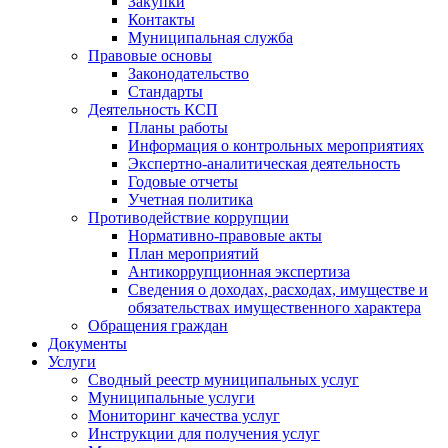
Закупки
Контакты
Муниципальная служба
Правовые основы
Законодательство
Стандарты
Деятельность КСП
Планы работы
Информация о контрольных мероприятиях
Экспертно-аналитическая деятельность
Годовые отчеты
Учетная политика
Противодействие коррупции
Нормативно-правовые акты
План мероприятий
Антикоррупционная экспертиза
Сведения о доходах, расходах, имуществе и
обязательствах имущественного характера
Обращения граждан
Документы
Услуги
Сводный реестр муниципальных услуг
Муниципальные услуги
Мониторинг качества услуг
Инструкции для получения услуг