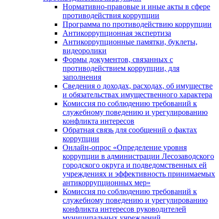
Нормативно-правовые и иные акты в сфере
противодействия коррупции
Программа по противодействию коррупции
Антикоррупционная экспертиза
Антикоррупционные памятки, буклеты,
видеоролики
Формы документов, связанных с
противодействием коррупции, для
заполнения
Сведения о доходах, расходах, об имуществе
и обязательствах имущественного характера
Комиссия по соблюдению требований к
служебному поведению и урегулированию
конфликта интересов
Обратная связь для сообщений о фактах
коррупции
Онлайн-опрос «Определение уровня
коррупции в администрации Лесозаводского
городского округа и подведомственных ей
учреждениях и эффективность принимаемых
антикоррупционных мер»
Комиссия по соблюдению требований к
служебному поведению и урегулированию
конфликта интересов руководителей
муниципальных учреждений