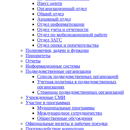
Пресс-центр
Организационный отдел
Общий отдел
Архивный отдел
Отдел информатизации
Отдел учета и отчетности
Отдел по мобилизационной работе
Отдел ЗАГС
Отдел опеки и попечительства
Полномочия, задачи и функции
Приоритеты
Отчеты
Информационные системы
Подведомственные организации
Список подведомственных организаций
Учетная политика в подведомственных
организациях
Страницы подведомственных организаций
Учрежденные СМИ
Участие в программах
Муниципальные программы
Международное сотрудничество
Общественные обсуждения
Официальные визиты и рабочие поездки
Противодействие коррупции