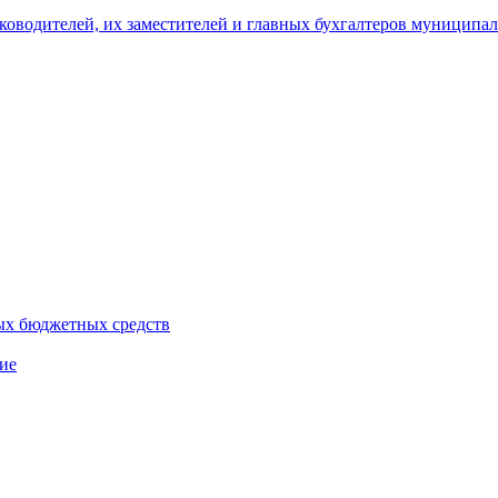
уководителей, их заместителей и главных бухгалтеров муници
ых бюджетных средств
ие