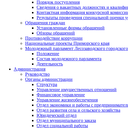
Порядок поступления
Сведения о вакантных должностях и квалифи
Контактная информация конкурсной комисси
Результаты проведения специальной оценки у
Обращения граждан
Установленные формы обращений
Обзоры обращений
Противодействие коррупции
Национальные проекты Приморского края
Молодежный парламент Лесозаводского городского
Положение
Состав молодежного парламента
Деятельность
Администрация
Руководство
Органы администрации
Структура
Управление имущественных отношений
Финансовое управление
Управление жизнеобеспечения
Отдел экономики и работы с предпринимател
Отдел развития села и сельского хозяйства
Юридический отдел
Отдел муниципального заказа
Отдел социальной работы