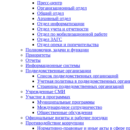
Пресс-центр
Организационный отдел
Общий отдел
Архивный отдел
Отдел информатизации
Отдел учета и отчетности
Отдел по мобилизационной работе
Отдел ЗАГС
Отдел опеки и попечительства
Полномочия, задачи и функции
Приоритеты
Отчеты
Информационные системы
Подведомственные организации
Список подведомственных организаций
Учетная политика в подведомственных орган
Страницы подведомственных организаций
Учрежденные СМИ
Участие в программах
Муниципальные программы
Международное сотрудничество
Общественные обсуждения
Официальные визиты и рабочие поездки
Противодействие коррупции
Нормативно-правовые и иные акты в сфере п