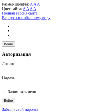
Размер шрифта:
A
A
A
Цвет сайта:
A
A
A
A
Полная версия сайта
Вернуться к обычному виду
Войти
Авторизация
Логин:
Пароль:
Запомнить меня
Забыли свой пароль?