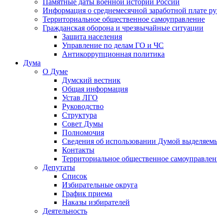
Памятные даты военной истории России
Информация о среднемесячной заработной плате р
Территориальное общественное самоуправление
Гражданская оборона и чрезвычайные ситуации
Защита населения
Управление по делам ГО и ЧС
Антикоррупционная политика
Дума
О Думе
Думский вестник
Общая информация
Устав ЛГО
Руководство
Структура
Совет Думы
Полномочия
Сведения об использовании Думой выделяем
Контакты
Территориальное общественное самоуправлен
Депутаты
Список
Избирательные округа
График приема
Наказы избирателей
Деятельность