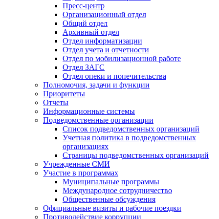
Пресс-центр
Организационный отдел
Общий отдел
Архивный отдел
Отдел информатизации
Отдел учета и отчетности
Отдел по мобилизационной работе
Отдел ЗАГС
Отдел опеки и попечительства
Полномочия, задачи и функции
Приоритеты
Отчеты
Информационные системы
Подведомственные организации
Список подведомственных организаций
Учетная политика в подведомственных
организациях
Страницы подведомственных организаций
Учрежденные СМИ
Участие в программах
Муниципальные программы
Международное сотрудничество
Общественные обсуждения
Официальные визиты и рабочие поездки
Противодействие коррупции