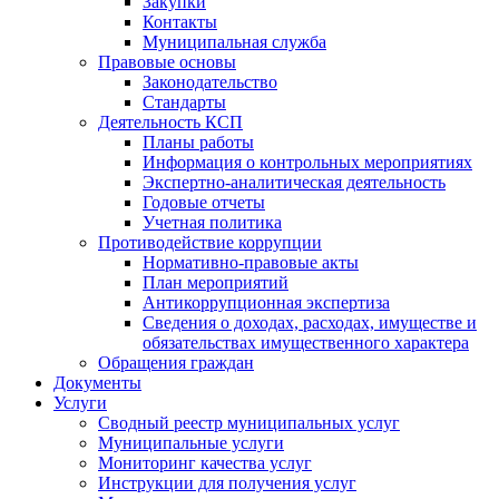
Закупки
Контакты
Муниципальная служба
Правовые основы
Законодательство
Стандарты
Деятельность КСП
Планы работы
Информация о контрольных мероприятиях
Экспертно-аналитическая деятельность
Годовые отчеты
Учетная политика
Противодействие коррупции
Нормативно-правовые акты
План мероприятий
Антикоррупционная экспертиза
Сведения о доходах, расходах, имуществе и
обязательствах имущественного характера
Обращения граждан
Документы
Услуги
Сводный реестр муниципальных услуг
Муниципальные услуги
Мониторинг качества услуг
Инструкции для получения услуг