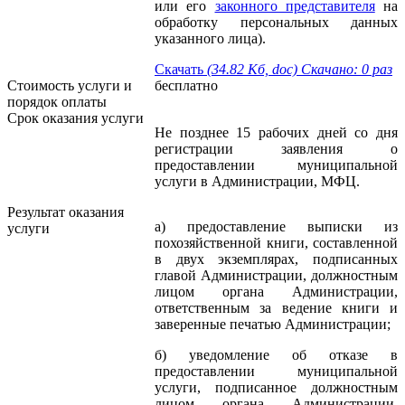
или его
законного представителя
на
обработку персональных данных
указанного лица).
Скачать
(34.82 Кб, doc) Скачано: 0 раз
Стоимость услуги и
бесплатно
порядок оплаты
Cрок оказания услуги
Не позднее 15 рабочих дней со дня
регистрации заявления о
предоставлении муниципальной
услуги в Администрации, МФЦ.
Результат оказания
а) предоставление выписки из
услуги
похозяйственной книги, составленной
в двух экземплярах, подписанных
главой Администрации, должностным
лицом органа Администрации,
ответственным за ведение книги и
заверенные печатью Администрации;
б) уведомление об отказе в
предоставлении муниципальной
услуги, подписанное должностным
лицом органа Администрации,