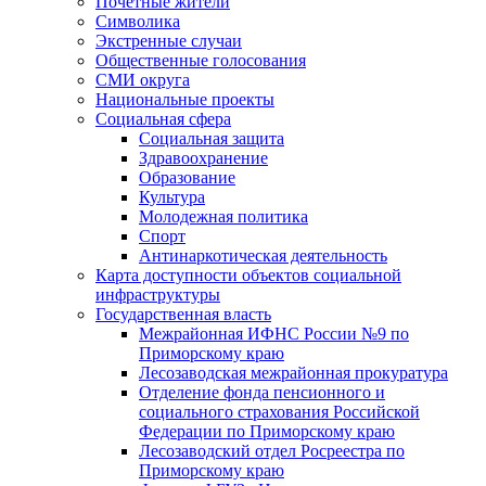
Почетные жители
Символика
Экстренные случаи
Общественные голосования
СМИ округа
Национальные проекты
Социальная сфера
Социальная защита
Здравоохранение
Образование
Культура
Молодежная политика
Спорт
Антинаркотическая деятельность
Карта доступности объектов социальной
инфраструктуры
Государственная власть
Межрайонная ИФНС России №9 по
Приморскому краю
Лесозаводская межрайонная прокуратура
Отделение фонда пенсионного и
социального страхования Российской
Федерации по Приморскому краю
Лесозаводский отдел Росреестра по
Приморскому краю