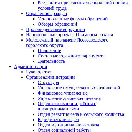
Результаты проведения специальной оценки
условий труда
Обращения граждан
Установленные формы обращений
Обзоры обращений
Противодействие коррупции
Национальные проекты Приморского края
Молодежный парламент Лесозаводского
городского округа
Положение
Состав молодежного парламента
Деятельность
Администрация
Руководство
Органы администрации
Структура
Управление имущественных отношений
Финансовое управление
Управление жизнеобеспечения
Отдел экономики и работы с
предпринимателями
Отдел развития села и сельского хозяйства
Юридический отдел
Отдел муниципального заказа
Отдел социальной работы