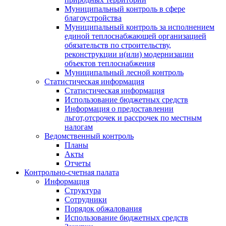
Муниципальный контроль в сфере
благоустройства
Муниципальный контроль за исполнением
единой теплоснабжающей организацией
обязательств по строительству,
реконструкции и(или) модернизации
объектов теплоснабжения
Муниципальный лесной контроль
Статистическая информация
Статистическая информация
Использование бюджетных средств
Информация о предоставлении
льгот,отсрочек и рассрочек по местным
налогам
Ведомственный контроль
Планы
Акты
Отчеты
Контрольно-счетная палата
Информация
Структура
Сотрудники
Порядок обжалования
Использование бюджетных средств