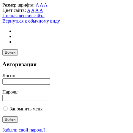
Размер шрифта:
A
A
A
Цвет сайта:
A
A
A
A
Полная версия сайта
Вернуться к обычному виду
Войти
Авторизация
Логин:
Пароль:
Запомнить меня
Забыли свой пароль?