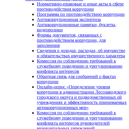
Нормативно-правовые и иные акты в сфере
противодействия коррупции
Программа по противодействию коррупции
Антикоррупционная экспертиза
Антикоррупционные памятки, буклеты,
видеоролики
Формы документов, связанных с
противодействием коррупции, для
заполнения
Сведения о доходах, расходах, об имуществе
и обязательствах имущественного характера
Комиссия по соблюдению требований к
служебному поведению и урегулированию
конфликта интересов
Обратная связь для сообщений о фактах
коррупции
Онлайн-опрос «Определение уровня
коррупции в администрации Лесозаводского
городского округа и подведомственных ей
учреждениях и эффективность принимаемых
антикоррупционных мер»
Комиссия по соблюдению требований к
служебному поведению и урегулированию
конфликта интересов руководителей
муниципальных учреждений