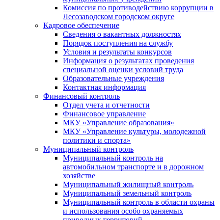
Комиссия по противодействию коррупции в
Лесозаводском городском округе
Кадровое обеспечение
Сведения о вакантных должностях
Порядок поступления на службу
Условия и результаты конкурсов
Информация о результатах проведения
специальной оценки условий труда
Образовательные учреждения
Контактная информация
Финансовый контроль
Отдел учета и отчетности
Финансовое управление
МКУ «Управление образования»
МКУ «Управление культуры, молодежной
политики и спорта»
Муниципальный контроль
Муниципальный контроль на
автомобильном транспорте и в дорожном
хозяйстве
Муниципальный жилищный контроль
Муниципальный земельный контроль
Муниципальный контроль в области охраны
и использования особо охраняемых
природных территорий