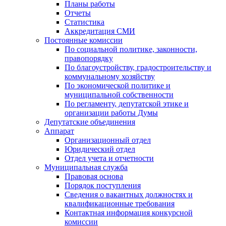
Планы работы
Отчеты
Статистика
Аккредитация СМИ
Постоянные комиссии
По социальной политике, законности,
правопорядку
По благоустройству, градостроительству и
коммунальному хозяйству
По экономической политике и
муниципальной собственности
По регламенту, депутатской этике и
организации работы Думы
Депутатские объединения
Аппарат
Организационный отдел
Юридический отдел
Отдел учета и отчетности
Муниципальная служба
Правовая основа
Порядок поступления
Сведения о вакантных должностях и
квалификационные требования
Контактная информация конкурсной
комиссии